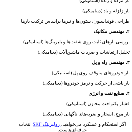
بار مرده و زنده (استاتیکی)
بار زلزله و باد (دینامیکی)
طراحی فونداسیون، ستون‌ها و تیرها براساس ترکیب بارها
۲. مهندسی مکانیک
بررسی بارهای ثابت روی شفت‌ها و بلبرینگ‌ها (استاتیکی)
تحلیل ارتعاشات و ضربات ماشین‌آلات (دینامیکی)
۳. مهندسی راه و پل
بار خودروهای متوقف روی پل (استاتیکی)
بار ناشی از حرکت و ترمز خودروها (دینامیکی)
۴. صنایع نفت و انرژی
فشار یکنواخت مخازن (استاتیکی)
بار موج، انفجار و ضربه‌های ناگهانی (دینامیکی)
اگر استحکام و عملکرد می‌خواهید،
رولبرینگ SKF
انتخاب
حرفه‌ای‌هاست.