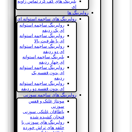
بلبرینگ های کف گرد تماس زاویه
ای
رولبرینگ ها
رولبرینگ های ساچمه استوانه ای
رولبرینگ ساچمه استوانه
ای یک ردیفه
رولبرینگ ساچمه استوانه
ای با ظرفیت بالا
رولبرینگ ساچمه استوانه
ای دو ردیفه
بلبرینگ ساچمه استوانه
ای چهار ردیفه
رولبرینگ ساچمه استوانه
ای بدون قفسه یک
ردیفه
رولبرینگ ساچمه استوانه
ای بدون قفسه دو ردیفه
رولبرینگ های ساچمه سوزنی
مونتاژ غلتک و قفس
سوزنی
یاطاقان غلتکی سوزنی
فنجان کشیده شده
رولبرینگ های سوزنی با
حلقه های تراش خورده