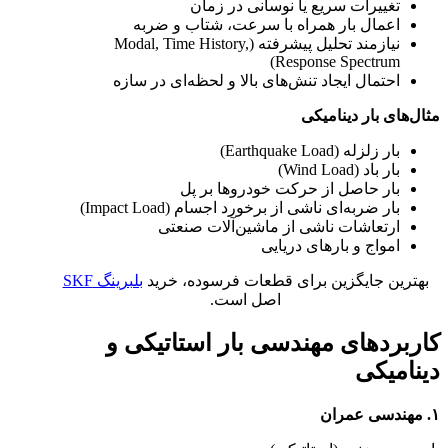
تغییرات سریع یا نوسانی در زمان
اعمال بار همراه با سرعت، شتاب و ضربه
نیازمند تحلیل پیشرفته (Modal, Time History,
Response Spectrum)
احتمال ایجاد تنش‌های بالا و لحظه‌ای در سازه
مثال‌های بار دینامیکی
بار زلزله (Earthquake Load)
بار باد (Wind Load)
بار حاصل از حرکت خودروها بر پل
بار ضربه‌ای ناشی از برخورد اجسام (Impact Load)
ارتعاشات ناشی از ماشین‌آلات صنعتی
امواج و بارهای دریایی
بهترین جایگزین برای قطعات فرسوده، خرید
بلبرینگ SKF
اصل است.
کاربردهای مهندسی بار استاتیکی و
دینامیکی
۱. مهندسی عمران