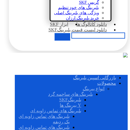
گریس SKF
بلبرینگ های خود تنظیم
ویژگی های بلبرینگ اصلی
خرید بلبرینگ ارزان
دانلود کاتالوگ ها
ابزار SKF
دانلود لیست قیمت بلبرینگSKF
بازرگانی اسپین بلبرینگ
محصولات
انواع بیرینگ
بلبرینگ های ساچمه گرد
بلبرینگSKF
Y بیرینگ ها
بلبرینگ های تماس زاویه ای
بلبرینگ های تماس زاویه ای
یک ردیفه
بلبرینگ های تماس زاویه ای