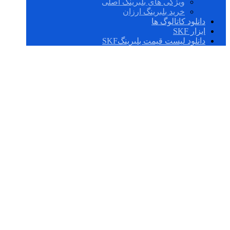
ویژگی های بلبرینگ اصلی
خرید بلبرینگ ارزان
دانلود کاتالوگ ها
ابزار SKF
دانلود لیست قیمت بلبرینگSKF
مفهوم بار دینامیکی
و استاتیکی