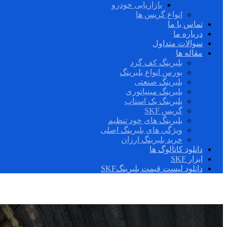
بازاریابی خودرو
انواع گریس ها
تماس با ما
درباره ما
سوالات متداول
مقاله ها
بلبرینگ کف گرد
بورس انواع بلبرینگ
بلبرینگ صنعتی
بلبرینگ مینیاتوری
بلبرینگ بک استاپ
گریس SKF
بلبرینگ های خود تنظیم
ویژگی های بلبرینگ اصلی
خرید بلبرینگ ارزان
دانلود کاتالوگ ها
ابزار SKF
دانلود لیست قیمت بلبرینگSKF