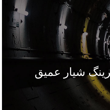
ینگ شیار عمیق