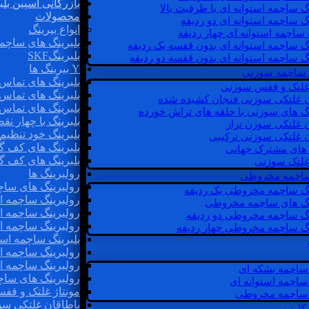
بازرگانی اسپین بلب
گ ساچمه استوانه ای با ظرفیت بالا
محصولات
گ ساچمه استوانه ای دو ردیفه
انواع بیرینگ
 ساچمه استوانه ای چهار ردیفه
بلبرینگ های ساچم
گ ساچمه استوانه ای بدون قفسه یک ردیفه
بلبرینگSKF
گ ساچمه استوانه ای بدون قفسه دو ردیفه
Y بیرینگ ها
 ساچمه سوزنی
بلبرینگ های تماس 
 غلتک و قفس سوزنی
بلبرینگ های تماس 
ن غلتکی سوزنی فنجان کشیده شده
بلبرینگ های تماس 
نگ های سوزنی با حلقه های تراش خورده
بلبرینگ با چهار ن
ن غلتکی سوزن تراز
بلبرینگ خود تنظیم
ن غلتکی سوزنی ترکیبی
بلبرینگ های کف گ
ن های مشترک جهانی
بلبرینگ های کف گ
غلتک سوزنی
رولبرینگ ها
 ساچمه مخروطی
رولبرینگ های ساچم
نگ ساچمه مخروطی یک ردیفه
رولبرینگ ساچمه اس
نگ های ساچمه مخروطی
رولبرینگ ساچمه اس
نگ ساچمه مخروطی دو ردیفه
رولبرینگ ساچمه اس
نگ ساچمه مخروطی چهار ردیفه
بلبرینگ ساچمه است
رولبرینگ ساچمه ا
رولبرینگ ساچمه اس
ساچمه بشکه ای
رولبرینگ های سا
ساچمه استوانه ای
مونتاژ غلتک و قف
ساچمه مخروطی
یاطاقان غلتکی سو
 کارب