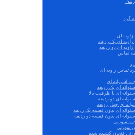
رینگ
ه گرد
زاویه ای
زاویه ای یک ردیفه
زاویه ای دو ردیفه
قطه تماس
رد
رد تماس زاویه ای
ه استوانه ای
توانه ای یک ردیفه
توانه ای با ظرفیت بالا
توانه ای دو ردیفه
وانه ای چهار ردیفه
ستوانه ای بدون قفسه یک ردیفه
توانه ای بدون قفسه دو ردیفه
چمه سوزنی
س سوزنی
زنی فنجان کشیده شده