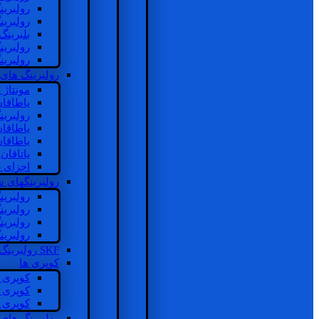
رولبرین
رولبرین
بلبرینگ
رولبرین
رولبرین
رولبرینگ های
مونتاژ
یاطاقا
رولبری
یاطاقا
یاطاقا
یاتاقا
اجزای 
رولبرینگهای
رولبری
رولبری
رولبری
رولبری
SKF رولبرینگ
کوپری ها
کوپری 
کوپری 
کوپری 
رولبرینگ های