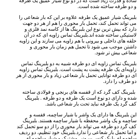
ساده و قدرت زیاد است که در دو نوع شیار عمیق یک طرفه
و دو طرفه ساخته شده است.
بلبرینگ شیار عمیق یک طرفه علاوه بر این که بار شعاعی را
می‌ تواند تحمل کند، تحمل بار محوری را هم از هر دو جهت
دارد که بیش ترین نوع این بلبرینگ ها از کاسه نمد فلزی و
لاستیکی ساخته شده اند.بلبرینگ تماس زاویه ای که در آن
حلقه‌ های داخلی و بیرونی با هم زاویه می‌ سازند و این زاویه
داشتن موجب می‌ شود تا تحمل هم زمان بار محوری و
شعاعی بیش تر شود.
بلبرینگ تماس زاویه ای دو طرفه شبیه به دو بلبرینگ تماس
زاویه‌ای یک طرفه پشت به پشت است. بلبرینگ تماس زاویه
ای دو طرفه توانایی تحمل بار شعاعی زیاد و بار محوری از هر
دو طرف را دارد.
بلبرینگ کف گرد که از قفسه‌ های برنجی و فولادی ساخته
شده و دارای دو نوع است یک طرفه و دو طرفه . بلبرینگ
کف گرد یک طرفه نباید تحت بار شعاعی باشد.
این بلبرینگ‌ ها دارای یک واشر با شیار ساچمه، قفسه و
ساچمه و یک واشر محفظه با شیار ساچمه هستند. بلبرینگ
کف گرد دو طرفه می‌ تواند بار محوری را از دو سو تحمل کند
و اما تحمل بار شعاعی را ندارد.بلبرینگ خود تنظیم، دو ردیف
ساچمه ای با یک کنس بیرونی مشترک و شیار ساچمه ای