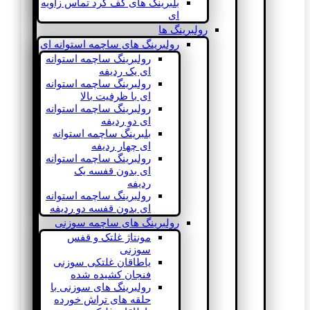
بلبرینگ های کف گرد تماس زاویه
ای
رولبرینگ ها
رولبرینگ های ساچمه استوانه ای
رولبرینگ ساچمه استوانه
ای یک ردیفه
رولبرینگ ساچمه استوانه
ای با ظرفیت بالا
رولبرینگ ساچمه استوانه
ای دو ردیفه
بلبرینگ ساچمه استوانه
ای چهار ردیفه
رولبرینگ ساچمه استوانه
ای بدون قفسه یک
ردیفه
رولبرینگ ساچمه استوانه
ای بدون قفسه دو ردیفه
رولبرینگ های ساچمه سوزنی
مونتاژ غلتک و قفس
سوزنی
یاطاقان غلتکی سوزنی
فنجان کشیده شده
رولبرینگ های سوزنی با
حلقه های تراش خورده