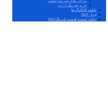
ویژگی های بلبرینگ اصلی
خرید بلبرینگ ارزان
دانلود کاتالوگ ها
ابزار SKF
دانلود لیست قیمت بلبرینگSKF
فروش بلرینگ شیار
عمیق دو طرفه