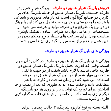
فروش بلرینگ شیار عمیق دو طرفه
بلبرینگ شیار عمیق دو
طرفه چیست. بلبرینگ شیار عمیق از جمله بلبرینگ‌ های پر
کاربرد در صنایع گوناگون است که بار های محوری و شعاعی
یا هر دو را به درستی و خیلی خوب تحمل می‌ کند.این بلبرینگ
در دو نوع یک طرفع و دو طرفه تولید و عرضه می‌ شود. از
مشخصات آن ها می توان به طراحی ساده ، تفكيک ناپذيری ،
مناسب بودن برای سرعت‌ های بسیار بالا و محكم بودن در
حين عمل و عدم نياز به تعمير و نگهداری آن ها می‌ باشند.
ویژگی های بلبرینگ شیار عمیق دو طرفه
ویژگی های بلبرینگ شیار عمیق دو طرفه در کاربرد آن مهم
است. وقتی که قدرت تحمل بار یک بلبرینگ شیار عمیق دو
طرفه کافی نباشد یا لازم باشد شفت از دو جهت با لقی
مشخصی مهار شود از دو بلبرینگ شیار عمیق دو طرفه
استفاده می شود که در زمان ساخت در کارخانه با هم
مطابقت داده و جفت شده اند به طوری که بعد از نصب و جا
انداختن ،برای توزیع یک نواخت بار بر روی هر دو بلبرینگ،
دیگر نیازی به استفاده از حلقه یا بوش های فاصله گذار، لایی
فلزی و غیره نیست.
البته بسته به نوع کاربرد بلبرینگ، ۳ حالت چیدمان برای