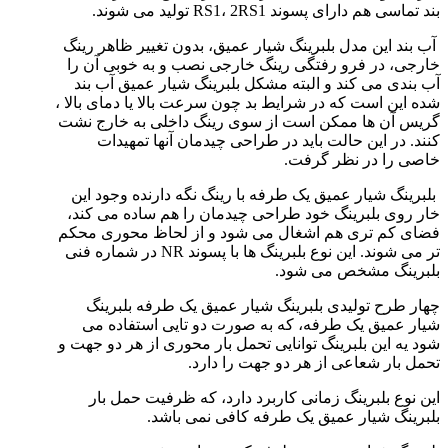
بند تماسی هم دارای پسوند RS1، 2RS1 تولید می شوند.
آب بند این مدل بلبرینگ شیار عمیق، بدون تغییر ظاهر رینگ
خارجی، در فرو رفتگی رینگ خارجی نصب و به خوبی آن را
آب بندی می کند و البته مشکل بلبرینگ شیار عمیق آب بند
شده این است که در شرایط بد چون سرعت بالا یا دمای بالا ،
گریس آن ها ممکن است از سوی رینگ داخلی به خارج نشت
کنند. در این حالت باید در طراحی چیدمان آنها تمهیدات
خاصی را در نظر گرفت.
بلبرینگ شیار عمیق یک طرفه با رینگ نگه دارنده وجود این
خار روی بلبرینگ خود طراحی چیدمان را هم ساده می کند،
فضای کم تری هم اشغال می شود و از لحاظ محوری محکم
تر می شوند. این نوع بلبرینگ ها با پسوند NR در شماره فنی
بلبرینگ مشخص می شود.
چهار طرح تولیدی بلبرینگ شیار عمیق یک طرفه بلبرینگ
شیار عمیق یک طرفه، که به صورت دو تایی استفاده می
شود یه این بلبرینگ توانایی تحمل بار محوری از هر دو جهت و
تحمل بار شعاعی از هر دو جهت را دارد.
این نوع بلبرینگ زمانی کاربرد دارد، که ظرفیت حمل بار
بلبرینگ شیار عمیق یک طرفه کافی نمی باشد.