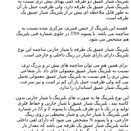
بلبرینگ شیار عمیق دو طرفه کمی پهنای بیش تری نسبت به
بلبرینگ شیار عمیق یک طرفه دارد، ولی ظرفیت حمل بار آن
به طور قابل ملاحظه ای بیش تر از بلبرینگ شیار عمیق یک
طرفه است.
قفسه این بلبرینگ از جنس فیبری، مرکزی شده نسبت به
ساچمه می باشد. با پسوند TN9 در جلوی شماره فنی بلبرینگ
هم مشخص می شود.
بلبرینگ شیار عمیق یک طرفه با شیار جازنی ساچمه این نوع
بلبرینگ دارای دارای شیار در رینگ داخلی و خارجی است.
برای همین هم می توان ساچمه های بیش تر و بزرگ تری،
نسبت به بلبرینگ شیار عمیق معمولی جای داد. بار شعاعی
بیش تری را هم نسبت به بلبرینگ شیار عمیق معمولی تحمل
می کند ولی ظرفیت حمل بار آن کم تر است و نیز سرعت
بلبرینگ شیار عمیق استاندارد را ندارد.
این نوع بلبرینگ ها به صورت های بلبرینگ با شیار جازنی بدون
کاسه نمد ، بلبرینگ شیار عمیق با شیار جازنی و حفاظ فلزی
تولید و در یک یا دو طرف بلبرینگ با پسوند Z و 2Z در شماره
فنی بلبرینگ با شیار جازنی و شیار محیطی بر روی رینگ
خارجی، و با پسوند N مشخص می شود که دارای لقی داخلی
مانند بلبرینگ شیار عمیق یک طرفه می باشد که مقدار بار
حداقل برای این بلبرینگ ها باید مقداری باشد، که از لغزش