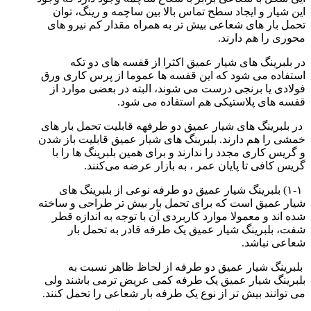
این شیار و ایجاد سطح تماس بالا بین ساچمه‌ و رینگ‌، توان
تحمل بار‌ های شعاعی بیش تر به همراه مقدار کم نیرو‌ های
محوری را هم دارند.
در بلبرینگ‌ های شیار عمیق اکثرا از قفسه‌ های دو تکه
استفاده می‌ شود که این قفسه‌ ها عموما از پرس کاری ورق
فولادی یا برنجی درست می‌ شوند، البته در بعضی موارد از
قفسه‌ های پلاستیکی هم استفاده می‌ شود.
در بلبرینگ‌ های شیار عمیق دو طرفهه قابلیت تحمل بار‌ های
خمشی را هم دارند. بلبرینگ‌ های شیار عمیق قابلیت باز شدن
و گریس کاری مجدد را ندارند و برای همین بلبرینگ ها را با
گریس کافی تا پایان عمر ، به بازار عرضه می‌کنند.
۱-۱) بلبرینگ شیار عمیق دو طرفه نوعی از بلبرینگ‌ های
شیار عمیق است که برای تحمل بار بیش تر طراحی و ساخته
شده‌ اند و معمولا موارد کاربردی آن با توجه به اندازه قطر
شفت، بلبرینگ شیار عمیق یک طرفه قادر به تحمل بار
شعاعی نباشد.
بلبرینگ شیار عمیق دو طرفه از لحاظ ظاهر نسبت به
بلبرینگ شیار عمیق یک طرفه کمی عریض‌ ترمی باشند ولی
می توانند بیش تر از نوع یک طرفه بار شعاعی را تحمل کنند.