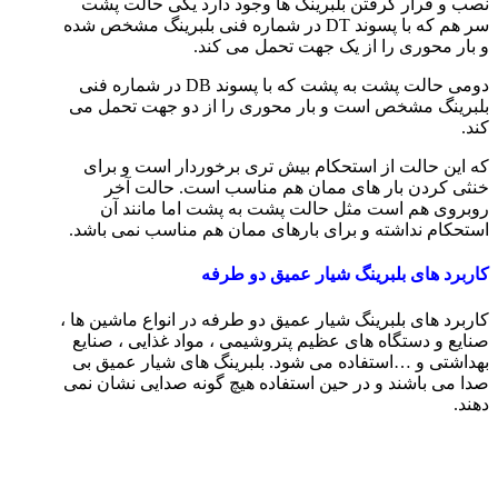
نصب و قرار گرفتن بلبرینگ ها وجود دارد یکی حالت پشت
سر هم که با پسوند DT در شماره فنی بلبرینگ مشخص شده
و بار محوری را از یک جهت تحمل می کند.
دومی حالت پشت به پشت که با پسوند DB در شماره فنی
بلبرینگ مشخص است و بار محوری را از دو جهت تحمل می
کند.
که این حالت از استحکام بیش تری برخوردار است و برای
خنثی کردن بار های ممان هم مناسب است. حالت آخر
روبروی هم است مثل حالت پشت به پشت اما مانند آن
استحکام نداشته و برای بارهای ممان هم مناسب نمی باشد.
کاربرد های بلبرینگ شیار عمیق دو طرفه
کاربرد های بلبرینگ شیار عمیق دو طرفه در انواع ماشین ها ،
صنایع و دستگاه های عظیم پتروشیمی ، مواد غذایی ، صنایع
بهداشتی و …استفاده می شود. بلبرینگ های شیار عمیق بی
صدا می باشند و در حین استفاده هیچ گونه صدایی نشان نمی
دهند.