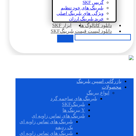
گریس SKF
بلبرینگ های خود تنظیم
ویژگی های بلبرینگ اصلی
خرید بلبرینگ ارزان
دانلود کاتالوگ ها
ابزار SKF
دانلود لیست قیمت بلبرینگSKF
بازرگانی اسپین بلبرینگ
محصولات
انواع بیرینگ
بلبرینگ های ساچمه گرد
بلبرینگSKF
Y بیرینگ ها
بلبرینگ های تماس زاویه ای
بلبرینگ های تماس زاویه ای
یک ردیفه
بلبرینگ های تماس زاویه ای