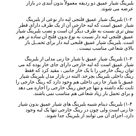
بلبرینگ شیار عمیق دو ردیفه معمولاً بدون آبندی در بازار
عرضه می‌ شوند.
۱-۲) بلبرینگ شیار عمیق فلنجی لبه دار نوعی از بلبرینگ
شیار عمیق است که لبه خارجی آن از یک طرف دارای قطر
بیش تری نسبت به طرف دیگر آن است و نصب بلبرینگ شیار
عمیق فلنجی لبه دار نسبت به نوع بدون فلنج آن ساده‌ تر هم
است. بلبرینگ شیار عمیق فلنجی لبه دار برای تحمــل بار
بالای شعاعی مناسب نیست .
۱-۳) بلبرینگ شیار عمیق با شیار جا زنی مدلی از بلبرینگ
شیار عمیق است که لبه خارجی دارای جای خار بوده که می‌
توان رینگ خارجی را با یک خار جانبی ، مقید کرد که فقط
رینگ داخلی بلبرینگ بچرخد. البته در بازار مدل بلبرینگ شیار
عمیق با شیار جا زنی داخلی هم وجود دارد که رینگ خارجی را
ثابت نگه داشته و تنها چرخش رینگ خارجی را اجازه می‌ دهد
و برای تحمل بار زیاد شعاعی هم مناسب نمی باشند.
۱-۴) بلبرینگ دینام شبیه بلبرینگ‌ های شیار عمیق بدون شیار
جا زنی است ولی چون در رینگ خارجی تنها یک لبه وجود
دارد، اجزای آن می‌ توانند از بلبرینگ جدا شوند.