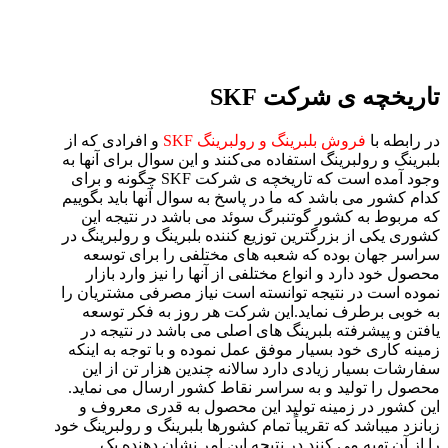
تاریخچه ی شرکت SKF
در رابطه با
فروش بلبرینگ و رولبرینگ SKF
و افرادی که از
بلبرینگ و رولبرینگ استفاده می‌کنند و این سوال برای آنها به
وجود آمده است که تاریخچه ی شرکت SKF چگونه و برای
کدام کشور می باشد که ما در پاسخ به سوال آنها باید بگوییم
که مربوط به کشور گوتنبرگ سوئد می باشد در نتیجه این
کشوری یکی از بزرگترین توزیع کننده بلبرینگ و رولبرینگ در
سراسر جهان بوده که شعبه های مختلفی را برای توسعه
محصول خود دارد و انواع مختلفی از آنها را نیز وارد بازار
نموده است در نتیجه توانسته است نیاز مصرفی مشتریان را
به خوبی برطرف نماید.این شرکت هر روز به فکر توسعه
یافتن و پیشرفته بلبرینگ های اصلی می باشد در نتیجه در
زمینه کاری خود بسیار موفق عمل نموده و با توجه به اینکه
سفارشات بسیار زیادی دارد سالانه چندین هزار تن از این
محصول را تولید و به سراسر نقاط کشور ارسال می نماید.
این کشور در زمینه تولید این محصول به قدری معروف و
زبانزد میباشد که تقریباً تمام کشورها بلبرینگ و رولبرینگ خود
را از آن تهیه می کنند در نتیجه این امر نشان دهنده یک