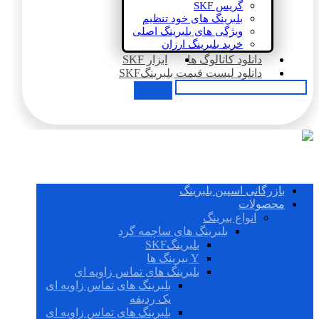
گریس SKF
بلبرینگ های خود تنظیم
ویژگی های بلبرینگ اصلی
خرید بلبرینگ ارزان
دانلود کاتالوگ ها
ابزار SKF
دانلود لیست قیمت بلبرینگSKF
بازرگانی اسپین بلبرینگ
محصولات
انواع بیرینگ
بلبرینگ های ساچمه گرد
بلبرینگSKF
Y بیرینگ ها
بلبرینگ های تماس زاویه ای
بلبرینگ های تماس زاویه ای
یک ردیفه
بلبرینگ های تماس زاویه ای