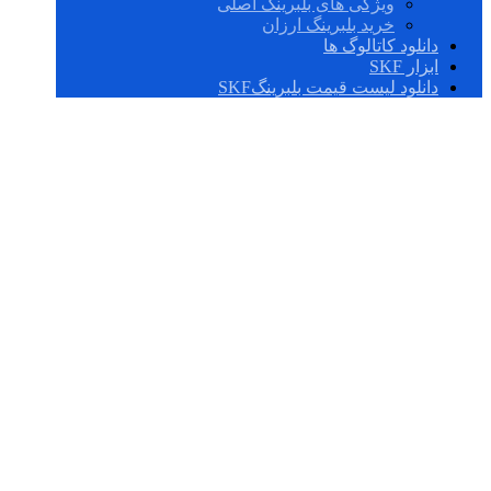
ویژگی های بلبرینگ اصلی
خرید بلبرینگ ارزان
دانلود کاتالوگ ها
ابزار SKF
دانلود لیست قیمت بلبرینگSKF
SKF فروش بلبرینگ
و رولبرینگ