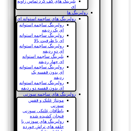
بلبرینگ های کف گرد تماس زاویه
ای
رولبرینگ ها
رولبرینگ های ساچمه استوانه ای
رولبرینگ ساچمه استوانه
ای یک ردیفه
رولبرینگ ساچمه استوانه
ای با ظرفیت بالا
رولبرینگ ساچمه استوانه
ای دو ردیفه
بلبرینگ ساچمه استوانه
ای چهار ردیفه
رولبرینگ ساچمه استوانه
ای بدون قفسه یک
ردیفه
رولبرینگ ساچمه استوانه
ای بدون قفسه دو ردیفه
رولبرینگ های ساچمه سوزنی
مونتاژ غلتک و قفس
سوزنی
یاطاقان غلتکی سوزنی
فنجان کشیده شده
رولبرینگ های سوزنی با
حلقه های تراش خورده