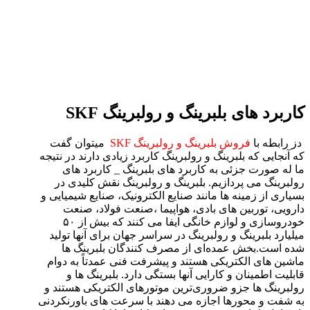
کاربرد های بلبرینگ و رولبرینگ SKF
دز رابطه با
فروش بلبرینگ و رولبرینگ SKF
میتوان گفت
که آنجایی که بلبرینگ و رولبرینگ کاربرد زیادی دارند در نتیجه
ما له صورت جزئی به کاربرد های بلبرینگ _ کاربرد های
رولبرینگ می پردازیم. بلبرینگ و رولبرینگ نقش کلیدی در
بسیاری از زمینه ها مانند صنایع الکترونیک، صنایع شیمیایی و
دارویی، توربین های بادی، هواپیما ،صنعت فولاد، صنعت
خودروسازی و لوازم خانگی ایفا می کنند که بیش از ۵۰
میلیارد بلبرینگ و رولبرینگ در سراسر جهان برای آنها تولید
شده است.بخش عمده‌ای از مصرف کنندگان بلبرینگ ها
ماشین های الکتریکی هستند و پیشرفت فنی عمدتاً به دوام
قابلیت اطمینان و کارایی آنها بستگی دارد. بلبرینگ ها و
رولبرینگ ها جزو ضروری‌ترین موتورهای الکتریکی هستند و
به شفت و محورها اجازه می دهند با سرعت های باورنکردنی