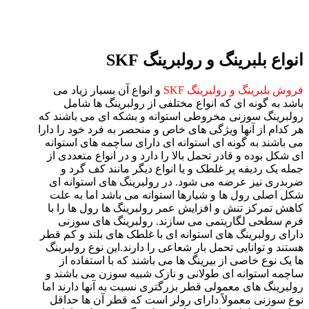
انواع بلبرینگ و رولبرینگ SKF
فروش بلبرینگ و رولبرینگ SKF
و انواع آن بسیار زیاد می
باشد به گونه ای که انواع مختلفی از رولبرینگ ها شامل
رولبرینگ سوزنی مخروطی استوانه و بشکه ای می باشند که
هر کدام از آنها ویژگی های خاص و منحصر به فرد خود را دارا
می باشند به گونه ای استوانه ای دارای ساچمه های استوانه
ای شکل بوده و قادر تحمل بالا را دارد و در انواع متعددی از
جمله یک ردیفه پر غلطک و یا انواع دیگر مانند کف گرد و
ضربدری نیز عرضه می شود. در رولبرینگ های استوانه ای
شکل اصلی رول ها و شیارها استوانه می باشد اما به علت
کاهش تمرکز تنش و افزایش عمر رولبرینگ ها رول ها را با
فرم سطحی لگاریتمی می سازند. رولبرینگ های سوزنی
دارای رولبرینگ های استوانه ای با غلطک های بلند و کم قطر
هستند و توانایی تحمل بار شعاعی را دارند.این نوع رولبرینگ
ها یک نوع خاصی از بیرینگ ها می باشند که با استفاده از
ساچمه استوانه ای طولانی و نازک شبیه سوزن می باشند و
رولبرینگ های معمولی قطر بزرگتری نسبت به آنها دارند اما
نوع سوزنی معمولاً دارای رولر است که قطر آن ها حداقل