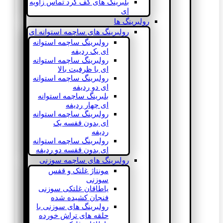
بلبرینگ های کف گرد تماس زاویه
ای
رولبرینگ ها
رولبرینگ های ساچمه استوانه ای
رولبرینگ ساچمه استوانه
ای یک ردیفه
رولبرینگ ساچمه استوانه
ای با ظرفیت بالا
رولبرینگ ساچمه استوانه
ای دو ردیفه
بلبرینگ ساچمه استوانه
ای چهار ردیفه
رولبرینگ ساچمه استوانه
ای بدون قفسه یک
ردیفه
رولبرینگ ساچمه استوانه
ای بدون قفسه دو ردیفه
رولبرینگ های ساچمه سوزنی
مونتاژ غلتک و قفس
سوزنی
یاطاقان غلتکی سوزنی
فنجان کشیده شده
رولبرینگ های سوزنی با
حلقه های تراش خورده