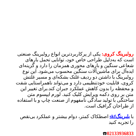
رولبرینگ کروی:
یکی از پرکاربردترین انواع رولبرینگ صنعتی
است که به‌دلیل طراحی خاص خود، توانایی تحمل بارهای
شعاعی سنگین و بارهای محوری همزمان را دارد و گزینه‌ای
ایده‌آل برای ماشین‌آلات سنگین محسوب می‌شود. این نوع
رولبرینگ با داشتن دو ردیف غلتک بشکه‌ای و مسیر غلتش
کروی، قابلیت خودتنظیمی دارد و می‌تواند ناهمراستایی شفت
و محفظه را بدون کاهش عملکرد جبران کند.برای تغییر این
متن بر روی دکمه ویرایش کلیک کنید. لورم ایپسوم متن
ساختگی با تولید سادگی نامفهوم از صنعت چاپ و با استفاده
از طراحان گرافیک است.
با
بلبرینگskf
اصطکاک کمتر، دوام بیشتر و عملکرد بی‌نقص
را تجربه کنید
☎️
02133936833