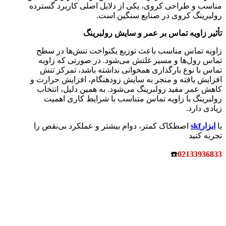
مناسب و طراحی کروی، یکی از دلایل اصلی کاربرد گسترده
رولبرینگ کروی در صنایع سنگین است.
تأثیر زاویه تماس بر عمر و سایش رولبرینگ
زاویه تماس مناسب باعث توزیع یکنواخت تنش‌ها در سطح
تماس رول‌ها و مسیر غلتش می‌شود. در صورتی که زاویه
تماس با نوع بارگذاری همخوانی نداشته باشد، تمرکز تنش
افزایش یافته و منجر به سایش زودهنگام، افزایش حرارت و
کاهش عمر مفید رولبرینگ می‌شود. به همین دلیل، انتخاب
رولبرینگ با زاویه تماس متناسب با شرایط کاری اهمیت
زیادی دارد.
با
ابزارskf
اصطکاک کمتر، دوام بیشتر و عملکرد بی‌نقص را
تجربه کنید
☎️
02133936833