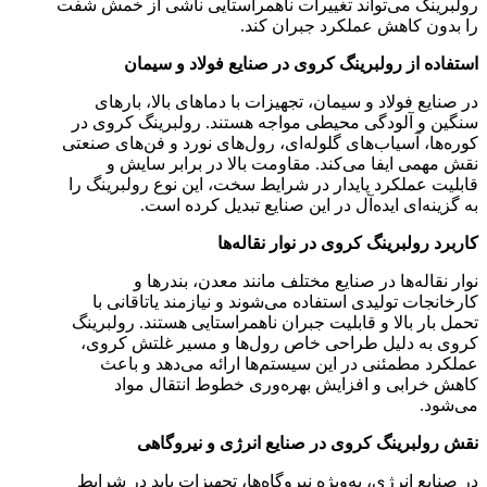
رولبرینگ می‌تواند تغییرات ناهمراستایی ناشی از خمش شفت
را بدون کاهش عملکرد جبران کند.
استفاده از رولبرینگ کروی در صنایع فولاد و سیمان
در صنایع فولاد و سیمان، تجهیزات با دماهای بالا، بارهای
سنگین و آلودگی محیطی مواجه هستند. رولبرینگ کروی در
کوره‌ها، آسیاب‌های گلوله‌ای، رول‌های نورد و فن‌های صنعتی
نقش مهمی ایفا می‌کند. مقاومت بالا در برابر سایش و
قابلیت عملکرد پایدار در شرایط سخت، این نوع رولبرینگ را
به گزینه‌ای ایده‌آل در این صنایع تبدیل کرده است.
کاربرد رولبرینگ کروی در نوار نقاله‌ها
نوار نقاله‌ها در صنایع مختلف مانند معدن، بندرها و
کارخانجات تولیدی استفاده می‌شوند و نیازمند یاتاقانی با
تحمل بار بالا و قابلیت جبران ناهمراستایی هستند. رولبرینگ
کروی به دلیل طراحی خاص رول‌ها و مسیر غلتش کروی،
عملکرد مطمئنی در این سیستم‌ها ارائه می‌دهد و باعث
کاهش خرابی و افزایش بهره‌وری خطوط انتقال مواد
می‌شود.
نقش رولبرینگ کروی در صنایع انرژی و نیروگاهی
در صنایع انرژی، به‌ویژه نیروگاه‌ها، تجهیزات باید در شرایط