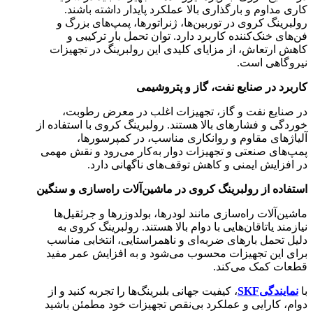
کاری مداوم و بارگذاری بالا عملکرد پایدار داشته باشند.
رولبرینگ کروی در توربین‌ها، ژنراتورها، پمپ‌های بزرگ و
فن‌های خنک‌کننده کاربرد دارد. توان تحمل بار ترکیبی و
کاهش ارتعاش، از مزایای کلیدی این رولبرینگ در تجهیزات
نیروگاهی است.
کاربرد در صنایع نفت، گاز و پتروشیمی
در صنایع نفت و گاز، تجهیزات اغلب در معرض رطوبت،
خوردگی و فشارهای بالا هستند. رولبرینگ کروی با استفاده از
آلیاژهای مقاوم و روانکاری مناسب، در کمپرسورها،
پمپ‌های صنعتی و تجهیزات دوار به‌کار می‌رود و نقش مهمی
در افزایش ایمنی و کاهش توقف‌های ناگهانی دارد.
استفاده از رولبرینگ کروی در ماشین‌آلات راه‌سازی و سنگین
ماشین‌آلات راه‌سازی مانند لودرها، بولدوزرها و جرثقیل‌ها
نیازمند یاتاقان‌هایی با دوام بالا هستند. رولبرینگ کروی به
دلیل تحمل بارهای ضربه‌ای و ناهمراستایی، انتخابی مناسب
برای این تجهیزات محسوب می‌شود و به افزایش عمر مفید
قطعات کمک می‌کند.
با
نمایندگیSKF
، کیفیت جهانی بلبرینگ‌ها را تجربه کنید و از
دوام، کارایی و عملکرد بی‌نقص تجهیزات خود مطمئن باشید