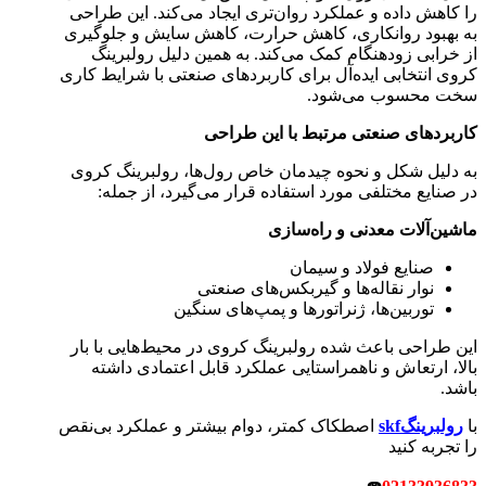
را کاهش داده و عملکرد روان‌تری ایجاد می‌کند. این طراحی
به بهبود روانکاری، کاهش حرارت، کاهش سایش و جلوگیری
از خرابی زودهنگام کمک می‌کند. به همین دلیل رولبرینگ
کروی انتخابی ایده‌آل برای کاربردهای صنعتی با شرایط کاری
سخت محسوب می‌شود.
کاربردهای صنعتی مرتبط با این طراحی
به دلیل شکل و نحوه چیدمان خاص رول‌ها، رولبرینگ کروی
در صنایع مختلفی مورد استفاده قرار می‌گیرد، از جمله:
ماشین‌آلات معدنی و راه‌سازی
صنایع فولاد و سیمان
نوار نقاله‌ها و گیربکس‌های صنعتی
توربین‌ها، ژنراتورها و پمپ‌های سنگین
این طراحی باعث شده رولبرینگ کروی در محیط‌هایی با بار
بالا، ارتعاش و ناهمراستایی عملکرد قابل اعتمادی داشته
باشد.
با
رولبرینگskf
اصطکاک کمتر، دوام بیشتر و عملکرد بی‌نقص
را تجربه کنید