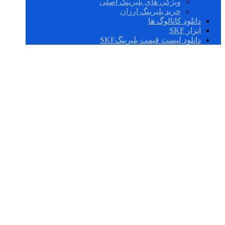
ویژگی های بلبرینگ اصلی
خرید بلبرینگ ارزان
دانلود کاتالوگ ها
ابزار SKF
دانلود لیست قیمت بلبرینگSKF
رولبرینگ کروی