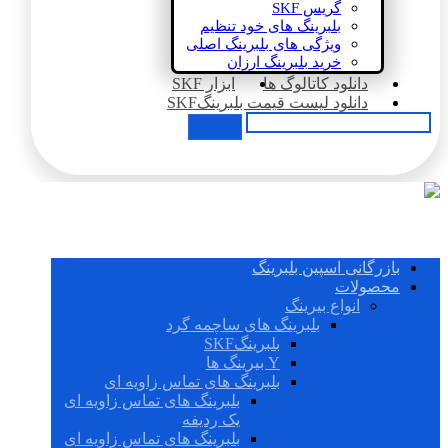
گریس SKF
بلبرینگ های خود تنظیم
ویژگی های بلبرینگ اصلی
خرید بلبرینگ ارزان
دانلود کاتالوگ ها
ابزار SKF
دانلود لیست قیمت بلبرینگSKF
بازرگانی اسپین بلبرینگ
محصولات
انواع بیرینگ
بلبرینگ های ساچمه گرد
بلبرینگSKF
Y بیرینگ ها
بلبرینگ های تماس زاویه ای
بلبرینگ های تماس زاویه ای
یک ردیفه
بلبرینگ های تماس زاویه ای