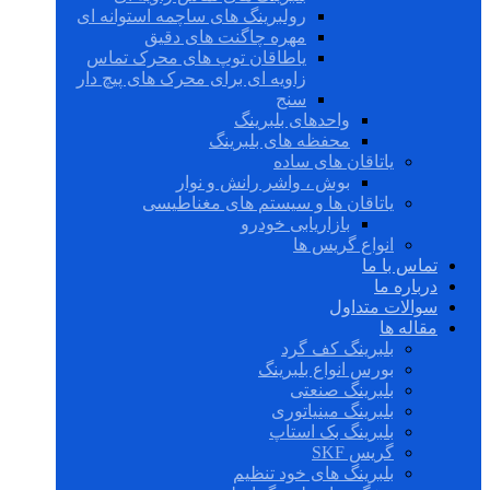
رولبرینگ های ساچمه استوانه ای
مهره چاگنت های دقیق
یاطاقان توپ های محرک تماس
زاویه ای برای محرک های پیچ دار
سنج
واحدهای بلبرینگ
محفظه های بلبرینگ
یاتاقان های ساده
بوش ، واشر رانش و نوار
یاتاقان ها و سیستم های مغناطیسی
بازاریابی خودرو
انواع گریس ها
تماس با ما
درباره ما
سوالات متداول
مقاله ها
بلبرینگ کف گرد
بورس انواع بلبرینگ
بلبرینگ صنعتی
بلبرینگ مینیاتوری
بلبرینگ بک استاپ
گریس SKF
بلبرینگ های خود تنظیم