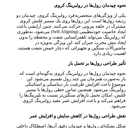
نحوه چیدمان رول‌ها در رولبرینگ کروی
یکی از ویژگی‌های منحصربه‌فرد رولبرینگ کروی، چیدمان دو
ردیفه رول‌ها است. این رول‌ها روی یک مسیر غلتش کروی
مشترک در حلقه بیرونی حرکت می‌کنند. چنین آرایشی باعث
ایجاد خاصیت خودتنظیمی (Self-Aligning) می‌شود، به‌طوری
که رولبرینگ می‌تواند ناهمراستایی شفت و محفظه را بدون
ایجاد تنش مخرب جبران کند. این ویژگی به‌ویژه در
ماشین‌آلات سنگین و تجهیزاتی که دچار خمش شفت هستند،
اهمیت زیادی دارد.
تأثیر طراحی رول‌ها بر تحمل بار
نحوه چیدمان رول‌ها در رولبرینگ کروی به‌گونه‌ای است که
بار به‌صورت همزمان بین چند رول تقسیم می‌شود. این
موضوع باعث افزایش ظرفیت بار دینامیکی و استاتیکی
رولبرینگ می‌شود. همچنین تماس خطی رول‌ها با مسیر
غلتش، امکان تحمل بارهای سنگین‌تر نسبت به بلبرینگ‌ها را
فراهم می‌کند و باعث افزایش عمر مفید رولبرینگ کروی
می‌شود.
نقش طراحی رول‌ها در کاهش سایش و افزایش عمر
شکل بشکه‌ای رول‌ها و چیدمان دقیق آن‌ها، اصطکاک داخلی