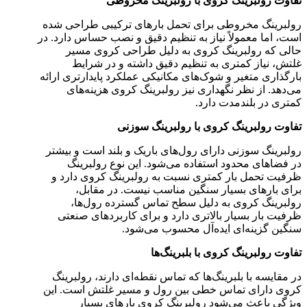
تفاوت رولبرینگ کروی با رولبرینگ مخروطی
رولبرینگ مخروطی برای تحمل بارهای ترکیبی طراحی شده
است، اما معمولاً نیاز به تنظیم دقیق و نصب حساس دارد. در
حالی که رولبرینگ کروی به دلیل طراحی کروی مسیر
غلتش، نیاز کمتری به تنظیم دقیق داشته و در شرایط
بارگذاری متغیر و شوک‌های مکانیکی عملکرد پایدار‌تری ارائه
می‌دهد. از نظر نگهداری نیز رولبرینگ کروی هزینه‌های
کمتری در بلندمدت دارد.
تفاوت رولبرینگ کروی با رولبرینگ سوزنی
رولبرینگ سوزنی دارای رول‌های باریک و بلند است و بیشتر
در فضاهای محدود استفاده می‌شود. این نوع رولبرینگ
ظرفیت تحمل بار کمتری نسبت به رولبرینگ کروی دارد و
برای بارهای بسیار سنگین مناسب نیست. در مقابل،
رولبرینگ کروی به دلیل سطح تماس گسترده رول‌ها،
ظرفیت بار بسیار بالاتری دارد و برای کاربردهای صنعتی
سنگین گزینه‌ای ایده‌آل محسوب می‌شود.
تفاوت رولبرینگ کروی با بلبرینگ‌ها
در مقایسه با بلبرینگ‌ها که تماس نقطه‌ای دارند، رولبرینگ
کروی دارای تماس خطی بین رول و مسیر غلتش است. این
ویژگی باعث می‌شود رولبرینگ کروی بارهای بسیار