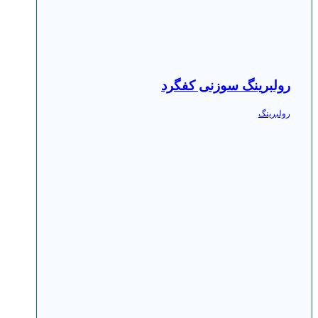
رولبرینگ سوزنی کفگرد
رولبرینگ