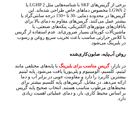
برخی از گریس‌های SKF با شناسه‌هایی مثل LGHP 2 یا
LGWA 2 مخصوص دماهای خاص طراحی شده‌اند. این
گریس‌ها در محدوده دمایی -30 تا +150 درجه سانتی‌گراد یا
بیشتر عمل می‌کنند. گریس‌های مقاوم به دمای بالا برای
یاتاقان‌های موتورهای الکتریکی، پنکه‌های صنعتی، یا
ماشین‌آلات کوره‌ای بسیار ضروری‌اند. عدم استفاده از گریس
با کلاس حرارتی مناسب باعث تخریب سریع روغن و رسوب
در بلبرینگ می‌شود.
روغن ‌آب‌پایه، صابون‌کاری‌شده
در بازار،
گریس مناسب برای بلبرینگ‌
با پایه‌های مختلفی مانند
لیتیم، کلسیم، آلومینیوم و پلی‌یوریا یافت می‌شود. پایه لیتیم
بیشترین کاربرد را دارد و مقاومت خوبی در برابر آب و دما
ارائه می‌دهد. در مقابل، گریس‌های پایه کلسیم بیشتر برای
محیط‌های مرطوب مناسب هستند. انتخاب صحیح پایه گریس
بر اساس محیط کاری، بار، و دمای عملیاتی اهمیت زیادی
دارد.