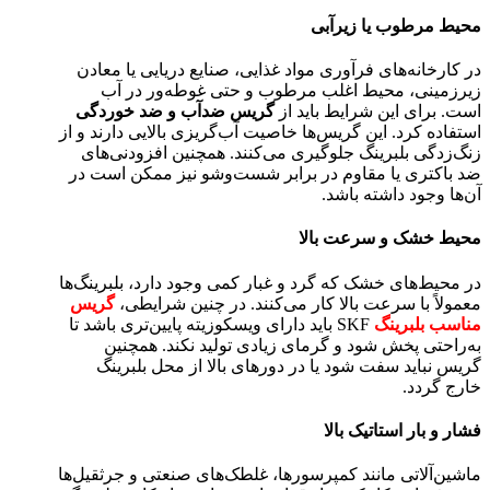
محیط مرطوب یا زیرآبی
در کارخانه‌های فرآوری مواد غذایی، صنایع دریایی یا معادن
زیرزمینی، محیط اغلب مرطوب و حتی غوطه‌ور در آب
است. برای این شرایط باید از
گریس ضدآب و ضد خوردگی
استفاده کرد. این گریس‌ها خاصیت آب‌گریزی بالایی دارند و از
زنگ‌زدگی بلبرینگ جلوگیری می‌کنند. همچنین افزودنی‌های
ضد باکتری یا مقاوم در برابر شست‌وشو نیز ممکن است در
آن‌ها وجود داشته باشد.
محیط خشک و سرعت بالا
در محیط‌های خشک که گرد و غبار کمی وجود دارد، بلبرینگ‌ها
معمولاً با سرعت بالا کار می‌کنند. در چنین شرایطی،
گریس
مناسب بلبرینگ
SKF باید دارای ویسکوزیته پایین‌تری باشد تا
به‌راحتی پخش شود و گرمای زیادی تولید نکند. همچنین
گریس نباید سفت شود یا در دورهای بالا از محل بلبرینگ
خارج گردد.
فشار و بار استاتیک بالا
ماشین‌آلاتی مانند کمپرسورها، غلطک‌های صنعتی و جرثقیل‌ها