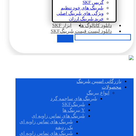
گریس SKF
بلبرینگ های خود تنظیم
ویژگی های بلبرینگ اصلی
خرید بلبرینگ ارزان
دانلود کاتالوگ ها
ابزار SKF
دانلود لیست قیمت بلبرینگSKF
بازرگانی اسپین بلبرینگ
محصولات
انواع بیرینگ
بلبرینگ های ساچمه گرد
بلبرینگSKF
Y بیرینگ ها
بلبرینگ های تماس زاویه ای
بلبرینگ های تماس زاویه ای
یک ردیفه
بلبرینگ های تماس زاویه ای