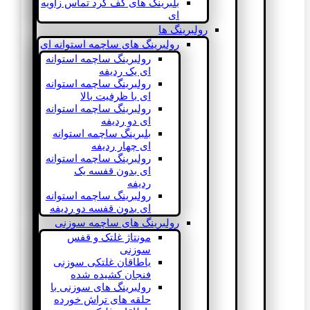
بلبرینگ های کف گرد تماس زاویه
ای
رولبرینگ ها
رولبرینگ های ساچمه استوانه ای
رولبرینگ ساچمه استوانه
ای یک ردیفه
رولبرینگ ساچمه استوانه
ای با ظرفیت بالا
رولبرینگ ساچمه استوانه
ای دو ردیفه
بلبرینگ ساچمه استوانه
ای چهار ردیفه
رولبرینگ ساچمه استوانه
ای بدون قفسه یک
ردیفه
رولبرینگ ساچمه استوانه
ای بدون قفسه دو ردیفه
رولبرینگ های ساچمه سوزنی
مونتاژ غلتک و قفس
سوزنی
یاطاقان غلتکی سوزنی
فنجان کشیده شده
رولبرینگ های سوزنی با
حلقه های تراش خورده