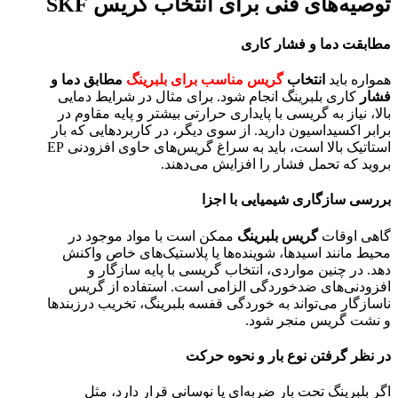
توصیه‌های فنی برای انتخاب گریس SKF
مطابقت دما و فشار کاری
همواره باید
انتخاب
گریس مناسب برای بلبرینگ‌
مطابق دما و
فشار
کاری بلبرینگ انجام شود. برای مثال در شرایط دمایی
بالا، نیاز به گریسی با پایداری حرارتی بیشتر و پایه مقاوم در
برابر اکسیداسیون دارید. از سوی دیگر، در کاربردهایی که بار
استاتیک بالا است، باید به سراغ گریس‌های حاوی افزودنی EP
بروید که تحمل فشار را افزایش می‌دهند.
بررسی سازگاری شیمیایی با اجزا
گاهی اوقات
گریس بلبرینگ
ممکن است با مواد موجود در
محیط مانند اسیدها، شوینده‌ها یا پلاستیک‌های خاص واکنش
دهد. در چنین مواردی، انتخاب گریسی با پایه سازگار و
افزودنی‌های ضدخوردگی الزامی است. استفاده از گریس
ناسازگار می‌تواند به خوردگی قفسه بلبرینگ، تخریب درزبندها
و نشت گریس منجر شود.
در نظر گرفتن نوع بار و نحوه حرکت
اگر بلبرینگ تحت بار ضربه‌ای یا نوسانی قرار دارد، مثل