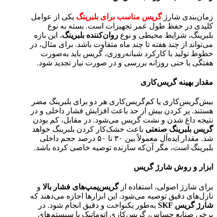
زمان‌بندی شارژ
گریس مناسب برای بلبرینگ
یکی از عوامل
کلیدی در حفظ طول عمر تجهیزات است. بسته به نوع
بلبرینگ، شرایط محیطی و نوع
روان‌کننده بلبرینگ
، این بازه
می‌تواند از چند هفته تا چند ماه متفاوت باشد. برای مثال، در
خطوط تولید با کارکرد شبانه‌روزی، گریس باید به‌صورت
هفتگی یا حتی روزانه بررسی و در صورت نیاز تجدید شود.
مقدار بهینه گریس‌کاری
بیش‌گریس‌کاری یا کم‌گریس‌کاری هر دو برای بلبرینگ مضر
هستند. پر کردن بیش از حد باعث افزایش فشار داخلی و در
نتیجه داغ شدن و نشت گریس می‌شود. در مقابل، کم بودن
گریس بلبرینگ صنعتی
باعث خشک‌کار کردن بلبرینگ خواهد
شد. مقدار ایده‌آل معمولاً بین ۳۰ تا ۵۰ درصد حجم داخلی
بلبرینگ است، مگر آن‌که سازنده توصیه خاصی کرده باشد.
ابزار و روش شارژ گریس
برای شارژ اصولی، استفاده از
گریس‌پمپ‌های فشار بالا
و
نازل‌های دقیق توصیه می‌شود. این ابزارها اجازه می‌دهند که
شارژ گریس
SKF
به‌طور یکنواخت و دقیق انجام شود. در
برخی صنایع حساس، گریس‌کاری اتوماتیک با سیستم‌های