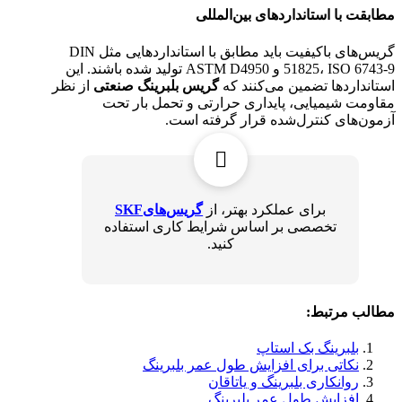
مطابقت با استانداردهای بین‌المللی
گریس‌های باکیفیت باید مطابق با استانداردهایی مثل DIN
51825، ISO 6743-9 و ASTM D4950 تولید شده باشند. این
استانداردها تضمین می‌کنند که
گریس بلبرینگ صنعتی
از نظر
مقاومت شیمیایی، پایداری حرارتی و تحمل بار تحت
آزمون‌های کنترل‌شده قرار گرفته است.
برای عملکرد بهتر، از
گریس‌هایSKF
تخصصی بر اساس شرایط کاری استفاده
کنید.
مطالب مرتبط:
بلبرینگ بک استاپ
نکاتی برای افزایش طول عمر بلبرینگ
روانکاری بلبرینگ و یاتاقان
افزایش طول عمر بلبرینگ