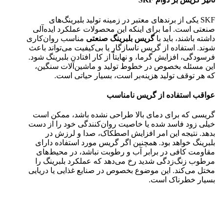
SKF یکی از برندهای معتبر در زمینه تولید بلبرینگ‌های
صنعتی است. اما برای اینکه این محصولات عملکرد ایده‌آلی
داشته باشند، باید با
گریس بلبرینگ صنعتی
مناسب روان‌کاری
شوند. استفاده از گریس ناسازگار یا بی‌کیفیت می‌تواند باعث
فرسودگی، افزایش گرما، و نهایتاً از کار افتادن بلبرینگ شود.
این مسئله بخصوص در خطوط تولید و ماشین‌آلات سنگین،
که هر توقف تولید هزینه‌بر است، بسیار حیاتی است.
عواقب استفاده از گریس نامناسب
گریسی که برای دمای بالا طراحی نشده باشد، ممکن است
خیلی زود فاسد شده یا خاصیت روان‌کنندگی خود را از دست
بدهد. نتیجه این امر افزایش اصطکاک، صدا و لرزش در
بلبرینگ خواهد بود. همچنین اگر گریس مورد استفاده دارای
مقاومت کافی در برابر آب و رطوبت نباشد، در محیط‌های
مرطوب زنگ‌زدگی شدید رخ می‌دهد که عملکرد بلبرینگ را
مختل می‌کند. این موضوع بخصوص در صنایع غذایی یا دریایی
بسیار خطرناک است.