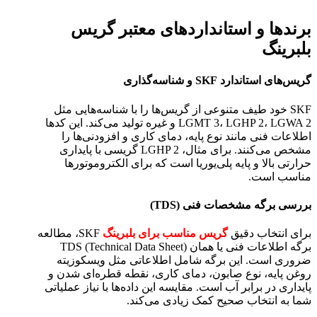
برندها و استانداردهای معتبر گریس
بلبرینگ
گریس‌های استاندارد SKF و شناسه‌گذاری
SKF خود طیف متنوعی از گریس‌ها را با شناسه‌هایی مثل
LGMT 3، LGHP 2، LGWA 2 و غیره تولید می‌کند. این کدها
اطلاعات فنی مانند نوع پایه، دمای کاری و افزودنی‌ها را
مشخص می‌کنند. برای مثال، LGHP 2 گریسی با پایداری
حرارتی بالا و پایه پلی‌یوریا است که برای الکتروموتورها
مناسب است.
بررسی برگه مشخصات فنی (TDS)
برای انتخاب دقیق
گریس مناسب برای بلبرینگ
SKF، مطالعه
برگه اطلاعات فنی یا همان TDS (Technical Data Sheet)
ضروری است. این برگه شامل اطلاعاتی مثل ویسکوزیته
روغن پایه، نوع صابون، دمای کاری، نقطه قطره‌ای شدن و
پایداری در برابر آب است. مقایسه این داده‌ها با نیاز عملیاتی
شما به انتخاب صحیح کمک زیادی می‌کند.