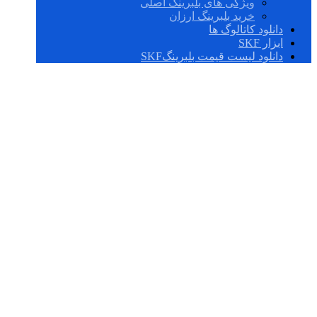
ویژگی های بلبرینگ اصلی
خرید بلبرینگ ارزان
دانلود کاتالوگ ها
ابزار SKF
دانلود لیست قیمت بلبرینگSKF
راهنمای انتخاب
گریس مناسب برای