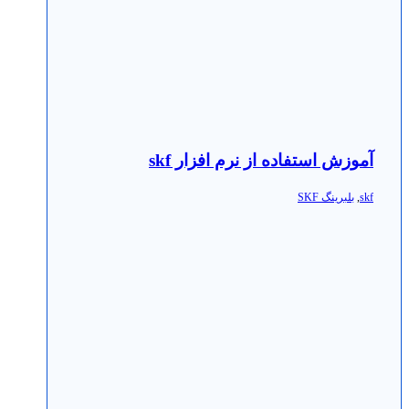
آموزش استفاده از نرم افزار skf
skf
,
بلبرینگ SKF