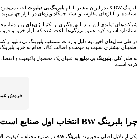
بلبرینگ BW که در ایران بیشتر با نام
بلبرینگ بی دبلیو
شناخته می‌شود، ی
استفاده از آلیاژهای مقاوم، توانسته جایگاه ویژه‌ای در بازار جهانی پیدا کند. خریداران زیادی در ص
استاندارد اشاره کرد. همین ویژگی‌ها باعث شده که بازار خرید و فر
در طی سال‌های اخیر، به دلیل واردات مستقیم بلبرینگ بی دبلیو از 
اطمینان بیشتری نسبت به قیمت و اصالت کالا، اقدام به خرید بلبرینگ BW کنند.
به طور کلی،
بلبرینگ بی دبلیو
به عنوان یک محصول باکیفیت و اقتصادی،
کرده است.
فروش عمده
چرا بلبرینگ BW انتخاب اول صنایع است؟
یکی از دلایل اصلی محبوبیت
بلبرینگ BW
در صنایع مختلف، کیفیت بالای