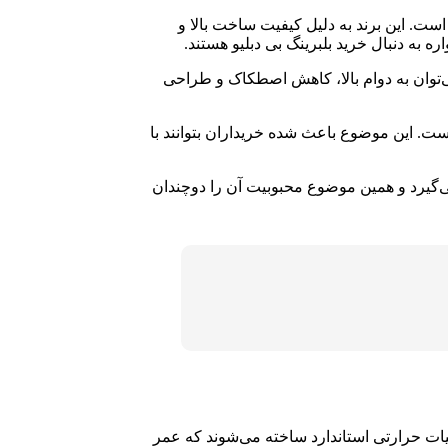
است. این برند به دلیل کیفیت ساخت بالا و
لیدی این برند با بهره‌گیری از تکنولوژی‌های روز دنیا، محصولات متنوعی عرضه می‌کنند. از مهم‌ترین ویژگی‌های بلبرینگ BW می‌توان به دوام بالا، کاهش اصطکاک و طراحی
ت. این موضوع باعث شده خریداران بتوانند با
‌گیرد و همین موضوع محبوبیت آن را دوچندان
ملیات حرارتی استاندارد ساخته می‌شوند که عمر