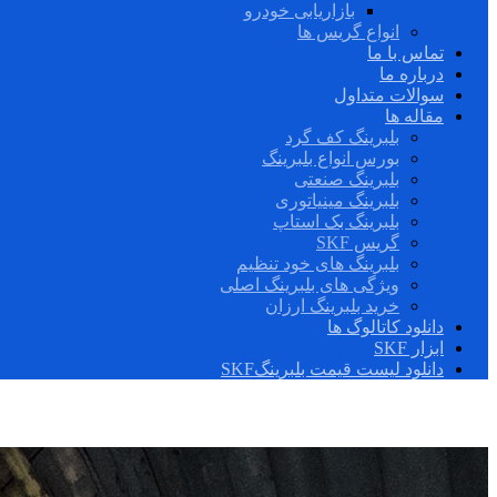
بازاریابی خودرو
انواع گریس ها
تماس با ما
درباره ما
سوالات متداول
مقاله ها
بلبرینگ کف گرد
بورس انواع بلبرینگ
بلبرینگ صنعتی
بلبرینگ مینیاتوری
بلبرینگ بک استاپ
گریس SKF
بلبرینگ های خود تنظیم
ویژگی های بلبرینگ اصلی
خرید بلبرینگ ارزان
دانلود کاتالوگ ها
ابزار SKF
دانلود لیست قیمت بلبرینگSKF