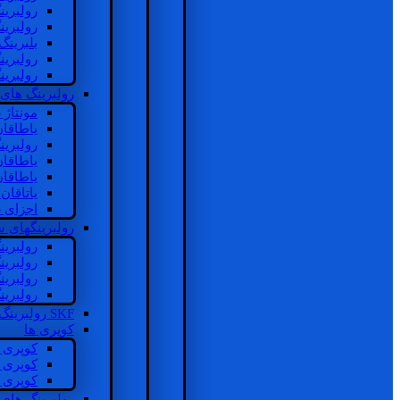
رولبرین
رولبرین
بلبرینگ
رولبرین
رولبرین
رولبرینگ های
مونتاژ
یاطاقا
رولبری
یاطاقا
یاطاقا
یاتاقا
اجزای 
رولبرینگهای
رولبری
رولبری
رولبری
رولبری
SKF رولبرینگ
کوپری ها
کوپری 
کوپری 
کوپری 
رولبرینگ های