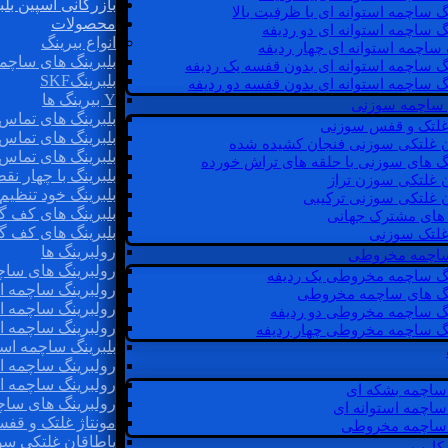
بازرگانی اسپین بلب
گ ساچمه استوانه ای با ظرفیت بالا
محصولات
گ ساچمه استوانه ای دو ردیفه
انواع بیرینگ
 ساچمه استوانه ای چهار ردیفه
بلبرینگ های ساچم
گ ساچمه استوانه ای بدون قفسه یک ردیفه
بلبرینگSKF
گ ساچمه استوانه ای بدون قفسه دو ردیفه
Y بیرینگ ها
 ساچمه سوزنی
بلبرینگ های تماس 
 غلتک و قفس سوزنی
بلبرینگ های تماس 
ن غلتکی سوزنی فنجان کشیده شده
بلبرینگ های تماس 
نگ های سوزنی با حلقه های تراش خورده
بلبرینگ با چهار ن
ن غلتکی سوزن تراز
بلبرینگ خود تنظیم
ن غلتکی سوزنی ترکیبی
بلبرینگ های کف گ
ن های مشترک جهانی
بلبرینگ های کف گ
غلتک سوزنی
رولبرینگ ها
 ساچمه مخروطی
رولبرینگ های ساچم
نگ ساچمه مخروطی یک ردیفه
رولبرینگ ساچمه اس
نگ های ساچمه مخروطی
رولبرینگ ساچمه اس
نگ ساچمه مخروطی دو ردیفه
رولبرینگ ساچمه اس
نگ ساچمه مخروطی چهار ردیفه
بلبرینگ ساچمه است
رولبرینگ ساچمه ا
رولبرینگ ساچمه اس
ساچمه بشکه ای
رولبرینگ های سا
ساچمه استوانه ای
مونتاژ غلتک و قف
ساچمه مخروطی
یاطاقان غلتکی سو
 کارب