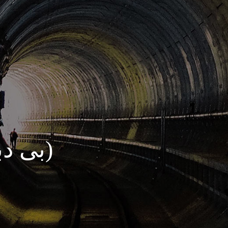
بلبرینگ BW (بی دبلیو)