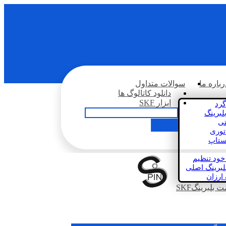
رباره ما
سوالات متداول
دانلود کاتالوگ ها
ابزار SKF
گرد
لبرینگ
تی
اتوری
استاپ
خود تنظیم
لبرینگ اصلی
 ارزان
بلبرینگSKF