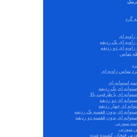
رینگ
ه گرد
زاویه ای
زاویه ای یک ردیفه
زاویه ای دو ردیفه
قطه تماس
رد
رد تماس زاویه ای
ه استوانه ای
توانه ای یک ردیفه
توانه ای با ظرفیت بالا
توانه ای دو ردیفه
وانه ای چهار ردیفه
ستوانه ای بدون قفسه یک ردیفه
توانه ای بدون قفسه دو ردیفه
چمه سوزنی
س سوزنی
زنی فنجان کشیده شده