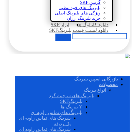
گریس SKF
بلبرینگ های خود تنظیم
ویژگی های بلبرینگ اصلی
خرید بلبرینگ ارزان
دانلود کاتالوگ ها
ابزار SKF
دانلود لیست قیمت بلبرینگSKF
بازرگانی اسپین بلبرینگ
محصولات
انواع بیرینگ
بلبرینگ های ساچمه گرد
بلبرینگSKF
Y بیرینگ ها
بلبرینگ های تماس زاویه ای
بلبرینگ های تماس زاویه ای
یک ردیفه
بلبرینگ های تماس زاویه ای