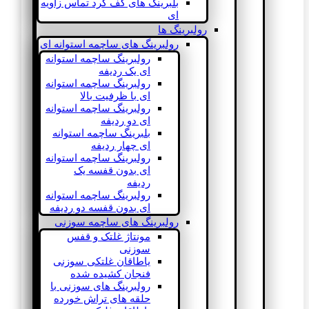
بلبرینگ های کف گرد تماس زاویه
ای
رولبرینگ ها
رولبرینگ های ساچمه استوانه ای
رولبرینگ ساچمه استوانه
ای یک ردیفه
رولبرینگ ساچمه استوانه
ای با ظرفیت بالا
رولبرینگ ساچمه استوانه
ای دو ردیفه
بلبرینگ ساچمه استوانه
ای چهار ردیفه
رولبرینگ ساچمه استوانه
ای بدون قفسه یک
ردیفه
رولبرینگ ساچمه استوانه
ای بدون قفسه دو ردیفه
رولبرینگ های ساچمه سوزنی
مونتاژ غلتک و قفس
سوزنی
یاطاقان غلتکی سوزنی
فنجان کشیده شده
رولبرینگ های سوزنی با
حلقه های تراش خورده