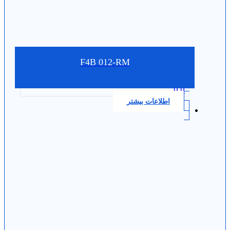
F4B 012-RM
0.0
اطلاعات بیشتر