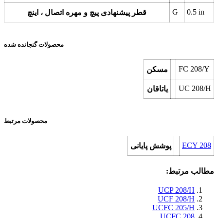
G
0.5
in
قطر پیشنهادی پیچ و مهره اتصال ، اینچ
محصولات گنجانده شده
FC 208/Y
مسکن
UC 208/H
یاتاقان
محصولات مرتبط
ECY 208
پوشش پایانی
مطالب مرتبط:
UCP 208/H
UCF 208/H
UCFC 205/H
UCFC 208