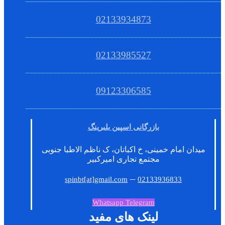
02133934873
02133985527
09123306585
بازرگانی اسپین بلبرینگ
میدان امام خمینی، خ اکباتان، ک ناظم الاطبا جنوبی
مجتمع تجاری امیرکبیر
–
spinbt[at]gmail.com
02133936833
Whatsapp
Telegram
لینک های مفید