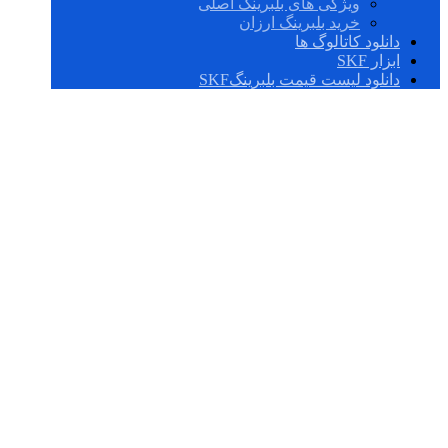
ویژگی های بلبرینگ اصلی
خرید بلبرینگ ارزان
دانلود کاتالوگ ها
ابزار SKF
دانلود لیست قیمت بلبرینگSKF
UCFC 208/H