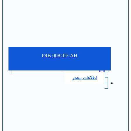
F4B 008-TF-AH
0.0
اطلاعات بیشتر