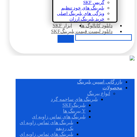
گریس SKF
بلبرینگ های خود تنظیم
ویژگی های بلبرینگ اصلی
خرید بلبرینگ ارزان
دانلود کاتالوگ ها
ابزار SKF
دانلود لیست قیمت بلبرینگSKF
بازرگانی اسپین بلبرینگ
محصولات
انواع بیرینگ
بلبرینگ های ساچمه گرد
بلبرینگSKF
Y بیرینگ ها
بلبرینگ های تماس زاویه ای
بلبرینگ های تماس زاویه ای
یک ردیفه
بلبرینگ های تماس زاویه ای