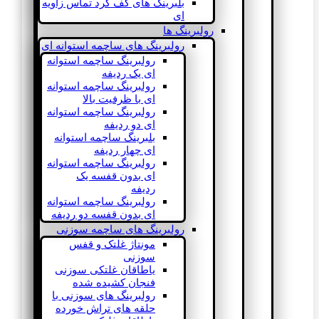
بلبرینگ های کف گرد تماس زاویه
ای
رولبرینگ ها
رولبرینگ های ساچمه استوانه ای
رولبرینگ ساچمه استوانه
ای یک ردیفه
رولبرینگ ساچمه استوانه
ای با ظرفیت بالا
رولبرینگ ساچمه استوانه
ای دو ردیفه
بلبرینگ ساچمه استوانه
ای چهار ردیفه
رولبرینگ ساچمه استوانه
ای بدون قفسه یک
ردیفه
رولبرینگ ساچمه استوانه
ای بدون قفسه دو ردیفه
رولبرینگ های ساچمه سوزنی
مونتاژ غلتک و قفس
سوزنی
یاطاقان غلتکی سوزنی
فنجان کشیده شده
رولبرینگ های سوزنی با
حلقه های تراش خورده