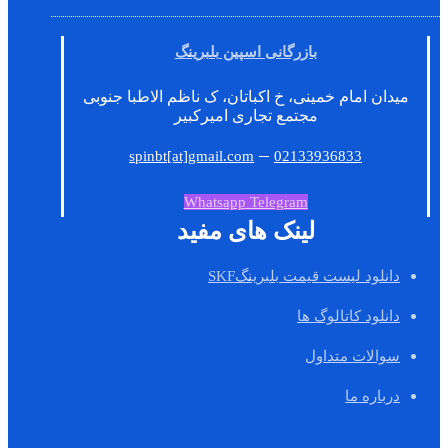
بازرگانی اسپین بلبرینگ
میدان امام خمینی، خ اکباتان، ک ناظم الاطبا جنوبی
مجتمع تجاری امیرکبیر
–
spinbt[at]gmail.com
02133936833
Whatsapp
Telegram
لینک های مفید
دانلود لیست قیمت بلبرینگSKF
دانلود کاتالوگ ها
سوالات متداول
درباره ما