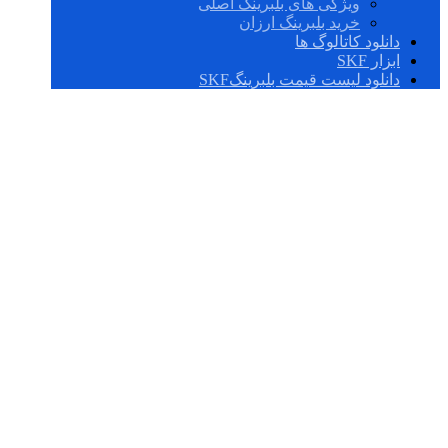
ویژگی های بلبرینگ اصلی
خرید بلبرینگ ارزان
دانلود کاتالوگ ها
ابزار SKF
دانلود لیست قیمت بلبرینگSKF
F4BC 012-TPSS