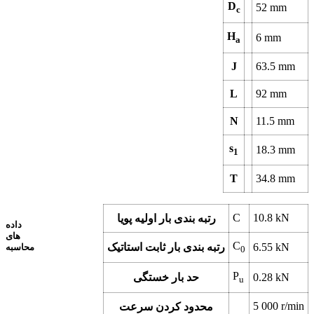
D
52
mm
c
H
6
mm
a
J
63.5
mm
L
92
mm
N
11.5
mm
s
18.3
mm
1
T
34.8
mm
C
10.8
kN
رتبه بندی بار اولیه پویا
داده
های
C
kN
6.55
رتبه بندی بار ثابت استاتیک
محاسبه
0
P
kN
0.28
حد بار خستگی
u
5 000
r/min
محدود کردن سرعت