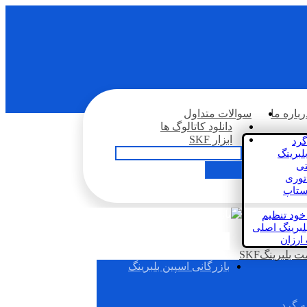
رباره ما
سوالات متداول
دانلود کاتالوگ ها
ابزار SKF
گرد
لبرینگ
تی
اتوری
استاپ
خود تنظیم
لبرینگ اصلی
 ارزان
بلبرینگSKF
بازرگانی اسپین بلبرینگ
ه گرد