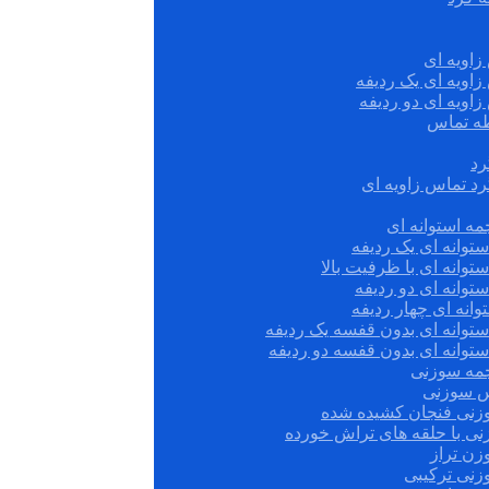
زاویه ای
زاویه ای یک ردیفه
زاویه ای دو ردیفه
قطه تماس
رد
رد تماس زاویه ای
ه استوانه ای
توانه ای یک ردیفه
توانه ای با ظرفیت بالا
توانه ای دو ردیفه
وانه ای چهار ردیفه
ستوانه ای بدون قفسه یک ردیفه
توانه ای بدون قفسه دو ردیفه
چمه سوزنی
س سوزنی
زنی فنجان کشیده شده
نی با حلقه های تراش خورده
زن تراز
زنی ترکیبی