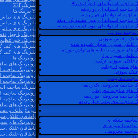
گ ساچمه استوانه ای با ظرفیت بالا
بلبرینگSKF
گ ساچمه استوانه ای دو ردیفه
Y بیرینگ ها
 ساچمه استوانه ای چهار ردیفه
بلبرینگ های تماس 
گ ساچمه استوانه ای بدون قفسه یک ردیفه
بلبرینگ های تماس 
گ ساچمه استوانه ای بدون قفسه دو ردیفه
بلبرینگ های تماس 
 ساچمه سوزنی
بلبرینگ با چهار ن
 غلتک و قفس سوزنی
بلبرینگ خود تنظیم
ن غلتکی سوزنی فنجان کشیده شده
بلبرینگ های کف گ
نگ های سوزنی با حلقه های تراش خورده
بلبرینگ های کف گ
ن غلتکی سوزن تراز
رولبرینگ ها
ن غلتکی سوزنی ترکیبی
رولبرینگ های ساچم
ن های مشترک جهانی
رولبرینگ ساچمه اس
غلتک سوزنی
رولبرینگ ساچمه اس
 ساچمه مخروطی
رولبرینگ ساچمه اس
نگ ساچمه مخروطی یک ردیفه
بلبرینگ ساچمه است
نگ های ساچمه مخروطی
رولبرینگ ساچمه ا
نگ ساچمه مخروطی دو ردیفه
رولبرینگ ساچمه اس
نگ ساچمه مخروطی چهار ردیفه
رولبرینگ های سا
مونتاژ غلتک و قف
یاطاقان غلتکی سو
ساچمه بشکه ای
رولبرینگ های سوز
ساچمه استوانه ای
یاطاقان غلتکی سو
ساچمه مخروطی
یاطاقان غلتکی سو
 کارب