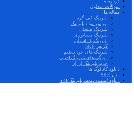
درباره ما
سوالات متداول
مقاله ها
بلبرینگ کف گرد
بورس انواع بلبرینگ
بلبرینگ صنعتی
بلبرینگ مینیاتوری
بلبرینگ بک استاپ
گریس SKF
بلبرینگ های خود تنظیم
ویژگی های بلبرینگ اصلی
خرید بلبرینگ ارزان
دانلود کاتالوگ ها
ابزار SKF
دانلود لیست قیمت بلبرینگSKF