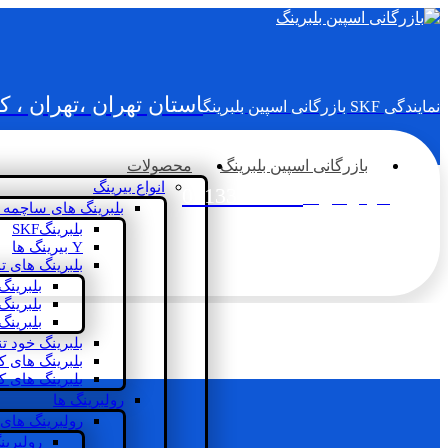
استان تهران ،تهران ، 
نمایندگی SKF بازرگانی اسپین بلبرینگ
بازرگانی اسپین بلبرینگ
محصولات
انواع بیرینگ
02133936833
سؤالی دارید؟
بلبرینگ های ساچمه 
بلبرینگSKF
Y بیرینگ ها
بلبرینگ های ت
بلبرینگ
بلبرینگ
بلبرینگ
بلبرینگ خود ت
بلبرینگ های 
بلبرینگ های ک
رولبرینگ ها
رولبرینگ های
رولبرین