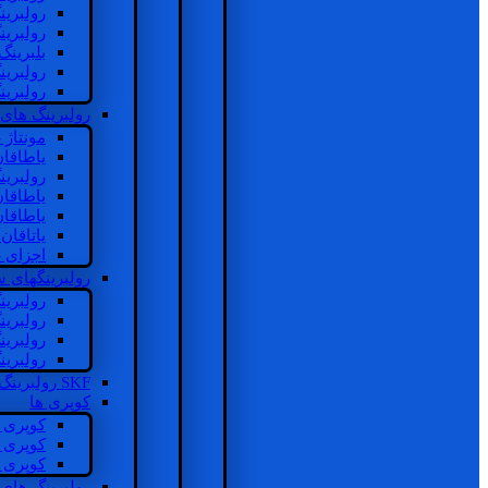
رولبرین
رولبرین
بلبرینگ
رولبرین
رولبرین
رولبرینگ های
مونتاژ
یاطاقا
رولبری
یاطاقا
یاطاقا
یاتاقا
اجزای 
رولبرینگهای
رولبری
رولبری
رولبری
رولبری
SKF رولبرینگ
کوپری ها
کوپری 
کوپری 
کوپری 
رولبرینگ های