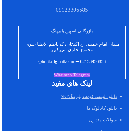
09123306585
بازرگانی اسپین بلبرینگ
میدان امام خمینی، خ اکباتان، ک ناظم الاطبا جنوبی
مجتمع تجاری امیرکبیر
–
spinbt[at]gmail.com
02133936833
Whatsapp
Telegram
لینک های مفید
دانلود لیست قیمت بلبرینگSKF
دانلود کاتالوگ ها
سوالات متداول