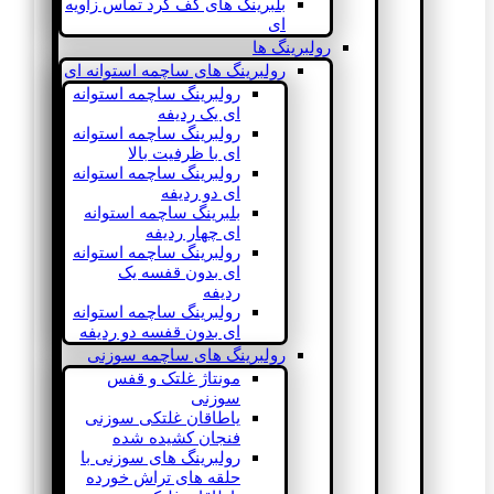
بلبرینگ های کف گرد تماس زاویه
ای
رولبرینگ ها
رولبرینگ های ساچمه استوانه ای
رولبرینگ ساچمه استوانه
ای یک ردیفه
رولبرینگ ساچمه استوانه
ای با ظرفیت بالا
رولبرینگ ساچمه استوانه
ای دو ردیفه
بلبرینگ ساچمه استوانه
ای چهار ردیفه
رولبرینگ ساچمه استوانه
ای بدون قفسه یک
ردیفه
رولبرینگ ساچمه استوانه
ای بدون قفسه دو ردیفه
رولبرینگ های ساچمه سوزنی
مونتاژ غلتک و قفس
سوزنی
یاطاقان غلتکی سوزنی
فنجان کشیده شده
رولبرینگ های سوزنی با
حلقه های تراش خورده