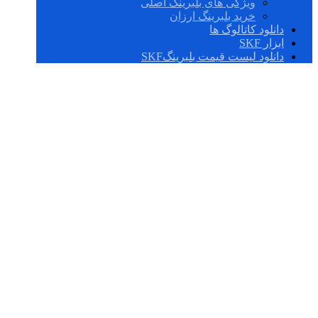
ویژگی های بلبرینگ اصلی
خرید بلبرینگ ارزان
دانلود کاتالوگ ها
ابزار SKF
دانلود لیست قیمت بلبرینگSKF
SY 509 M