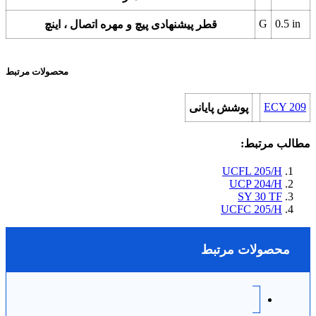
G
0.5
in
قطر پیشنهادی پیچ و مهره اتصال ، اینچ
محصولات مرتبط
ECY 209
پوشش پایانی
مطالب مرتبط:
UCFL 205/H
UCP 204/H
SY 30 TF
UCFC 205/H
محصولات مرتبط