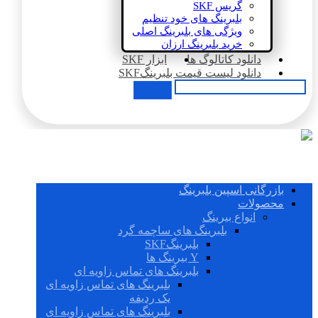
گریس SKF
بلبرینگ های خود تنظیم
ویژگی های بلبرینگ اصلی
خرید بلبرینگ ارزان
دانلود کاتالوگ ها
ابزار SKF
دانلود لیست قیمت بلبرینگSKF
بازرگانی اسپین بلبرینگ
محصولات
انواع بیرینگ
بلبرینگ های ساچمه گرد
بلبرینگSKF
Y بیرینگ ها
بلبرینگ های تماس زاویه ای
بلبرینگ های تماس زاویه ای
یک ردیفه
بلبرینگ های تماس زاویه ای