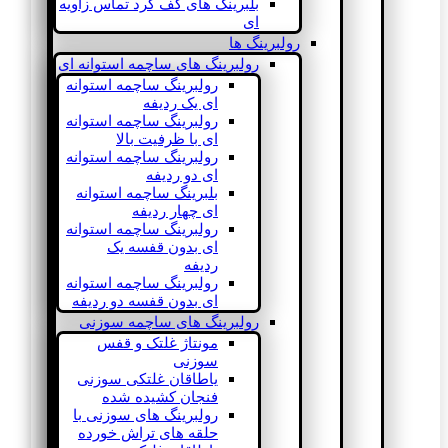
بلبرینگ های کف گرد تماس زاویه
ای
رولبرینگ ها
رولبرینگ های ساچمه استوانه ای
رولبرینگ ساچمه استوانه
ای یک ردیفه
رولبرینگ ساچمه استوانه
ای با ظرفیت بالا
رولبرینگ ساچمه استوانه
ای دو ردیفه
بلبرینگ ساچمه استوانه
ای چهار ردیفه
رولبرینگ ساچمه استوانه
ای بدون قفسه یک
ردیفه
رولبرینگ ساچمه استوانه
ای بدون قفسه دو ردیفه
رولبرینگ های ساچمه سوزنی
مونتاژ غلتک و قفس
سوزنی
یاطاقان غلتکی سوزنی
فنجان کشیده شده
رولبرینگ های سوزنی با
حلقه های تراش خورده