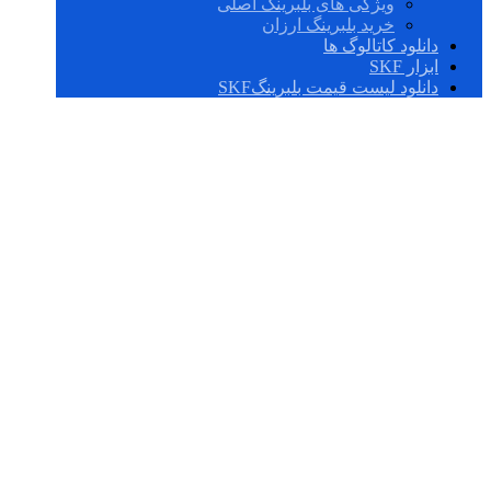
ویژگی های بلبرینگ اصلی
خرید بلبرینگ ارزان
دانلود کاتالوگ ها
ابزار SKF
دانلود لیست قیمت بلبرینگSKF
SY 508 M