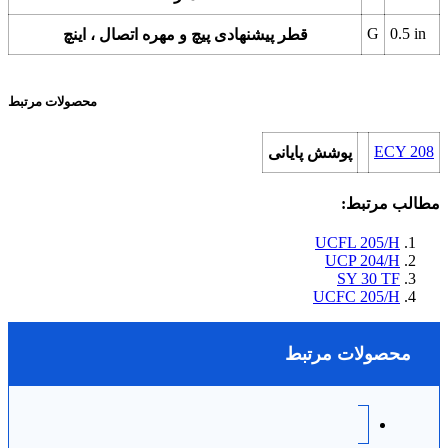
G
0.5
in
قطر پیشنهادی پیچ و مهره اتصال ، اینچ
محصولات مرتبط
ECY 208
پوشش پایانی
مطالب مرتبط:
UCFL 205/H
UCP 204/H
SY 30 TF
UCFC 205/H
محصولات مرتبط