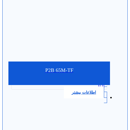
P2B 65M-TF
0.0
اطلاعات بیشتر