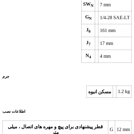
SW
7
mm
N
G
1/4-28 SAE-LT
N
J
161
mm
6
J
17
mm
7
N
4
mm
4
جرم
1.2
kg
مسکن انبوه
اطلاعات نصب
قطر پیشنهادی برای پیچ و مهره های اتصال ، میلی
G
12
mm
متر