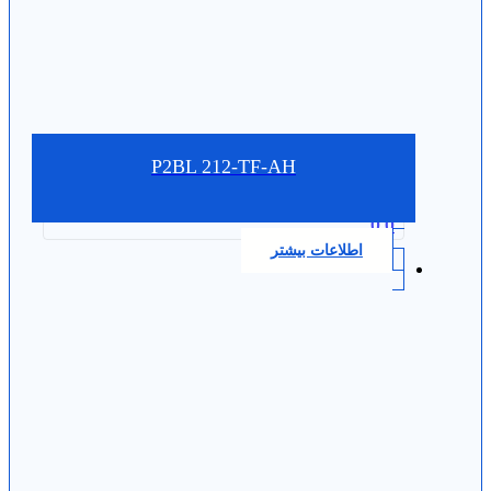
P2BL 212-TF-AH
0.0
اطلاعات بیشتر