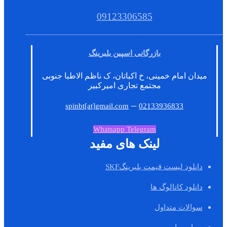
09123306585
بازرگانی اسپین بلبرینگ
میدان امام خمینی، خ اکباتان، ک ناظم الاطبا جنوبی
مجتمع تجاری امیرکبیر
–
spinbt[at]gmail.com
02133936833
Whatsapp
Telegram
لینک های مفید
دانلود لیست قیمت بلبرینگSKF
دانلود کاتالوگ ها
سوالات متداول