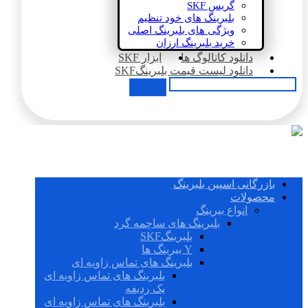
گریس SKF
بلبرینگ های خود تنظیم
ویژگی های بلبرینگ اصلی
خرید بلبرینگ ارزان
دانلود کاتالوگ ها
ابزار SKF
دانلود لیست قیمت بلبرینگSKF
بازرگانی اسپین بلبرینگ
محصولات
انواع بیرینگ
بلبرینگ های ساچمه گرد
بلبرینگSKF
Y بیرینگ ها
بلبرینگ های تماس زاویه ای
بلبرینگ های تماس زاویه ای
یک ردیفه
بلبرینگ های تماس زاویه ای