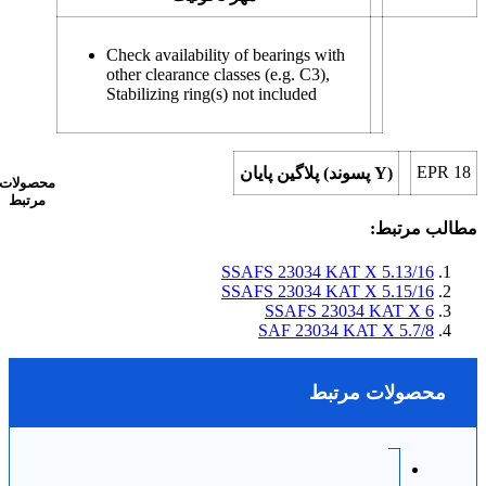
Check availability of bearings with
other clearance classes (e.g. C3),
Stabilizing ring(s) not included
EPR 18
پلاگین پایان (پسوند Y)
محصولات
مرتبط
مطالب مرتبط:
SSAFS 23034 KAT X 5.13/16
SSAFS 23034 KAT X 5.15/16
SSAFS 23034 KAT X 6
SAF 23034 KAT X 5.7/8
محصولات مرتبط