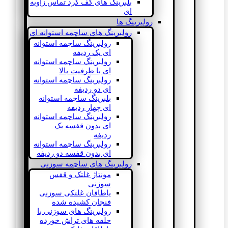
بلبرینگ های کف گرد تماس زاویه
ای
رولبرینگ ها
رولبرینگ های ساچمه استوانه ای
رولبرینگ ساچمه استوانه
ای یک ردیفه
رولبرینگ ساچمه استوانه
ای با ظرفیت بالا
رولبرینگ ساچمه استوانه
ای دو ردیفه
بلبرینگ ساچمه استوانه
ای چهار ردیفه
رولبرینگ ساچمه استوانه
ای بدون قفسه یک
ردیفه
رولبرینگ ساچمه استوانه
ای بدون قفسه دو ردیفه
رولبرینگ های ساچمه سوزنی
مونتاژ غلتک و قفس
سوزنی
یاطاقان غلتکی سوزنی
فنجان کشیده شده
رولبرینگ های سوزنی با
حلقه های تراش خورده