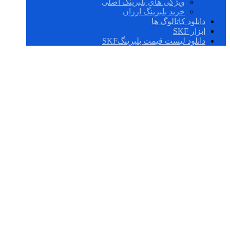
ویژگی های بلبرینگ اصلی
خرید بلبرینگ ارزان
دانلود کاتالوگ ها
ابزار SKF
دانلود لیست قیمت بلبرینگSKF
SSAFS 23034 KAT
X 5.7/8