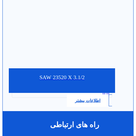
SAW 23520 X 3.1/2
0.0
اطلاعات بیشتر
راه های ارتباطی