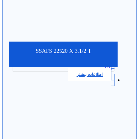
SSAFS 22520 X 3.1/2 T
0.0
اطلاعات بیشتر