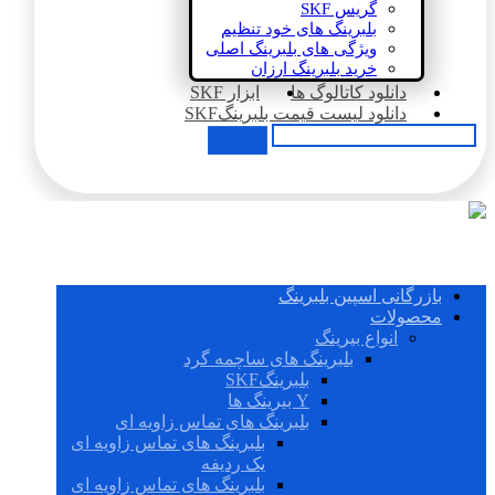
گریس SKF
بلبرینگ های خود تنظیم
ویژگی های بلبرینگ اصلی
خرید بلبرینگ ارزان
دانلود کاتالوگ ها
ابزار SKF
دانلود لیست قیمت بلبرینگSKF
بازرگانی اسپین بلبرینگ
محصولات
انواع بیرینگ
بلبرینگ های ساچمه گرد
بلبرینگSKF
Y بیرینگ ها
بلبرینگ های تماس زاویه ای
بلبرینگ های تماس زاویه ای
یک ردیفه
بلبرینگ های تماس زاویه ای