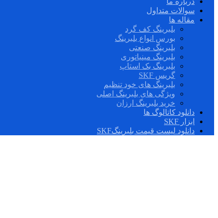
درباره ما
سوالات متداول
مقاله ها
بلبرینگ کف گرد
بورس انواع بلبرینگ
بلبرینگ صنعتی
بلبرینگ مینیاتوری
بلبرینگ بک استاپ
گریس SKF
بلبرینگ های خود تنظیم
ویژگی های بلبرینگ اصلی
خرید بلبرینگ ارزان
دانلود کاتالوگ ها
ابزار SKF
دانلود لیست قیمت بلبرینگSKF