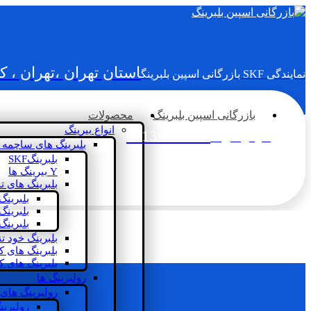
استان تهران ،تهران ، 
نمایندگی SKF بازرگانی اسپین بلبرینگ
بازرگانی اسپین بلبرینگ
محصولات
انواع بیرینگ
02133936833
سؤالی دارید؟
بلبرینگ های ساچمه 
بلبرینگSKF
Y بیرینگ ها
بلبرینگ های ت
بلبرینگ
بلبرینگ
بلبرینگ
بلبرینگ خود ت
بلبرینگ های 
بلبرینگ های ک
رولبرینگ ها
رولبرینگ های
رولبرین