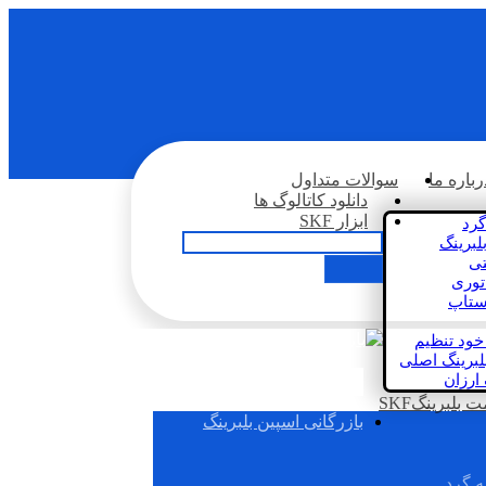
رباره ما
سوالات متداول
دانلود کاتالوگ ها
ابزار SKF
گرد
لبرینگ
تی
اتوری
استاپ
خود تنظیم
لبرینگ اصلی
 ارزان
بلبرینگSKF
بازرگانی اسپین بلبرینگ
ه گرد