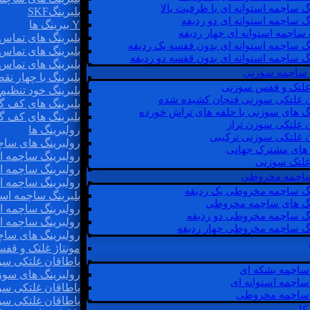
گ ساچمه استوانه ای با ظرفیت بالا
بلبرینگSKF
گ ساچمه استوانه ای دو ردیفه
Y بیرینگ ها
 ساچمه استوانه ای چهار ردیفه
بلبرینگ های تماس 
گ ساچمه استوانه ای بدون قفسه یک ردیفه
بلبرینگ های تماس 
گ ساچمه استوانه ای بدون قفسه دو ردیفه
بلبرینگ های تماس 
 ساچمه سوزنی
بلبرینگ با چهار ن
 غلتک و قفس سوزنی
بلبرینگ خود تنظیم
ن غلتکی سوزنی فنجان کشیده شده
بلبرینگ های کف گ
نگ های سوزنی با حلقه های تراش خورده
بلبرینگ های کف گ
ن غلتکی سوزن تراز
رولبرینگ ها
ن غلتکی سوزنی ترکیبی
رولبرینگ های ساچم
ن های مشترک جهانی
رولبرینگ ساچمه اس
غلتک سوزنی
رولبرینگ ساچمه اس
 ساچمه مخروطی
رولبرینگ ساچمه اس
نگ ساچمه مخروطی یک ردیفه
بلبرینگ ساچمه است
نگ های ساچمه مخروطی
رولبرینگ ساچمه ا
نگ ساچمه مخروطی دو ردیفه
رولبرینگ ساچمه اس
نگ ساچمه مخروطی چهار ردیفه
رولبرینگ های سا
مونتاژ غلتک و قف
یاطاقان غلتکی سو
ساچمه بشکه ای
رولبرینگ های سوز
ساچمه استوانه ای
یاطاقان غلتکی سو
ساچمه مخروطی
یاطاقان غلتکی سو
 کارب