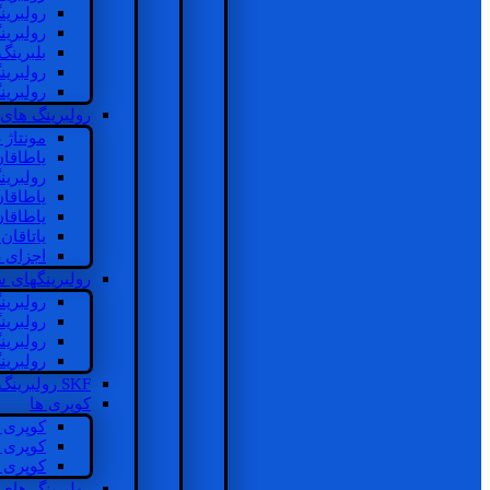
رولبرین
رولبرین
بلبرینگ
رولبرین
رولبرین
رولبرینگ های
مونتاژ
یاطاقا
رولبری
یاطاقا
یاطاقا
یاتاقا
اجزای 
رولبرینگهای
رولبری
رولبری
رولبری
رولبری
SKF رولبرینگ
کوپری ها
کوپری 
کوپری 
کوپری 
رولبرینگ های