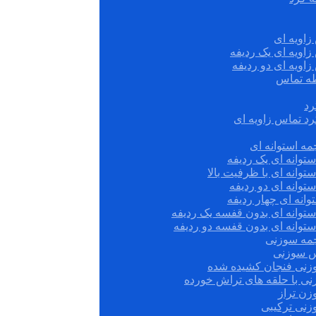
زاویه ای
زاویه ای یک ردیفه
زاویه ای دو ردیفه
قطه تماس
رد
رد تماس زاویه ای
ه استوانه ای
توانه ای یک ردیفه
توانه ای با ظرفیت بالا
توانه ای دو ردیفه
وانه ای چهار ردیفه
ستوانه ای بدون قفسه یک ردیفه
توانه ای بدون قفسه دو ردیفه
چمه سوزنی
س سوزنی
زنی فنجان کشیده شده
نی با حلقه های تراش خورده
زن تراز
زنی ترکیبی