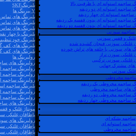
گ ساچمه استوانه ای با ظرفیت بالا
بلبرینگSKF
گ ساچمه استوانه ای دو ردیفه
Y بیرینگ ها
 ساچمه استوانه ای چهار ردیفه
بلبرینگ های تماس 
گ ساچمه استوانه ای بدون قفسه یک ردیفه
بلبرینگ های تماس 
گ ساچمه استوانه ای بدون قفسه دو ردیفه
بلبرینگ های تماس 
 ساچمه سوزنی
بلبرینگ با چهار ن
 غلتک و قفس سوزنی
بلبرینگ خود تنظیم
ن غلتکی سوزنی فنجان کشیده شده
بلبرینگ های کف گ
نگ های سوزنی با حلقه های تراش خورده
بلبرینگ های کف گ
ن غلتکی سوزن تراز
رولبرینگ ها
ن غلتکی سوزنی ترکیبی
رولبرینگ های ساچم
ن های مشترک جهانی
رولبرینگ ساچمه اس
غلتک سوزنی
رولبرینگ ساچمه اس
 ساچمه مخروطی
رولبرینگ ساچمه اس
نگ ساچمه مخروطی یک ردیفه
بلبرینگ ساچمه است
نگ های ساچمه مخروطی
رولبرینگ ساچمه ا
نگ ساچمه مخروطی دو ردیفه
رولبرینگ ساچمه اس
نگ ساچمه مخروطی چهار ردیفه
رولبرینگ های سا
مونتاژ غلتک و قف
یاطاقان غلتکی سو
ساچمه بشکه ای
رولبرینگ های سوز
ساچمه استوانه ای
یاطاقان غلتکی سو
ساچمه مخروطی
یاطاقان غلتکی سو
 کارب