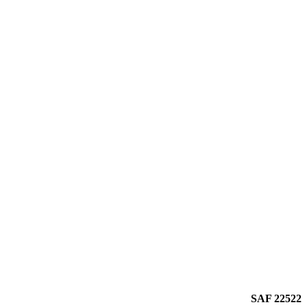
SAF 22522