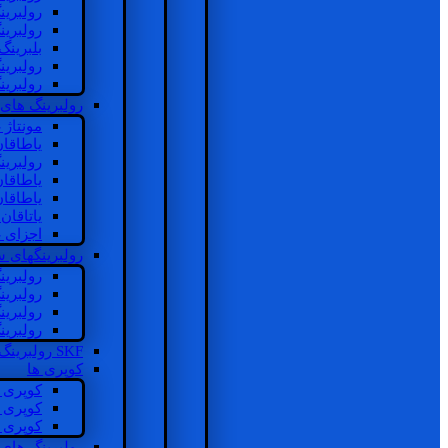
رولبرین
رولبرین
بلبرینگ
رولبرین
رولبرین
رولبرینگ های
مونتاژ
یاطاقا
رولبری
یاطاقا
یاطاقا
یاتاقا
اجزای 
رولبرینگهای
رولبری
رولبری
رولبری
رولبری
SKF رولبرینگ
کوپری ها
کوپری 
کوپری 
کوپری 
رولبرینگ های