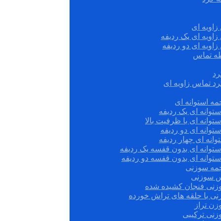
زاویه ای
زاویه ای یک ردیفه
زاویه ای دو ردیفه
قطه تماس
رد
رد تماس زاویه ای
ه استوانه ای
توانه ای یک ردیفه
توانه ای با ظرفیت بالا
توانه ای دو ردیفه
وانه ای چهار ردیفه
ستوانه ای بدون قفسه یک ردیفه
توانه ای بدون قفسه دو ردیفه
چمه سوزنی
س سوزنی
زنی فنجان کشیده شده
نی با حلقه های تراش خورده
زن تراز
زنی ترکیبی