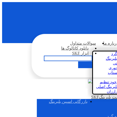
رباره ما
سوالات متداول
دانلود کاتالوگ ها
ابزار SKF
گرد
لبرینگ
تی
اتوری
استاپ
خود تنظیم
لبرینگ اصلی
 ارزان
بلبرینگSKF
بازرگانی اسپین بلبرینگ
ه گرد