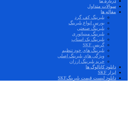
درباره ما
سوالات متداول
مقاله ها
بلبرینگ کف گرد
بورس انواع بلبرینگ
بلبرینگ صنعتی
بلبرینگ مینیاتوری
بلبرینگ بک استاپ
گریس SKF
بلبرینگ های خود تنظیم
ویژگی های بلبرینگ اصلی
خرید بلبرینگ ارزان
دانلود کاتالوگ ها
ابزار SKF
دانلود لیست قیمت بلبرینگSKF