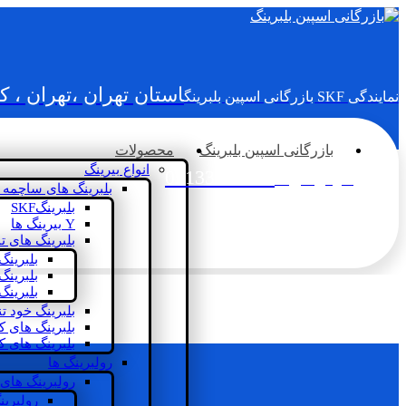
استان تهران ،تهران ، 
نمایندگی SKF بازرگانی اسپین بلبرینگ
بازرگانی اسپین بلبرینگ
محصولات
انواع بیرینگ
02133936833
سؤالی دارید؟
بلبرینگ های ساچمه 
بلبرینگSKF
Y بیرینگ ها
بلبرینگ های ت
بلبرینگ
بلبرینگ
بلبرینگ
بلبرینگ خود ت
بلبرینگ های 
بلبرینگ های ک
رولبرینگ ها
رولبرینگ های
رولبرین