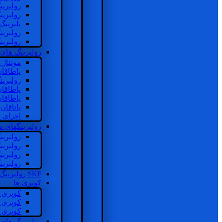
رولبرین
رولبرین
بلبرینگ
رولبرین
رولبرین
رولبرینگ های
مونتاژ
یاطاقا
رولبری
یاطاقا
یاطاقا
یاتاقا
اجزای 
رولبرینگهای
رولبری
رولبری
رولبری
رولبری
SKF رولبرینگ
کوپری ها
کوپری 
کوپری 
کوپری 
رولبرینگ های