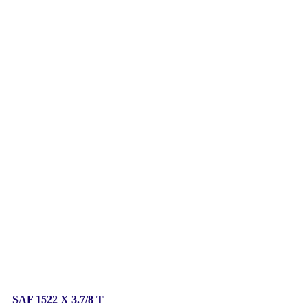
/8 T
SAF 1522 X 3.7/8 T