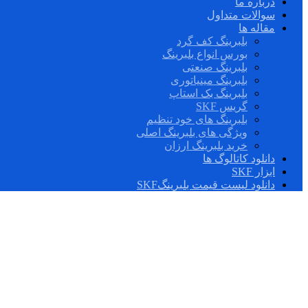
درباره ما
سوالات متداول
مقاله ها
بلبرینگ کف گرد
بورس انواع بلبرینگ
بلبرینگ صنعتی
بلبرینگ مینیاتوری
بلبرینگ بک استاپ
گریس SKF
بلبرینگ های خود تنظیم
ویژگی های بلبرینگ اصلی
خرید بلبرینگ ارزان
دانلود کاتالوگ ها
ابزار SKF
دانلود لیست قیمت بلبرینگSKF