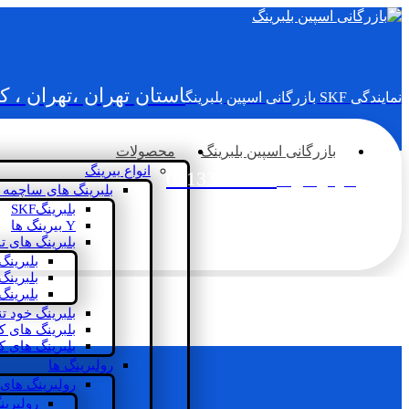
استان تهران ،تهران ، 
نمایندگی SKF بازرگانی اسپین بلبرینگ
بازرگانی اسپین بلبرینگ
محصولات
انواع بیرینگ
02133936833
سؤالی دارید؟
بلبرینگ های ساچمه 
بلبرینگSKF
Y بیرینگ ها
بلبرینگ های ت
بلبرینگ
بلبرینگ
بلبرینگ
بلبرینگ خود ت
بلبرینگ های 
بلبرینگ های ک
رولبرینگ ها
رولبرینگ های
رولبرین