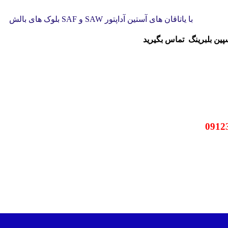
بلوک های بالش SAF و SAW با یاتاقان های آستین آداپتور
سپین بلبرینگ
تماس بگیرید