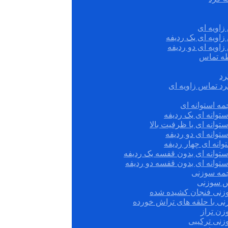
زاویه ای
زاویه ای یک ردیفه
زاویه ای دو ردیفه
قطه تماس
رد
رد تماس زاویه ای
ه استوانه ای
توانه ای یک ردیفه
توانه ای با ظرفیت بالا
توانه ای دو ردیفه
وانه ای چهار ردیفه
ستوانه ای بدون قفسه یک ردیفه
توانه ای بدون قفسه دو ردیفه
چمه سوزنی
س سوزنی
زنی فنجان کشیده شده
نی با حلقه های تراش خورده
زن تراز
زنی ترکیبی