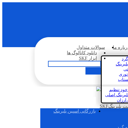
رباره ما
سوالات متداول
دانلود کاتالوگ ها
ابزار SKF
گرد
لبرینگ
تی
اتوری
استاپ
خود تنظیم
لبرینگ اصلی
 ارزان
بلبرینگSKF
بازرگانی اسپین بلبرینگ
ه گرد