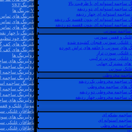
گ ساچمه استوانه ای با ظرفیت بالا
بلبرینگSKF
گ ساچمه استوانه ای دو ردیفه
Y بیرینگ ها
 ساچمه استوانه ای چهار ردیفه
بلبرینگ های تماس 
گ ساچمه استوانه ای بدون قفسه یک ردیفه
بلبرینگ های تماس 
گ ساچمه استوانه ای بدون قفسه دو ردیفه
بلبرینگ های تماس 
 ساچمه سوزنی
بلبرینگ با چهار ن
 غلتک و قفس سوزنی
بلبرینگ خود تنظیم
ن غلتکی سوزنی فنجان کشیده شده
بلبرینگ های کف گ
نگ های سوزنی با حلقه های تراش خورده
بلبرینگ های کف گ
ن غلتکی سوزن تراز
رولبرینگ ها
ن غلتکی سوزنی ترکیبی
رولبرینگ های ساچم
ن های مشترک جهانی
رولبرینگ ساچمه اس
غلتک سوزنی
رولبرینگ ساچمه اس
 ساچمه مخروطی
رولبرینگ ساچمه اس
نگ ساچمه مخروطی یک ردیفه
بلبرینگ ساچمه است
نگ های ساچمه مخروطی
رولبرینگ ساچمه ا
نگ ساچمه مخروطی دو ردیفه
رولبرینگ ساچمه اس
نگ ساچمه مخروطی چهار ردیفه
رولبرینگ های سا
مونتاژ غلتک و قف
یاطاقان غلتکی سو
ساچمه بشکه ای
رولبرینگ های سوز
ساچمه استوانه ای
یاطاقان غلتکی سو
ساچمه مخروطی
یاطاقان غلتکی سو
 کارب