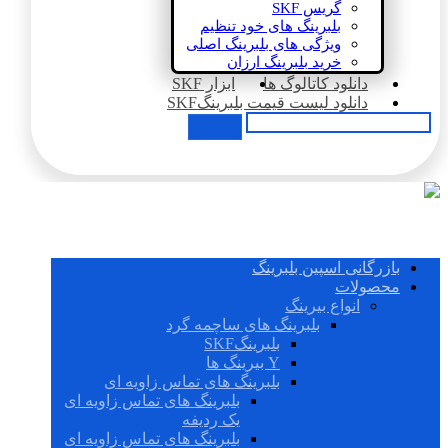
گریس SKF
بلبرینگ های خود تنظیم
ویژگی های بلبرینگ اصلی
خرید بلبرینگ ارزان
دانلود کاتالوگ ها
ابزار SKF
دانلود لیست قیمت بلبرینگSKF
بازرگانی اسپین بلبرینگ
محصولات
انواع بیرینگ
بلبرینگ های ساچمه گرد
بلبرینگSKF
Y بیرینگ ها
بلبرینگ های تماس زاویه ای
بلبرینگ های تماس زاویه ای
یک ردیفه
بلبرینگ های تماس زاویه ای