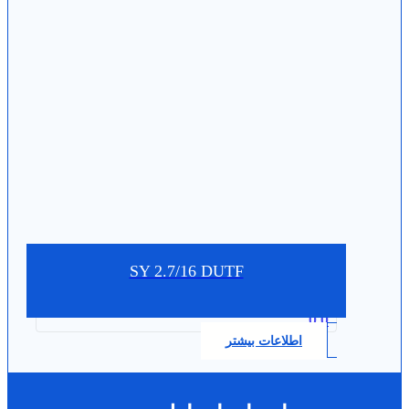
SY 2.7/16 DUTF
0.0
اطلاعات بیشتر