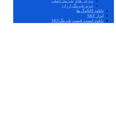
ویژگی های بلبرینگ اصلی
خرید بلبرینگ ارزان
دانلود کاتالوگ ها
ابزار SKF
دانلود لیست قیمت بلبرینگSKF
P2BT 014-WF