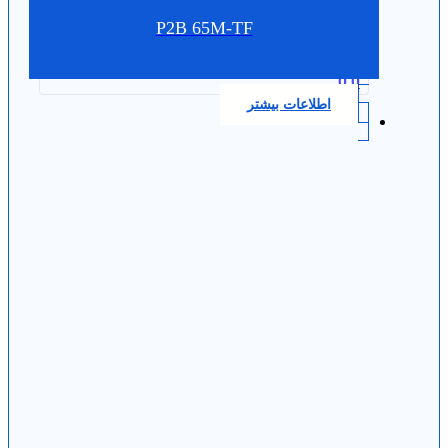
P2B 65M-TF
0.0
اطلاعات بیشتر