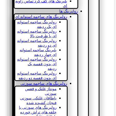
بلبرینگ های کف گرد تماس زاویه
ای
رولبرینگ ها
رولبرینگ های ساچمه استوانه ای
رولبرینگ ساچمه استوانه
ای یک ردیفه
رولبرینگ ساچمه استوانه
ای با ظرفیت بالا
رولبرینگ ساچمه استوانه
ای دو ردیفه
بلبرینگ ساچمه استوانه
ای چهار ردیفه
رولبرینگ ساچمه استوانه
ای بدون قفسه یک
ردیفه
رولبرینگ ساچمه استوانه
ای بدون قفسه دو ردیفه
رولبرینگ های ساچمه سوزنی
مونتاژ غلتک و قفس
سوزنی
یاطاقان غلتکی سوزنی
فنجان کشیده شده
رولبرینگ های سوزنی با
حلقه های تراش خورده