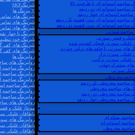
گ ساچمه استوانه ای با ظرفیت بالا
بلبرینگSKF
گ ساچمه استوانه ای دو ردیفه
Y بیرینگ ها
 ساچمه استوانه ای چهار ردیفه
بلبرینگ های تماس 
گ ساچمه استوانه ای بدون قفسه یک ردیفه
بلبرینگ های تماس 
گ ساچمه استوانه ای بدون قفسه دو ردیفه
بلبرینگ های تماس 
 ساچمه سوزنی
بلبرینگ با چهار ن
 غلتک و قفس سوزنی
بلبرینگ خود تنظیم
ن غلتکی سوزنی فنجان کشیده شده
بلبرینگ های کف گ
نگ های سوزنی با حلقه های تراش خورده
بلبرینگ های کف گ
ن غلتکی سوزن تراز
رولبرینگ ها
ن غلتکی سوزنی ترکیبی
رولبرینگ های ساچم
ن های مشترک جهانی
رولبرینگ ساچمه اس
غلتک سوزنی
رولبرینگ ساچمه اس
 ساچمه مخروطی
رولبرینگ ساچمه اس
نگ ساچمه مخروطی یک ردیفه
بلبرینگ ساچمه است
نگ های ساچمه مخروطی
رولبرینگ ساچمه ا
نگ ساچمه مخروطی دو ردیفه
رولبرینگ ساچمه اس
نگ ساچمه مخروطی چهار ردیفه
رولبرینگ های سا
مونتاژ غلتک و قف
یاطاقان غلتکی سو
ساچمه بشکه ای
رولبرینگ های سوز
ساچمه استوانه ای
یاطاقان غلتکی سو
ساچمه مخروطی
یاطاقان غلتکی سو
 کارب