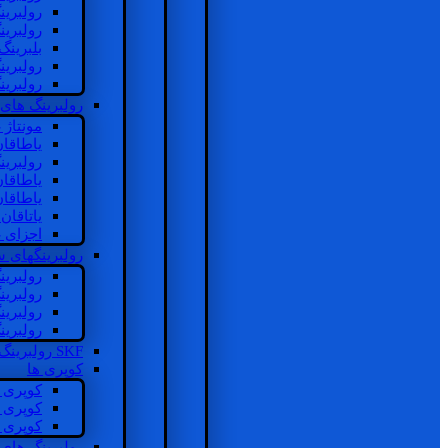
رولبرین
رولبرین
بلبرینگ
رولبرین
رولبرین
رولبرینگ های
مونتاژ
یاطاقا
رولبری
یاطاقا
یاطاقا
یاتاقا
اجزای 
رولبرینگهای
رولبری
رولبری
رولبری
رولبری
SKF رولبرینگ
کوپری ها
کوپری 
کوپری 
کوپری 
رولبرینگ های