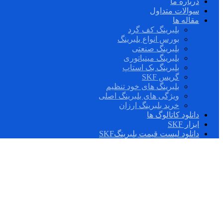
درباره ما
سوالات متداول
مقاله ها
بلبرینگ کف گرد
بورس انواع بلبرینگ
بلبرینگ صنعتی
بلبرینگ مینیاتوری
بلبرینگ بک استاپ
گریس SKF
بلبرینگ های خود تنظیم
ویژگی های بلبرینگ اصلی
خرید بلبرینگ ارزان
دانلود کاتالوگ ها
ابزار SKF
دانلود لیست قیمت بلبرینگSKF