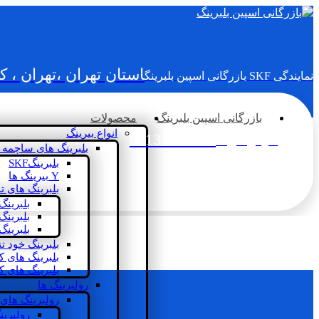
استان تهران ،تهران ، 
نمایندگی SKF بازرگانی اسپین بلبرینگ
بازرگانی اسپین بلبرینگ
محصولات
انواع بیرینگ
02133936833
سؤالی دارید؟
بلبرینگ های ساچمه 
بلبرینگSKF
Y بیرینگ ها
بلبرینگ های ت
بلبرینگ
بلبرینگ
بلبرینگ
بلبرینگ خود ت
بلبرینگ های 
بلبرینگ های ک
رولبرینگ ها
رولبرینگ های
رولبرین