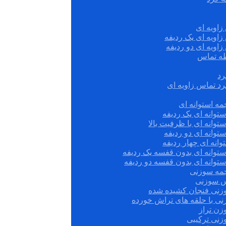
زاویه ای
زاویه ای یک ردیفه
زاویه ای دو ردیفه
قطه تماس
رد
رد تماس زاویه ای
ه استوانه ای
توانه ای یک ردیفه
توانه ای با ظرفیت بالا
توانه ای دو ردیفه
وانه ای چهار ردیفه
ستوانه ای بدون قفسه یک ردیفه
توانه ای بدون قفسه دو ردیفه
چمه سوزنی
س سوزنی
زنی فنجان کشیده شده
نی با حلقه های تراش خورده
زن تراز
زنی ترکیبی