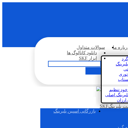
رباره ما
سوالات متداول
دانلود کاتالوگ ها
ابزار SKF
گرد
لبرینگ
تی
اتوری
استاپ
خود تنظیم
لبرینگ اصلی
 ارزان
بلبرینگSKF
بازرگانی اسپین بلبرینگ
ه گرد