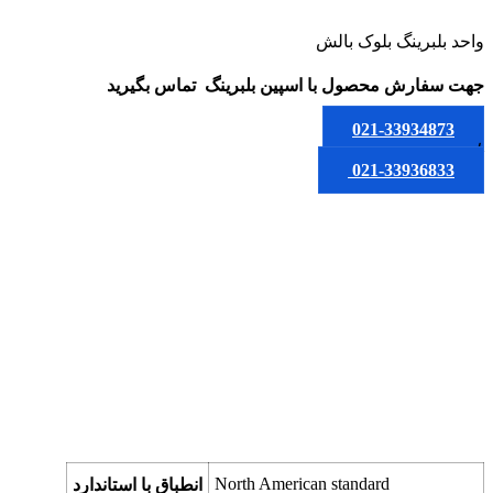
واحد بلبرینگ بلوک بالش
جهت سفارش محصول
با اسپین بلبرینگ
تماس بگیرید
021-33934873
یا
021-33936833
North American standard
انطباق با استاندارد