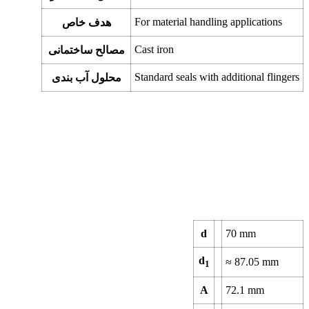
For material handling applications
هدف خاص
Cast iron
مصالح ساختمانی
Standard seals with additional flingers
محلول آب بندی
d
70
mm
d
≈
87.05
mm
1
A
72.1
mm