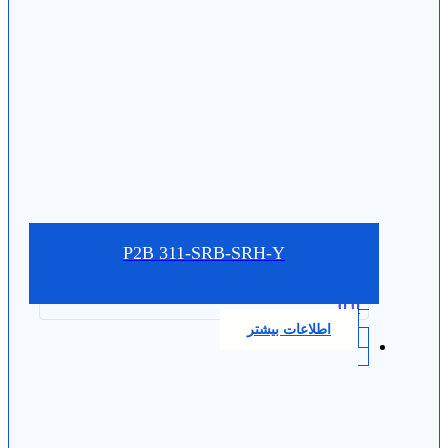
P2B 311-SRB-SRH-Y
0.0
اطلاعات بیشتر