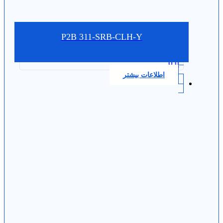
P2B 311-SRB-CLH-Y
0.0
اطلاعات بیشتر