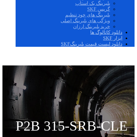
بلبرینگ بک استاپ
گریس SKF
بلبرینگ های خود تنظیم
ویژگی های بلبرینگ اصلی
خرید بلبرینگ ارزان
دانلود کاتالوگ ها
ابزار SKF
دانلود لیست قیمت بلبرینگSKF
P2B 315-SRB-CLE