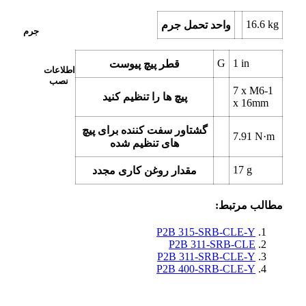
16.6
kg
واحد تحمل جرم
جرم
G
1
in
قطر پیچ پیوست
اطلاعات
نصب
7 x
M6-1
پیچ ها را تنظیم کنید
x 16mm
گشتاور سفت کننده برای پیچ
7.91
N·m
های تنظیم شده
17
g
مقدار روغن کاری مجدد
مطالب مرتبط:
P2B 315-SRB-CLE-Y
P2B 311-SRB-CLE
P2B 311-SRB-CLE-Y
P2B 400-SRB-CLE-Y