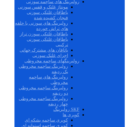
رولبرینگ های ساچمه سوزنی
مونتاژ غلتک و قفس سوزنی
یاطاقان غلتکی سوزنی
فنجان کشیده شده
رولبرینگ های سوزنی با حلقه
های تراش خورده
یاطاقان غلتکی سوزن تراز
یاطاقان غلتکی سوزنی
ترکیبی
یاتاقان های مشترک جهانی
اجزای غلتک سوزنی
رولبرینگهای ساچمه مخروطی
رولبرینگ ساچمه مخروطی
یک ردیفه
رولبرینگ های ساچمه
مخروطی
رولبرینگ ساچمه مخروطی
دو ردیفه
رولبرینگ ساچمه مخروطی
چهار ردیفه
SKF رولبرینگ
کوپری ها
کوپری ساچمه بشکه ای
کوپری ساچمه استوانه ای