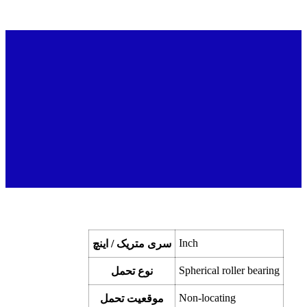
Inch
سری متریک / اینچ
Spherical roller bearing
نوع تحمل
Non-locating
موقعیت تحمل