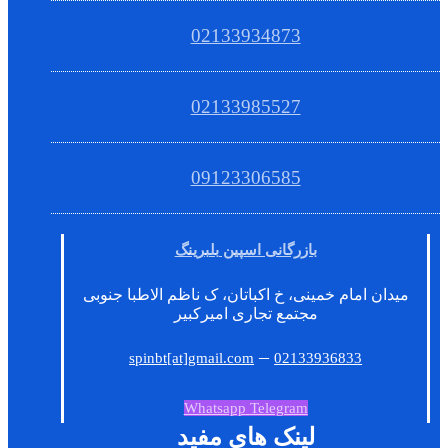
02133934873
02133985527
09123306585
بازرگانی اسپین بلبرینگ
میدان امام خمینی، خ اکباتان، ک ناظم الاطبا جنوبی
مجتمع تجاری امیرکبیر
–
spinbt[at]gmail.com
02133936833
Whatsapp
Telegram
لینک های مفید