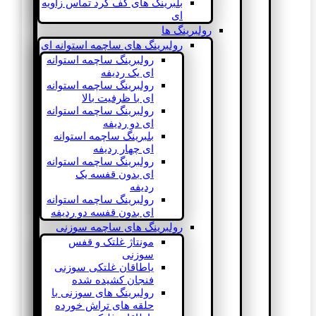
بلبرینگ های کف گرد تماس زاویه
ای
رولبرینگ ها
رولبرینگ های ساچمه استوانه ای
رولبرینگ ساچمه استوانه
ای یک ردیفه
رولبرینگ ساچمه استوانه
ای با ظرفیت بالا
رولبرینگ ساچمه استوانه
ای دو ردیفه
بلبرینگ ساچمه استوانه
ای چهار ردیفه
رولبرینگ ساچمه استوانه
ای بدون قفسه یک
ردیفه
رولبرینگ ساچمه استوانه
ای بدون قفسه دو ردیفه
رولبرینگ های ساچمه سوزنی
مونتاژ غلتک و قفس
سوزنی
یاطاقان غلتکی سوزنی
فنجان کشیده شده
رولبرینگ های سوزنی با
حلقه های تراش خورده