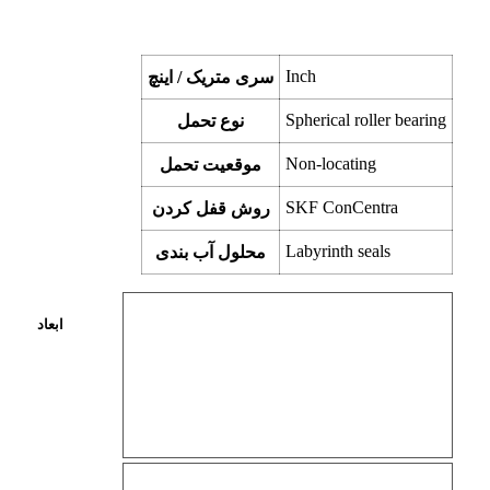
Inch
سری متریک / اینچ
Spherical roller bearing
نوع تحمل
Non-locating
موقعیت تحمل
SKF ConCentra
روش قفل کردن
Labyrinth seals
محلول آب بندی
ابعاد