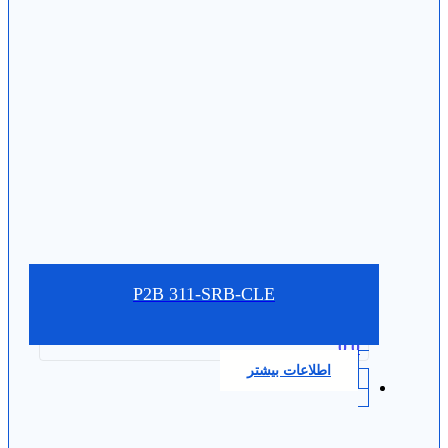
P2B 311-SRB-CLE
0.0
اطلاعات بیشتر