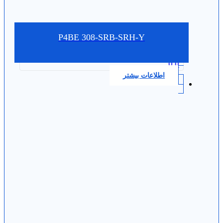
P4BE 308-SRB-SRH-Y
0.0
اطلاعات بیشتر