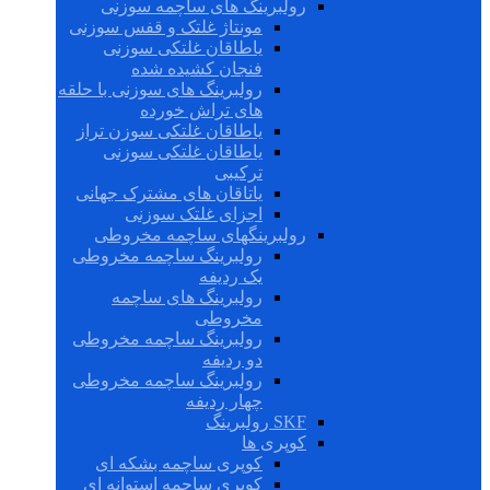
رولبرینگ های ساچمه سوزنی
مونتاژ غلتک و قفس سوزنی
یاطاقان غلتکی سوزنی
فنجان کشیده شده
رولبرینگ های سوزنی با حلقه
های تراش خورده
یاطاقان غلتکی سوزن تراز
یاطاقان غلتکی سوزنی
ترکیبی
یاتاقان های مشترک جهانی
اجزای غلتک سوزنی
رولبرینگهای ساچمه مخروطی
رولبرینگ ساچمه مخروطی
یک ردیفه
رولبرینگ های ساچمه
مخروطی
رولبرینگ ساچمه مخروطی
دو ردیفه
رولبرینگ ساچمه مخروطی
چهار ردیفه
SKF رولبرینگ
کوپری ها
کوپری ساچمه بشکه ای
کوپری ساچمه استوانه ای