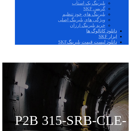
بلبرینگ بک استاپ
گریس SKF
بلبرینگ های خود تنظیم
ویژگی های بلبرینگ اصلی
خرید بلبرینگ ارزان
دانلود کاتالوگ ها
ابزار SKF
دانلود لیست قیمت بلبرینگSKF
P2B 315-SRB-CLE-