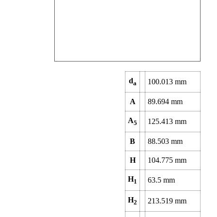
d
100.013
mm
a
A
89.694
mm
A
125.413
mm
5
B
88.503
mm
H
104.775
mm
H
63.5
mm
1
H
213.519
mm
2