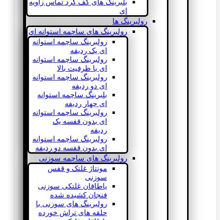
بلبرینگ های کف گرد تماس زاویه
ای
رولبرینگ ها
رولبرینگ های ساچمه استوانه ای
رولبرینگ ساچمه استوانه
ای یک ردیفه
رولبرینگ ساچمه استوانه
ای با ظرفیت بالا
رولبرینگ ساچمه استوانه
ای دو ردیفه
بلبرینگ ساچمه استوانه
ای چهار ردیفه
رولبرینگ ساچمه استوانه
ای بدون قفسه یک
ردیفه
رولبرینگ ساچمه استوانه
ای بدون قفسه دو ردیفه
رولبرینگ های ساچمه سوزنی
مونتاژ غلتک و قفس
سوزنی
یاطاقان غلتکی سوزنی
فنجان کشیده شده
رولبرینگ های سوزنی با
حلقه های تراش خورده