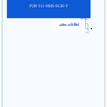
P2B 311-SRB-SGH-Y
0.0
اطلاعات بیشتر