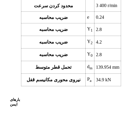
3 400
r/min
محدود کردن سرعت
e
0.24
ضریب محاسبه
Y
2.8
ضریب محاسبه
1
Y
4.2
ضریب محاسبه
2
Y
2.8
ضریب محاسبه
0
d
mm
139.954
تحمل قطر متوسط
m
P
kN
34.9
نیروی محوری مکانیسم قفل
a
بارهای
ایمن