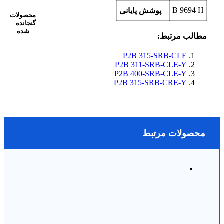
B 9694 H
پوشش پایانی
محصولات
گنجانده
شده
مطالب مرتبط:
P2B 315-SRB-CLE
P2B 311-SRB-CLE-Y
P2B 400-SRB-CLE-Y
P2B 315-SRB-CRE-Y
محصولات مرتبط