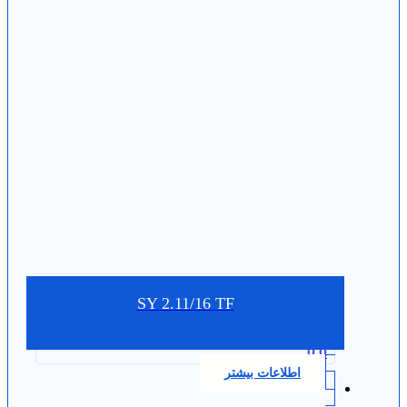
SY 2.11/16 TF
0.0
اطلاعات بیشتر