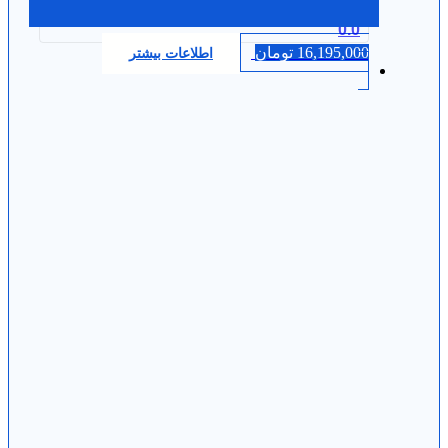
0.0
16,195,000
تومان
اطلاعات بیشتر