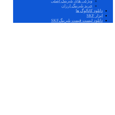
ویژگی های بلبرینگ اصلی
خرید بلبرینگ ارزان
دانلود کاتالوگ ها
ابزار SKF
دانلود لیست قیمت بلبرینگSKF
P 40 TR