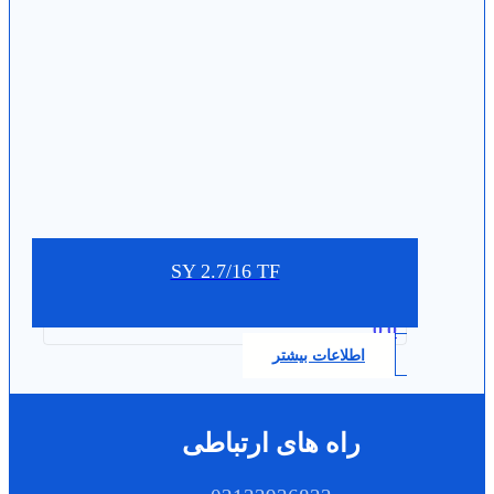
SY 2.7/16 TF
0.0
اطلاعات بیشتر
راه های ارتباطی