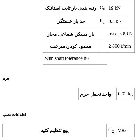
C
kN
19
رتبه بندی بار ثابت استاتیک
0
P
kN
0.8
حد بار خستگی
u
max.
3.8
kN
بار مسکن شعاعی مجاز
2 800
r/min
محدود کردن سرعت
with shaft tolerance h6
جرم
0.92
kg
واحد تحمل جرم
اطلاعات نصب
G
M8x1
پیچ تنظیم کنید
2