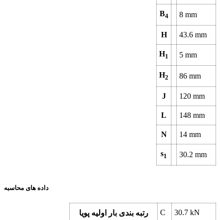
B
8
mm
4
H
43.6
mm
H
5
mm
1
H
86
mm
2
J
120
mm
L
148
mm
N
14
mm
s
30.2
mm
1
داده های محاسبه
C
30.7
kN
رتبه بندی بار اولیه پویا