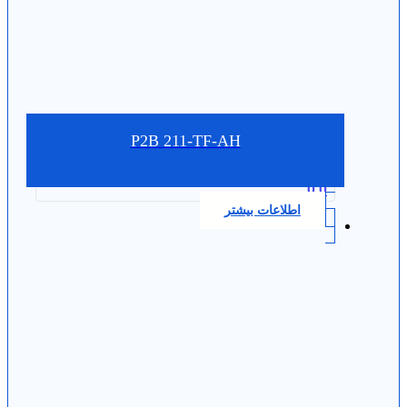
P2B 211-TF-AH
0.0
اطلاعات بیشتر