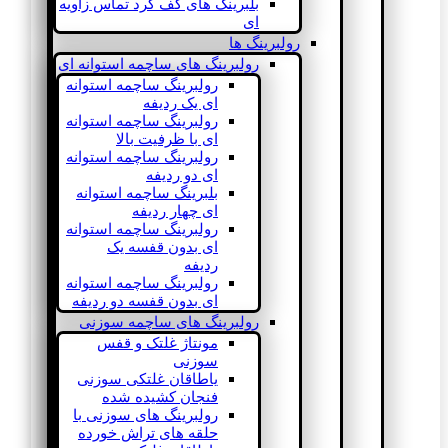
بلبرینگ های کف گرد تماس زاویه
ای
رولبرینگ ها
رولبرینگ های ساچمه استوانه ای
رولبرینگ ساچمه استوانه
ای یک ردیفه
رولبرینگ ساچمه استوانه
ای با ظرفیت بالا
رولبرینگ ساچمه استوانه
ای دو ردیفه
بلبرینگ ساچمه استوانه
ای چهار ردیفه
رولبرینگ ساچمه استوانه
ای بدون قفسه یک
ردیفه
رولبرینگ ساچمه استوانه
ای بدون قفسه دو ردیفه
رولبرینگ های ساچمه سوزنی
مونتاژ غلتک و قفس
سوزنی
یاطاقان غلتکی سوزنی
فنجان کشیده شده
رولبرینگ های سوزنی با
حلقه های تراش خورده