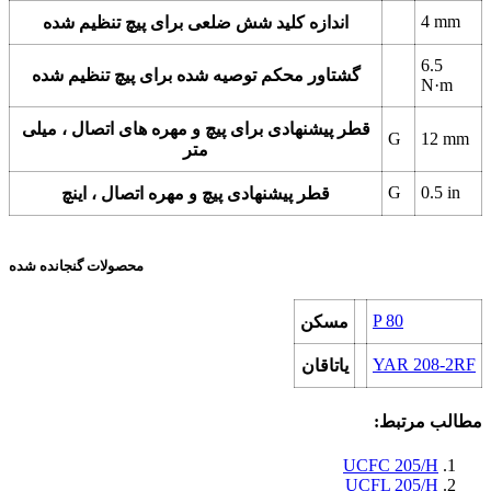
4
mm
اندازه کلید شش ضلعی برای پیچ تنظیم شده
6.5
گشتاور محکم توصیه شده برای پیچ تنظیم شده
N·m
قطر پیشنهادی برای پیچ و مهره های اتصال ، میلی
G
12
mm
متر
G
0.5
in
قطر پیشنهادی پیچ و مهره اتصال ، اینچ
محصولات گنجانده شده
P 80
مسکن
YAR 208-2RF
یاتاقان
مطالب مرتبط:
UCFC 205/H
UCFL 205/H