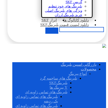
گریس SKF
بلبرینگ های خود تنظیم
ویژگی های بلبرینگ اصلی
خرید بلبرینگ ارزان
دانلود کاتالوگ ها
ابزار SKF
دانلود لیست قیمت بلبرینگSKF
بازرگانی اسپین بلبرینگ
محصولات
انواع بیرینگ
بلبرینگ های ساچمه گرد
بلبرینگSKF
Y بیرینگ ها
بلبرینگ های تماس زاویه ای
بلبرینگ های تماس زاویه ای
یک ردیفه
بلبرینگ های تماس زاویه ای