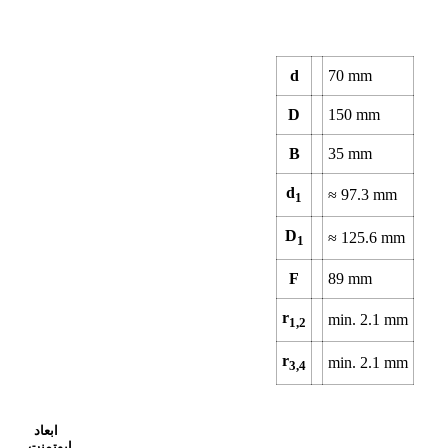
d
70
mm
D
150
mm
B
35
mm
d
≈
97.3
mm
1
D
≈
125.6
mm
1
F
89
mm
r
min.
2.1
mm
1,2
r
min.
2.1
mm
3,4
ابعاد
ابوتمنت