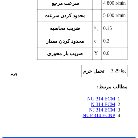
4 800
r/min
سرعت مرجع
5 600
r/min
محدود کردن سرعت
k
0.15
ضریب محاسبه
r
e
0.2
محدود کردن مقدار
Y
0.6
ضریب بار محوری
3.29
kg
تحمل جرم
جرم
مطالب مرتبط:
NU 314 ECM
N 314 ECM
NJ 314 ECM
NUP 314 ECNP