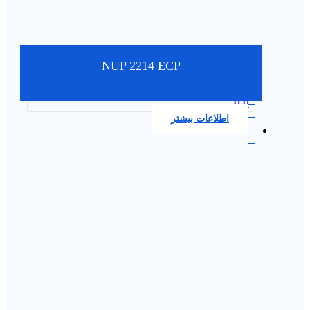
NUP 2214 ECP
0.0
اطلاعات بیشتر