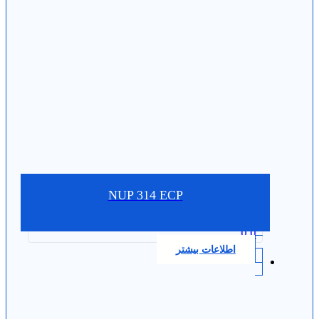
NUP 314 ECP
0.0
اطلاعات بیشتر