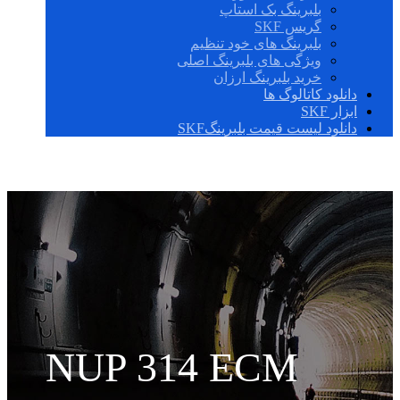
بلبرینگ بک استاپ
گریس SKF
بلبرینگ های خود تنظیم
ویژگی های بلبرینگ اصلی
خرید بلبرینگ ارزان
دانلود کاتالوگ ها
ابزار SKF
دانلود لیست قیمت بلبرینگSKF
NUP 314 ECM