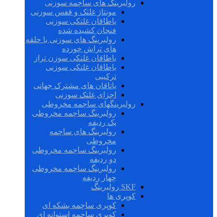
رولبرینگ های ساچمه سوزنی
مونتاژ غلتک و قفس سوزنی
یاطاقان غلتکی سوزنی
فنجان کشیده شده
رولبرینگ های سوزنی با حلقه
های تراش خورده
یاطاقان غلتکی سوزن تراز
یاطاقان غلتکی سوزنی
ترکیبی
یاتاقان های مشترک جهانی
اجزای غلتک سوزنی
رولبرینگهای ساچمه مخروطی
رولبرینگ ساچمه مخروطی
یک ردیفه
رولبرینگ های ساچمه
مخروطی
رولبرینگ ساچمه مخروطی
دو ردیفه
رولبرینگ ساچمه مخروطی
چهار ردیفه
SKF رولبرینگ
کوپری ها
کوپری ساچمه بشکه ای
کوپری ساچمه استوانه ای