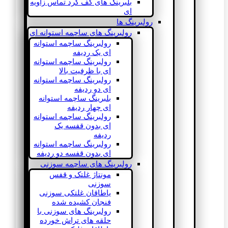
بلبرینگ های کف گرد تماس زاویه
ای
رولبرینگ ها
رولبرینگ های ساچمه استوانه ای
رولبرینگ ساچمه استوانه
ای یک ردیفه
رولبرینگ ساچمه استوانه
ای با ظرفیت بالا
رولبرینگ ساچمه استوانه
ای دو ردیفه
بلبرینگ ساچمه استوانه
ای چهار ردیفه
رولبرینگ ساچمه استوانه
ای بدون قفسه یک
ردیفه
رولبرینگ ساچمه استوانه
ای بدون قفسه دو ردیفه
رولبرینگ های ساچمه سوزنی
مونتاژ غلتک و قفس
سوزنی
یاطاقان غلتکی سوزنی
فنجان کشیده شده
رولبرینگ های سوزنی با
حلقه های تراش خورده