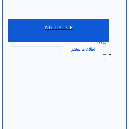
NU 314 ECP
0.0
اطلاعات بیشتر