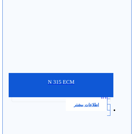
N 315 ECM
0.0
اطلاعات بیشتر