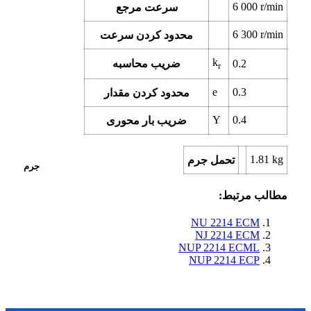
6 000
r/min
سرعت مرجع
6 300
r/min
محدود کردن سرعت
k
0.2
ضریب محاسبه
r
e
0.3
محدود کردن مقدار
Y
0.4
ضریب بار محوری
1.81
kg
تحمل جرم
جرم
مطالب مرتبط:
NU 2214 ECM
NJ 2214 ECM
NUP 2214 ECML
NUP 2214 ECP