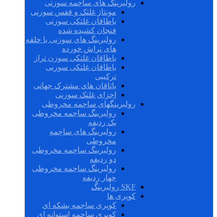
رولبرینگ های ساچمه سوزنی
مونتاژ غلتک و قفس سوزنی
یاطاقان غلتکی سوزنی
فنجان کشیده شده
رولبرینگ های سوزنی با حلقه
های تراش خورده
یاطاقان غلتکی سوزن تراز
یاطاقان غلتکی سوزنی
ترکیبی
یاتاقان های مشترک جهانی
اجزای غلتک سوزنی
رولبرینگهای ساچمه مخروطی
رولبرینگ ساچمه مخروطی
یک ردیفه
رولبرینگ های ساچمه
مخروطی
رولبرینگ ساچمه مخروطی
دو ردیفه
رولبرینگ ساچمه مخروطی
چهار ردیفه
SKF رولبرینگ
کوپری ها
کوپری ساچمه بشکه ای
کوپری ساچمه استوانه ای