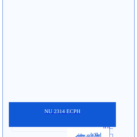
NU 2314 ECPH
0.0
اطلاعات بیشتر