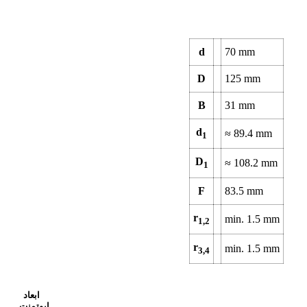
d
70
mm
D
125
mm
B
31
mm
d
≈
89.4
mm
1
D
≈
108.2
mm
1
F
83.5
mm
r
min.
1.5
mm
1,2
r
min.
1.5
mm
3,4
ابعاد
ابوتمنت