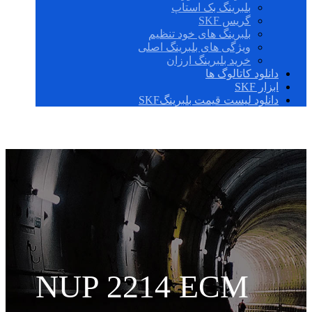
بلبرینگ بک استاپ
گریس SKF
بلبرینگ های خود تنظیم
ویژگی های بلبرینگ اصلی
خرید بلبرینگ ارزان
دانلود کاتالوگ ها
ابزار SKF
دانلود لیست قیمت بلبرینگSKF
NUP 2214 ECM