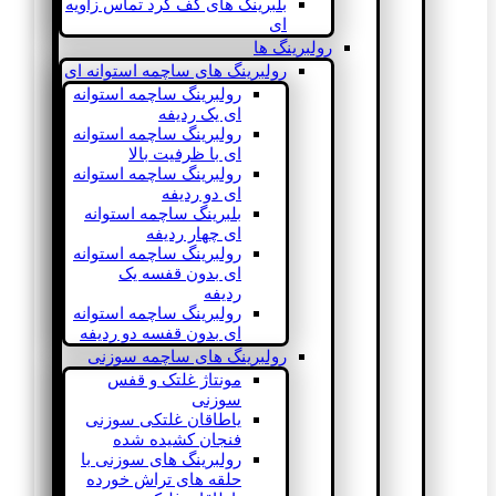
بلبرینگ های کف گرد تماس زاویه
ای
رولبرینگ ها
رولبرینگ های ساچمه استوانه ای
رولبرینگ ساچمه استوانه
ای یک ردیفه
رولبرینگ ساچمه استوانه
ای با ظرفیت بالا
رولبرینگ ساچمه استوانه
ای دو ردیفه
بلبرینگ ساچمه استوانه
ای چهار ردیفه
رولبرینگ ساچمه استوانه
ای بدون قفسه یک
ردیفه
رولبرینگ ساچمه استوانه
ای بدون قفسه دو ردیفه
رولبرینگ های ساچمه سوزنی
مونتاژ غلتک و قفس
سوزنی
یاطاقان غلتکی سوزنی
فنجان کشیده شده
رولبرینگ های سوزنی با
حلقه های تراش خورده