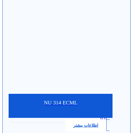
NU 314 ECML
0.0
اطلاعات بیشتر