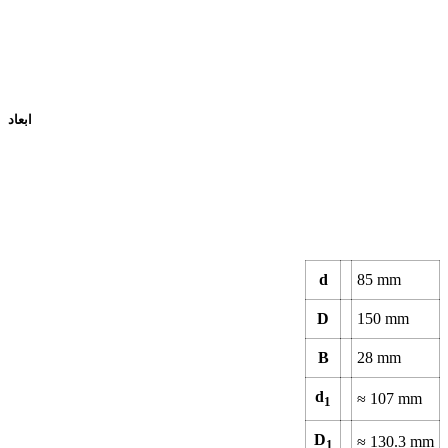
ابعاد
d
85
mm
D
150
mm
B
28
mm
d
≈
107
mm
1
D
≈
130.3
mm
1