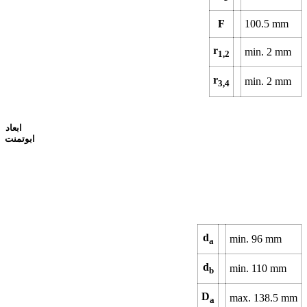
F
100.5
mm
r
min.
2
mm
1,2
r
min.
2
mm
3,4
ابعاد
ابوتمنت
d
min.
96
mm
a
d
min.
110
mm
b
D
max.
138.5
mm
a