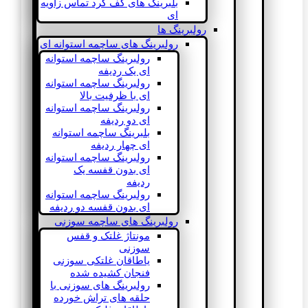
بلبرینگ های کف گرد تماس زاویه
ای
رولبرینگ ها
رولبرینگ های ساچمه استوانه ای
رولبرینگ ساچمه استوانه
ای یک ردیفه
رولبرینگ ساچمه استوانه
ای با ظرفیت بالا
رولبرینگ ساچمه استوانه
ای دو ردیفه
بلبرینگ ساچمه استوانه
ای چهار ردیفه
رولبرینگ ساچمه استوانه
ای بدون قفسه یک
ردیفه
رولبرینگ ساچمه استوانه
ای بدون قفسه دو ردیفه
رولبرینگ های ساچمه سوزنی
مونتاژ غلتک و قفس
سوزنی
یاطاقان غلتکی سوزنی
فنجان کشیده شده
رولبرینگ های سوزنی با
حلقه های تراش خورده