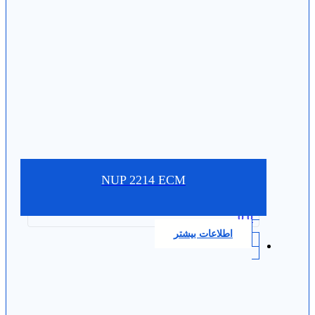
NUP 2214 ECM
0.0
اطلاعات بیشتر