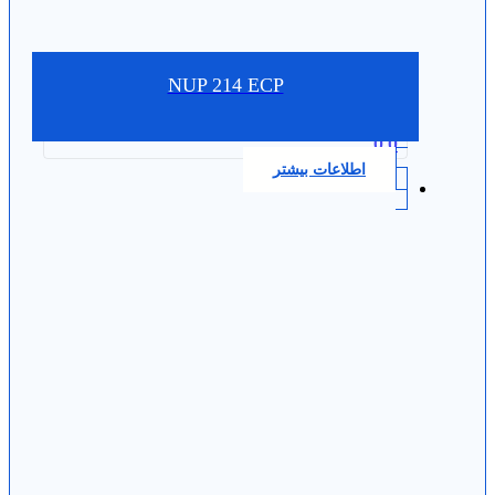
NUP 214 ECP
0.0
اطلاعات بیشتر