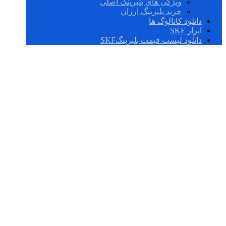
ویژگی های بلبرینگ اصلی
خرید بلبرینگ ارزان
دانلود کاتالوگ ها
ابزار SKF
دانلود لیست قیمت بلبرینگSKF
NUP 217 ECJ