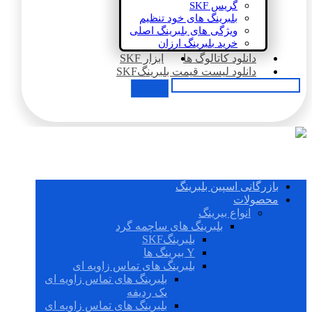
گریس SKF
بلبرینگ های خود تنظیم
ویژگی های بلبرینگ اصلی
خرید بلبرینگ ارزان
دانلود کاتالوگ ها
ابزار SKF
دانلود لیست قیمت بلبرینگSKF
بازرگانی اسپین بلبرینگ
محصولات
انواع بیرینگ
بلبرینگ های ساچمه گرد
بلبرینگSKF
Y بیرینگ ها
بلبرینگ های تماس زاویه ای
بلبرینگ های تماس زاویه ای
یک ردیفه
بلبرینگ های تماس زاویه ای