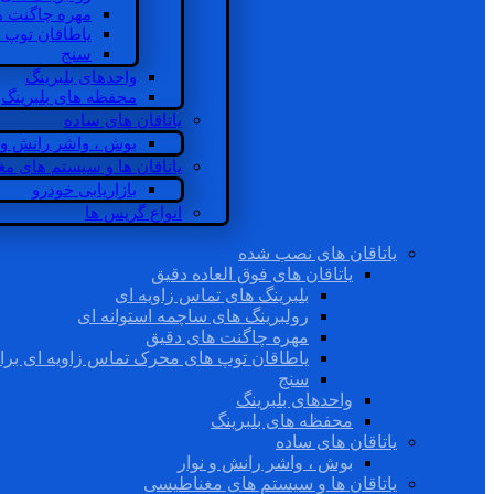
مهره چاگنت ه
یاطاقان توپ 
سنج
واحدهای بلبرینگ
محفظه های بلبرینگ
یاتاقان های ساده
بوش ، واشر رانش و ن
یاتاقان ها و سیستم های م
بازاریابی خودرو
انواع گریس ها
یاتاقان های نصب شده
یاتاقان های فوق العاده دقیق
بلبرینگ های تماس زاویه ای
رولبرینگ های ساچمه استوانه ای
مهره چاگنت های دقیق
یاطاقان توپ های محرک تماس زاویه ای برا
سنج
واحدهای بلبرینگ
محفظه های بلبرینگ
یاتاقان های ساده
بوش ، واشر رانش و نوار
یاتاقان ها و سیستم های مغناطیسی