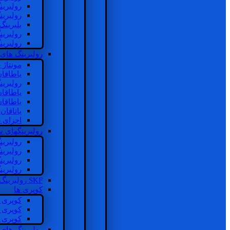
رولبرین
رولبرین
بلبرینگ
رولبرین
رولبرین
رولبرینگ های
مونتاژ
یاطاقا
رولبری
یاطاقا
یاطاقا
یاتاقا
اجزای 
رولبرینگهای
رولبری
رولبری
رولبری
رولبری
SKF رولبرینگ
کوپری ها
کوپری 
کوپری 
کوپری 
رولبرینگ های