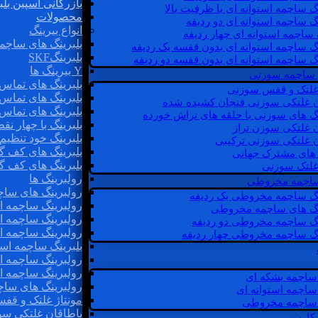
بازرگانی اسپین بلب
گ ساچمه استوانه ای با ظرفیت بالا
محصولات
گ ساچمه استوانه ای دو ردیفه
انواع بیرینگ
 ساچمه استوانه ای چهار ردیفه
بلبرینگ های ساچم
گ ساچمه استوانه ای بدون قفسه یک ردیفه
بلبرینگSKF
گ ساچمه استوانه ای بدون قفسه دو ردیفه
Y بیرینگ ها
 ساچمه سوزنی
بلبرینگ های تماس 
 غلتک و قفس سوزنی
بلبرینگ های تماس 
ن غلتکی سوزنی فنجان کشیده شده
بلبرینگ های تماس 
نگ های سوزنی با حلقه های تراش خورده
بلبرینگ با چهار ن
ن غلتکی سوزن تراز
بلبرینگ خود تنظیم
ن غلتکی سوزنی ترکیبی
بلبرینگ های کف گ
ن های مشترک جهانی
بلبرینگ های کف گ
غلتک سوزنی
رولبرینگ ها
 ساچمه مخروطی
رولبرینگ های ساچم
نگ ساچمه مخروطی یک ردیفه
رولبرینگ ساچمه اس
نگ های ساچمه مخروطی
رولبرینگ ساچمه اس
نگ ساچمه مخروطی دو ردیفه
رولبرینگ ساچمه اس
نگ ساچمه مخروطی چهار ردیفه
بلبرینگ ساچمه است
رولبرینگ ساچمه ا
رولبرینگ ساچمه اس
ساچمه بشکه ای
رولبرینگ های سا
ساچمه استوانه ای
مونتاژ غلتک و قف
ساچمه مخروطی
یاطاقان غلتکی سو
 کارب