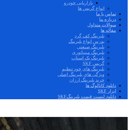
بازاریابی خودرو
انواع گریس ها
تماس با ما
درباره ما
سوالات متداول
مقاله ها
بلبرینگ کف گرد
بورس انواع بلبرینگ
بلبرینگ صنعتی
بلبرینگ مینیاتوری
بلبرینگ بک استاپ
گریس SKF
بلبرینگ های خود تنظیم
ویژگی های بلبرینگ اصلی
خرید بلبرینگ ارزان
دانلود کاتالوگ ها
ابزار SKF
دانلود لیست قیمت بلبرینگSKF