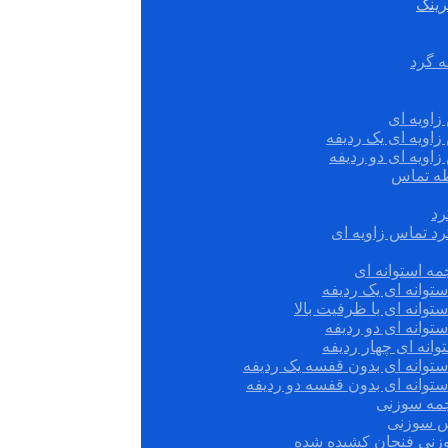
رینگ
ه گرد
زاویه ای
زاویه ای یک ردیفه
زاویه ای دو ردیفه
قطه تماس
رد
رد تماس زاویه ای
ه استوانه ای
توانه ای یک ردیفه
توانه ای با ظرفیت بالا
توانه ای دو ردیفه
وانه ای چهار ردیفه
ستوانه ای بدون قفسه یک ردیفه
توانه ای بدون قفسه دو ردیفه
چمه سوزنی
س سوزنی
زنی فنجان کشیده شده