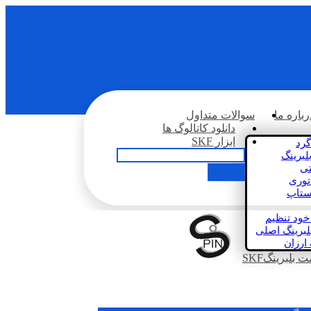
رباره ما
سوالات متداول
دانلود کاتالوگ ها
ابزار SKF
گرد
لبرینگ
تی
اتوری
استاپ
خود تنظیم
لبرینگ اصلی
 ارزان
بلبرینگSKF