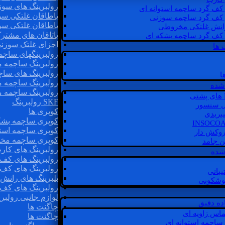
رولبرینگ های سوز
 کف گرد ساچمه استوانه ای
یاطاقان غلتکی سو
 کف گرد ساچمه سوزنی
یاطاقان غلتکی سو
رانش غلتکی مخروطی
یاتاقان های مشتر
 کف گرد ساچمه بشکه ای
اجزای غلتک سوزن
 ها
رولبرینگهای ساچ
رولبرینگ ساچمه 
رولبرینگ های سا
ا
رولبرینگ ساچمه 
شده
رولبرینگ ساچمه 
SKF رولبرینگ
ل سنسور
کوپری ها
یبریدی
کوپری ساچمه بشک
کوپری ساچمه استو
روکش دار
کوپری ساچمه مخ
غن جامد
رولبرینگ های کار
 شده
رولبرینگ های کف 
رولبرینگ های کف
یبانی
بلبرینگ های ران
گوشکوبی
رولبرینگ های کف
لوازم جانبی رولبری
اده دقیق
چاگنت ها
ماس زاویه ای
چاگنت ها
 ساچمه استوانه ای