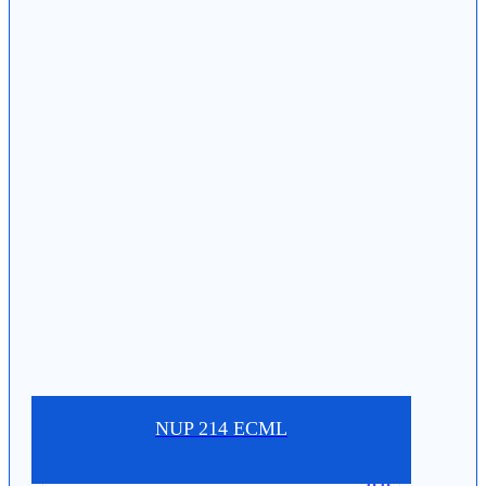
NUP 214 ECML