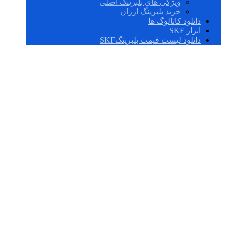
ویژگی های بلبرینگ اصلی
خرید بلبرینگ ارزان
دانلود کاتالوگ ها
ابزار SKF
دانلود لیست قیمت بلبرینگSKF
NJ 315 ECJ