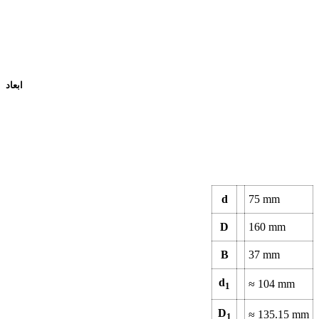
ابعاد
d
75
mm
D
160
mm
B
37
mm
d
≈
104
mm
1
D
≈
135.15
mm
1