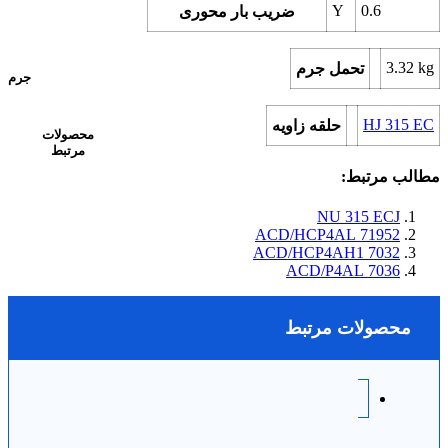
Y
0.6
ضریب بار محوری
3.32
kg
تحمل جرم
جرم
HJ 315 EC
حلقه زاویه
محصولات
مرتبط
مطالب مرتبط:
NU 315 ECJ
71952 ACD/HCP4AL
7032 ACD/HCP4AH1
7036 ACD/P4AL
محصولات مرتبط