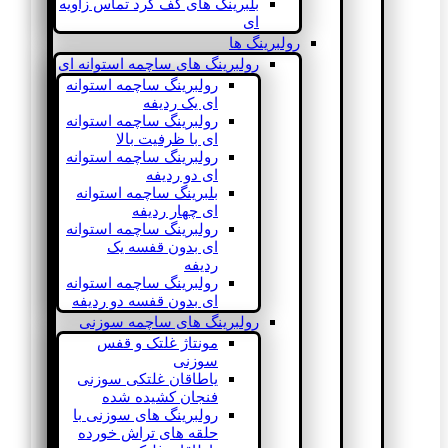
بلبرینگ های کف گرد تماس زاویه
ای
رولبرینگ ها
رولبرینگ های ساچمه استوانه ای
رولبرینگ ساچمه استوانه
ای یک ردیفه
رولبرینگ ساچمه استوانه
ای با ظرفیت بالا
رولبرینگ ساچمه استوانه
ای دو ردیفه
بلبرینگ ساچمه استوانه
ای چهار ردیفه
رولبرینگ ساچمه استوانه
ای بدون قفسه یک
ردیفه
رولبرینگ ساچمه استوانه
ای بدون قفسه دو ردیفه
رولبرینگ های ساچمه سوزنی
مونتاژ غلتک و قفس
سوزنی
یاطاقان غلتکی سوزنی
فنجان کشیده شده
رولبرینگ های سوزنی با
حلقه های تراش خورده