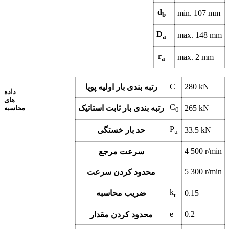
d
min.
107
mm
b
D
max.
148
mm
a
r
max.
2
mm
a
C
280
kN
رتبه بندی بار اولیه پویا
داده
های
C
kN
265
رتبه بندی بار ثابت استاتیک
محاسبه
0
P
kN
33.5
حد بار خستگی
u
4 500
r/min
سرعت مرجع
5 300
r/min
محدود کردن سرعت
k
0.15
ضریب محاسبه
r
e
0.2
محدود کردن مقدار