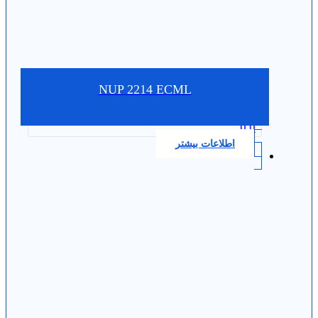
NUP 2214 ECML
0.0
اطلاعات بیشتر