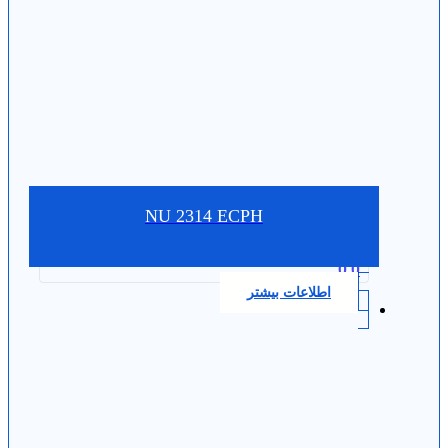
NU 2314 ECPH
0.0
اطلاعات بیشتر