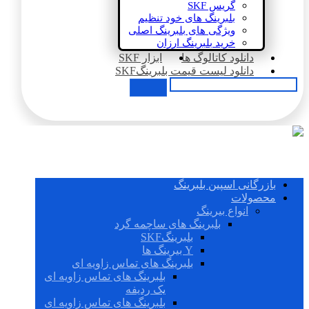
گریس SKF
بلبرینگ های خود تنظیم
ویژگی های بلبرینگ اصلی
خرید بلبرینگ ارزان
دانلود کاتالوگ ها
ابزار SKF
دانلود لیست قیمت بلبرینگSKF
بازرگانی اسپین بلبرینگ
محصولات
انواع بیرینگ
بلبرینگ های ساچمه گرد
بلبرینگSKF
Y بیرینگ ها
بلبرینگ های تماس زاویه ای
بلبرینگ های تماس زاویه ای
یک ردیفه
بلبرینگ های تماس زاویه ای