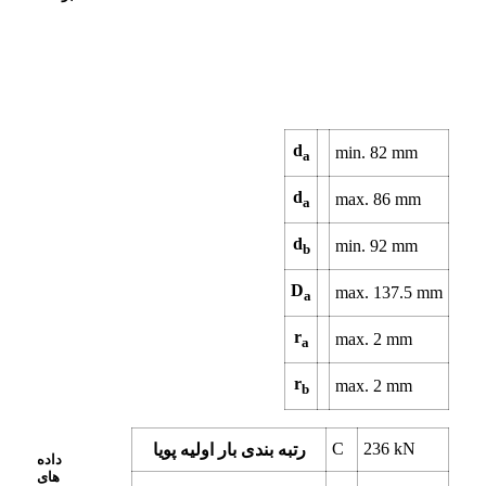
d
min.
82
mm
a
d
max.
86
mm
a
d
min.
92
mm
b
D
max.
137.5
mm
a
r
max.
2
mm
a
r
max.
2
mm
b
C
236
kN
رتبه بندی بار اولیه پویا
داده
های