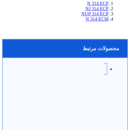
N 314 ECP
NJ 314 ECP
NUP 314 ECP
N 314 ECM
محصولات مرتبط