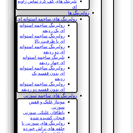
بلبرینگ های کف گرد تماس زاویه
ای
رولبرینگ ها
رولبرینگ های ساچمه استوانه ای
رولبرینگ ساچمه استوانه
ای یک ردیفه
رولبرینگ ساچمه استوانه
ای با ظرفیت بالا
رولبرینگ ساچمه استوانه
ای دو ردیفه
بلبرینگ ساچمه استوانه
ای چهار ردیفه
رولبرینگ ساچمه استوانه
ای بدون قفسه یک
ردیفه
رولبرینگ ساچمه استوانه
ای بدون قفسه دو ردیفه
رولبرینگ های ساچمه سوزنی
مونتاژ غلتک و قفس
سوزنی
یاطاقان غلتکی سوزنی
فنجان کشیده شده
رولبرینگ های سوزنی با
حلقه های تراش خورده