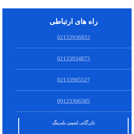
راه های ارتباطی
02133936833
02133934873
02133985527
09123306585
بازرگانی اسپین بلبرینگ