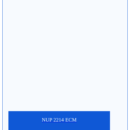
NUP 2214 ECM