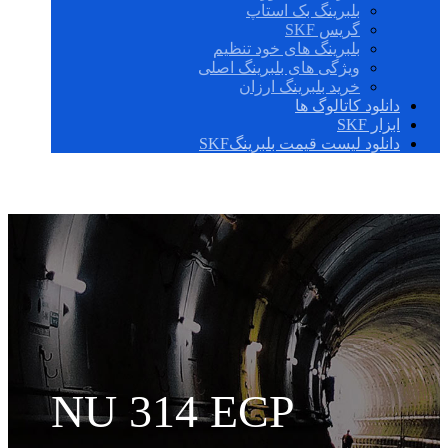
بلبرینگ بک استاپ
گریس SKF
بلبرینگ های خود تنظیم
ویژگی های بلبرینگ اصلی
خرید بلبرینگ ارزان
دانلود کاتالوگ ها
ابزار SKF
دانلود لیست قیمت بلبرینگSKF
NU 314 ECP