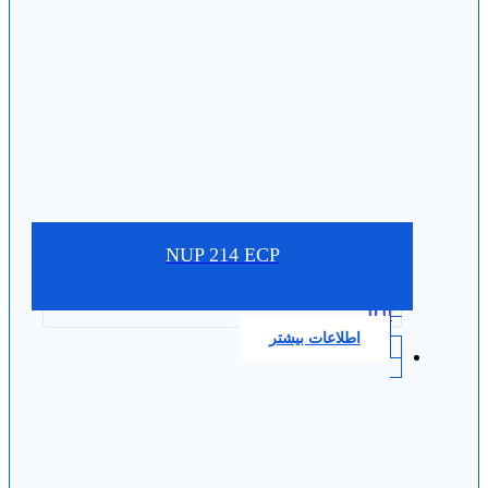
NUP 214 ECP
0.0
اطلاعات بیشتر