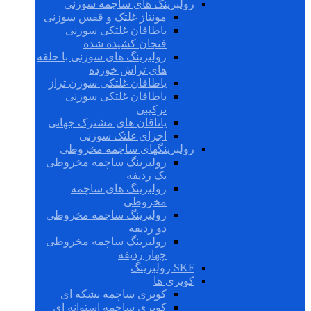
رولبرینگ های ساچمه سوزنی
مونتاژ غلتک و قفس سوزنی
یاطاقان غلتکی سوزنی
فنجان کشیده شده
رولبرینگ های سوزنی با حلقه
های تراش خورده
یاطاقان غلتکی سوزن تراز
یاطاقان غلتکی سوزنی
ترکیبی
یاتاقان های مشترک جهانی
اجزای غلتک سوزنی
رولبرینگهای ساچمه مخروطی
رولبرینگ ساچمه مخروطی
یک ردیفه
رولبرینگ های ساچمه
مخروطی
رولبرینگ ساچمه مخروطی
دو ردیفه
رولبرینگ ساچمه مخروطی
چهار ردیفه
SKF رولبرینگ
کوپری ها
کوپری ساچمه بشکه ای
کوپری ساچمه استوانه ای