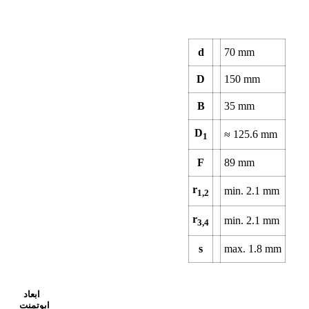
d
70
mm
D
150
mm
B
35
mm
D
≈
125.6
mm
1
F
89
mm
r
min.
2.1
mm
1,2
r
min.
2.1
mm
3,4
s
max.
1.8
mm
ابعاد
ابوتمنت