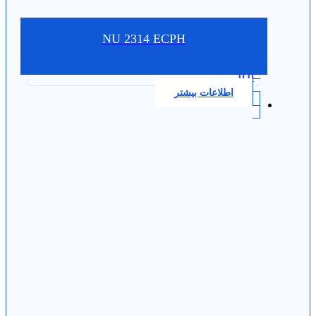
NU 2314 ECPH
0.0
اطلاعات بیشتر