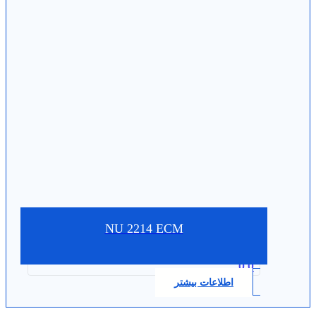
NU 2214 ECM
0.0
اطلاعات بیشتر