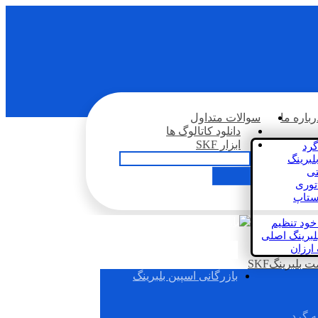
رباره ما
سوالات متداول
دانلود کاتالوگ ها
ابزار SKF
گرد
لبرینگ
تی
اتوری
استاپ
خود تنظیم
لبرینگ اصلی
 ارزان
بلبرینگSKF
بازرگانی اسپین بلبرینگ
ه گرد