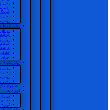
رولبرین
رولبرین
بلبرینگ
رولبرین
رولبرین
رولبرینگ های
مونتاژ
یاطاقا
رولبری
یاطاقا
یاطاقا
یاتاقا
اجزای 
رولبرینگهای
رولبری
رولبری
رولبری
رولبری
SKF رولبرینگ
کوپری ها
کوپری 
کوپری 
کوپری 
رولبرینگ های