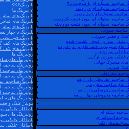
گ ساچمه استوانه ای با ظرفیت بالا
بلبرینگSKF
گ ساچمه استوانه ای دو ردیفه
Y بیرینگ ها
 ساچمه استوانه ای چهار ردیفه
بلبرینگ های تماس 
گ ساچمه استوانه ای بدون قفسه یک ردیفه
بلبرینگ های تماس 
گ ساچمه استوانه ای بدون قفسه دو ردیفه
بلبرینگ های تماس 
 ساچمه سوزنی
بلبرینگ با چهار ن
 غلتک و قفس سوزنی
بلبرینگ خود تنظیم
ن غلتکی سوزنی فنجان کشیده شده
بلبرینگ های کف گ
نگ های سوزنی با حلقه های تراش خورده
بلبرینگ های کف گ
ن غلتکی سوزن تراز
رولبرینگ ها
ن غلتکی سوزنی ترکیبی
رولبرینگ های ساچم
ن های مشترک جهانی
رولبرینگ ساچمه اس
غلتک سوزنی
رولبرینگ ساچمه اس
 ساچمه مخروطی
رولبرینگ ساچمه اس
نگ ساچمه مخروطی یک ردیفه
بلبرینگ ساچمه است
نگ های ساچمه مخروطی
رولبرینگ ساچمه ا
نگ ساچمه مخروطی دو ردیفه
رولبرینگ ساچمه اس
نگ ساچمه مخروطی چهار ردیفه
رولبرینگ های سا
مونتاژ غلتک و قف
یاطاقان غلتکی سو
ساچمه بشکه ای
رولبرینگ های سوز
ساچمه استوانه ای
یاطاقان غلتکی سو
ساچمه مخروطی
یاطاقان غلتکی سو
 کارب