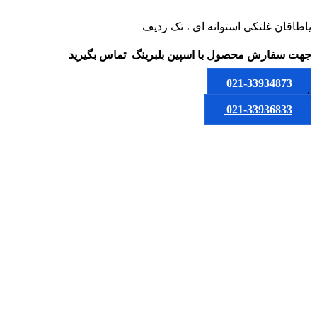
یاطاقان غلتکی استوانه ای ، تک ردیف
جهت سفارش محصول
با اسپین بلبرینگ
تماس بگیرید
021-33934873
یا
021-33936833