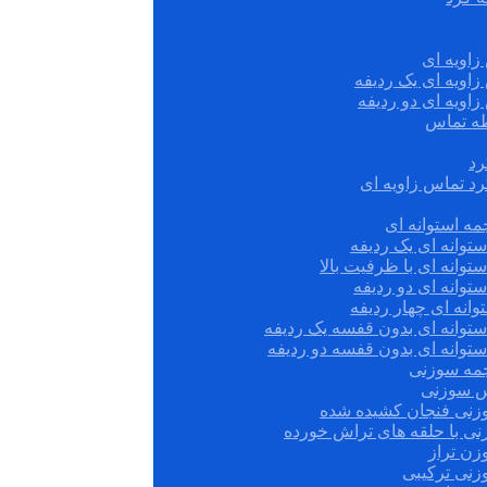
زاویه ای
زاویه ای یک ردیفه
زاویه ای دو ردیفه
قطه تماس
رد
رد تماس زاویه ای
ه استوانه ای
توانه ای یک ردیفه
توانه ای با ظرفیت بالا
توانه ای دو ردیفه
وانه ای چهار ردیفه
ستوانه ای بدون قفسه یک ردیفه
توانه ای بدون قفسه دو ردیفه
چمه سوزنی
س سوزنی
زنی فنجان کشیده شده
نی با حلقه های تراش خورده
زن تراز
زنی ترکیبی