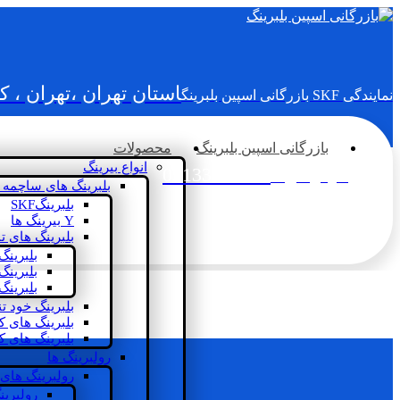
استان تهران ،تهران ، 
نمایندگی SKF بازرگانی اسپین بلبرینگ
بازرگانی اسپین بلبرینگ
محصولات
انواع بیرینگ
02133936833
سؤالی دارید؟
بلبرینگ های ساچمه 
بلبرینگSKF
Y بیرینگ ها
بلبرینگ های ت
بلبرینگ
بلبرینگ
بلبرینگ
بلبرینگ خود ت
بلبرینگ های 
بلبرینگ های ک
رولبرینگ ها
رولبرینگ های
رولبرین