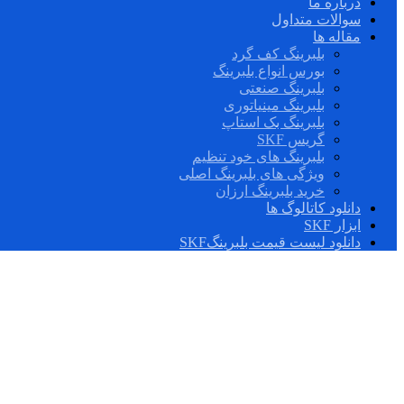
درباره ما
سوالات متداول
مقاله ها
بلبرینگ کف گرد
بورس انواع بلبرینگ
بلبرینگ صنعتی
بلبرینگ مینیاتوری
بلبرینگ بک استاپ
گریس SKF
بلبرینگ های خود تنظیم
ویژگی های بلبرینگ اصلی
خرید بلبرینگ ارزان
دانلود کاتالوگ ها
ابزار SKF
دانلود لیست قیمت بلبرینگSKF