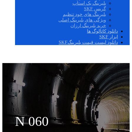
بلبرینگ بک استاپ
گریس SKF
بلبرینگ های خود تنظیم
ویژگی های بلبرینگ اصلی
خرید بلبرینگ ارزان
دانلود کاتالوگ ها
ابزار SKF
دانلود لیست قیمت بلبرینگSKF
N 060