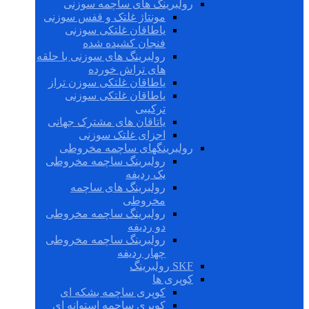
رولبرینگ های ساچمه سوزنی
مونتاژ غلتک و قفس سوزنی
یاطاقان غلتکی سوزنی
فنجان کشیده شده
رولبرینگ های سوزنی با حلقه
های تراش خورده
یاطاقان غلتکی سوزن تراز
یاطاقان غلتکی سوزنی
ترکیبی
یاتاقان های مشترک جهانی
اجزای غلتک سوزنی
رولبرینگهای ساچمه مخروطی
رولبرینگ ساچمه مخروطی
یک ردیفه
رولبرینگ های ساچمه
مخروطی
رولبرینگ ساچمه مخروطی
دو ردیفه
رولبرینگ ساچمه مخروطی
چهار ردیفه
SKF رولبرینگ
کوپری ها
کوپری ساچمه بشکه ای
کوپری ساچمه استوانه ای