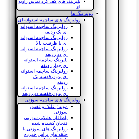
بلبرینگ های کف گرد تماس زاویه
ای
رولبرینگ ها
رولبرینگ های ساچمه استوانه ای
رولبرینگ ساچمه استوانه
ای یک ردیفه
رولبرینگ ساچمه استوانه
ای با ظرفیت بالا
رولبرینگ ساچمه استوانه
ای دو ردیفه
بلبرینگ ساچمه استوانه
ای چهار ردیفه
رولبرینگ ساچمه استوانه
ای بدون قفسه یک
ردیفه
رولبرینگ ساچمه استوانه
ای بدون قفسه دو ردیفه
رولبرینگ های ساچمه سوزنی
مونتاژ غلتک و قفس
سوزنی
یاطاقان غلتکی سوزنی
فنجان کشیده شده
رولبرینگ های سوزنی با
حلقه های تراش خورده