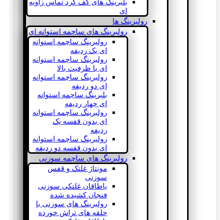
بلبرینگ های کف گرد تماس زاویه
ای
رولبرینگ ها
رولبرینگ های ساچمه استوانه ای
رولبرینگ ساچمه استوانه
ای یک ردیفه
رولبرینگ ساچمه استوانه
ای با ظرفیت بالا
رولبرینگ ساچمه استوانه
ای دو ردیفه
بلبرینگ ساچمه استوانه
ای چهار ردیفه
رولبرینگ ساچمه استوانه
ای بدون قفسه یک
ردیفه
رولبرینگ ساچمه استوانه
ای بدون قفسه دو ردیفه
رولبرینگ های ساچمه سوزنی
مونتاژ غلتک و قفس
سوزنی
یاطاقان غلتکی سوزنی
فنجان کشیده شده
رولبرینگ های سوزنی با
حلقه های تراش خورده