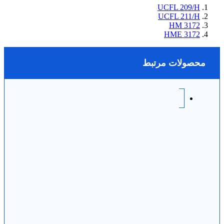
UCFL 209/H
UCFL 211/H
HM 3172
HME 3172
محصولات مرتبط