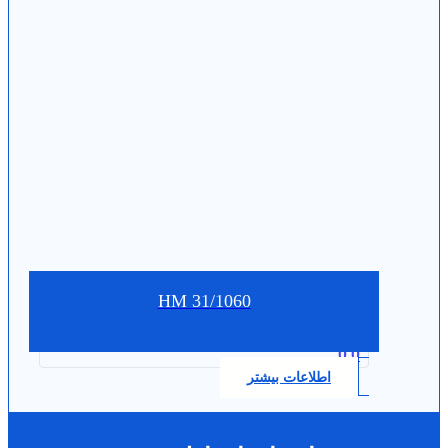
HM 31/1060
0.0
اطلاعات بیشتر