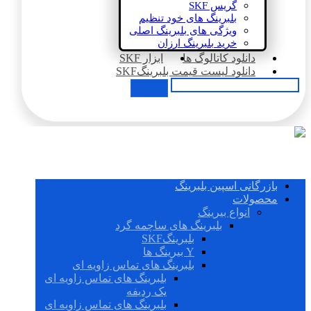
گریس SKF
بلبرینگ های خود تنظیم
ویژگی های بلبرینگ اصلی
خرید بلبرینگ ارزان
دانلود کاتالوگ ها
ابزار SKF
دانلود لیست قیمت بلبرینگSKF
بازرگانی اسپین بلبرینگ
محصولات
انواع بیرینگ
بلبرینگ های ساچمه گرد
بلبرینگSKF
Y بیرینگ ها
بلبرینگ های تماس زاویه ای
بلبرینگ های تماس زاویه ای
یک ردیفه
بلبرینگ های تماس زاویه ای