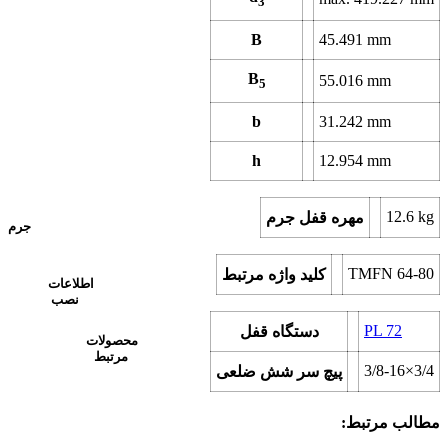
3
B
45.491
mm
B
55.016
mm
5
b
31.242
mm
h
12.954
mm
12.6
kg
مهره قفل جرم
جرم
TMFN 64-80
کلید واژه مرتبط
اطلاعات
نصب
PL 72
دستگاه قفل
محصولات
مرتبط
3/8-16×3/4
پیچ سر شش ضلعی
مطالب مرتبط: