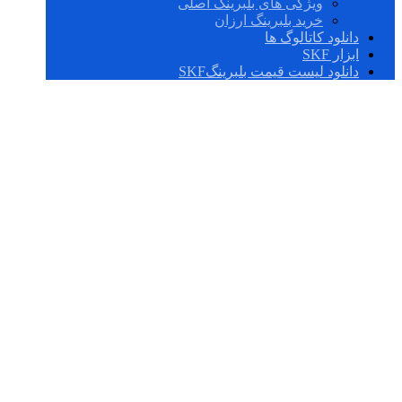
ویژگی های بلبرینگ اصلی
خرید بلبرینگ ارزان
دانلود کاتالوگ ها
ابزار SKF
دانلود لیست قیمت بلبرینگSKF
N 072