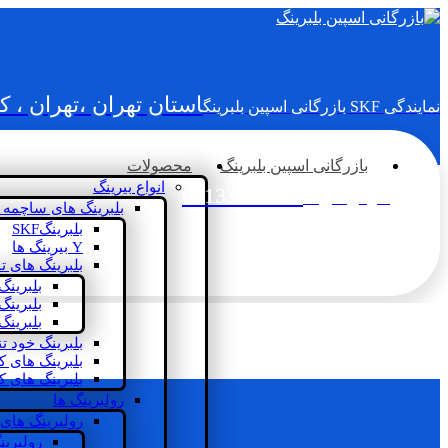
استان تهران ،تهران ، 
نمایندگی SKF بازرگانی اسپین بلبرینگ
بازرگانی اسپین بلبرینگ
محصولات
انواع بیرینگ
02133936833
سؤالی دارید؟
بلبرینگ های ساچمه 
بلبرینگSKF
Y بیرینگ ها
بلبرینگ های ت
بلبرینگ
بلبرینگ
بلبرینگ
بلبرینگ خود ت
بلبرینگ های 
بلبرینگ های ک
رولبرینگ ها
رولبرینگ های
رولبرین