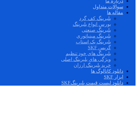
درباره ما
سوالات متداول
مقاله ها
بلبرینگ کف گرد
بورس انواع بلبرینگ
بلبرینگ صنعتی
بلبرینگ مینیاتوری
بلبرینگ بک استاپ
گریس SKF
بلبرینگ های خود تنظیم
ویژگی های بلبرینگ اصلی
خرید بلبرینگ ارزان
دانلود کاتالوگ ها
ابزار SKF
دانلود لیست قیمت بلبرینگSKF