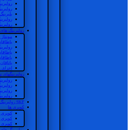
رولبرین
رولبرین
بلبرینگ
رولبرین
رولبرین
رولبرینگ های
مونتاژ
یاطاقا
رولبری
یاطاقا
یاطاقا
یاتاقا
اجزای 
رولبرینگهای
رولبری
رولبری
رولبری
رولبری
SKF رولبرینگ
کوپری ها
کوپری 
کوپری 
کوپری 
رولبرینگ های