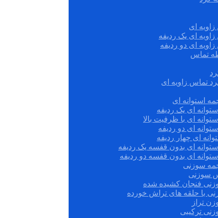
زاویه ای
زاویه ای یک ردیفه
زاویه ای دو ردیفه
قطه تماس
رد
رد تماس زاویه ای
ه استوانه ای
توانه ای یک ردیفه
توانه ای با ظرفیت بالا
توانه ای دو ردیفه
وانه ای چهار ردیفه
ستوانه ای بدون قفسه یک ردیفه
توانه ای بدون قفسه دو ردیفه
چمه سوزنی
س سوزنی
زنی فنجان کشیده شده
نی با حلقه های تراش خورده
زن تراز
زنی ترکیبی