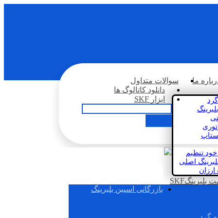
رباره ما
سوالات متداول
دانلود کاتالوگ ها
ابزار SKF
گرد
لبرینگ
تی
اتوری
استاپ
خود تنظیم
لبرینگ اصلی
 ارزان
بلبرینگSKF
بازرگانی اسپین بلبرینگ
ه گرد