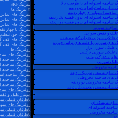
گ ساچمه استوانه ای با ظرفیت بالا
بلبرینگSKF
گ ساچمه استوانه ای دو ردیفه
Y بیرینگ ها
 ساچمه استوانه ای چهار ردیفه
بلبرینگ های تماس 
گ ساچمه استوانه ای بدون قفسه یک ردیفه
بلبرینگ های تماس 
گ ساچمه استوانه ای بدون قفسه دو ردیفه
بلبرینگ های تماس 
 ساچمه سوزنی
بلبرینگ با چهار ن
 غلتک و قفس سوزنی
بلبرینگ خود تنظیم
ن غلتکی سوزنی فنجان کشیده شده
بلبرینگ های کف گ
نگ های سوزنی با حلقه های تراش خورده
بلبرینگ های کف گ
ن غلتکی سوزن تراز
رولبرینگ ها
ن غلتکی سوزنی ترکیبی
رولبرینگ های ساچم
ن های مشترک جهانی
رولبرینگ ساچمه اس
غلتک سوزنی
رولبرینگ ساچمه اس
 ساچمه مخروطی
رولبرینگ ساچمه اس
نگ ساچمه مخروطی یک ردیفه
بلبرینگ ساچمه است
نگ های ساچمه مخروطی
رولبرینگ ساچمه ا
نگ ساچمه مخروطی دو ردیفه
رولبرینگ ساچمه اس
نگ ساچمه مخروطی چهار ردیفه
رولبرینگ های سا
مونتاژ غلتک و قف
یاطاقان غلتکی سو
ساچمه بشکه ای
رولبرینگ های سوز
ساچمه استوانه ای
یاطاقان غلتکی سو
ساچمه مخروطی
یاطاقان غلتکی سو
 کارب