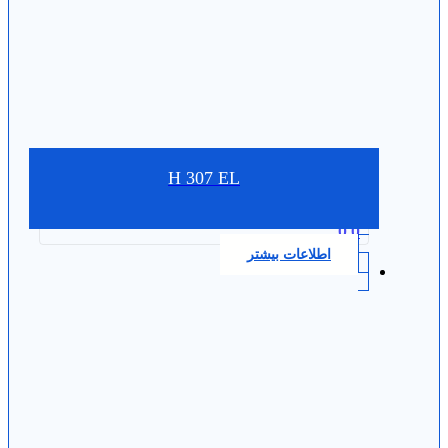
H 307 EL
0.0
اطلاعات بیشتر