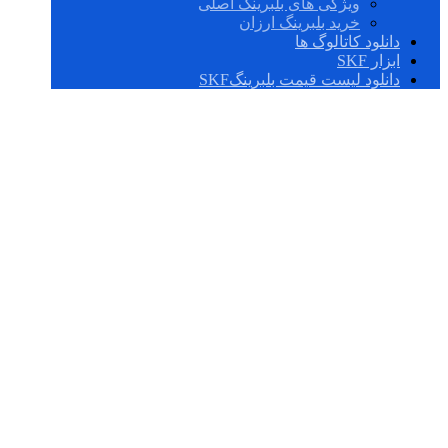
ویژگی های بلبرینگ اصلی
خرید بلبرینگ ارزان
دانلود کاتالوگ ها
ابزار SKF
دانلود لیست قیمت بلبرینگSKF
H 3028