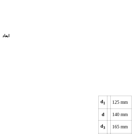
ابعاد
d
125
mm
1
d
140
mm
d
165
mm
3