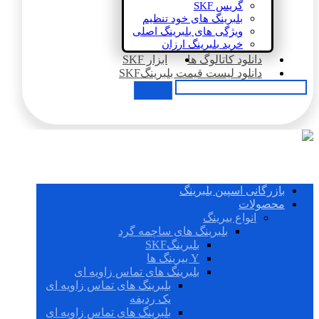
گریس SKF
بلبرینگ های خود تنظیم
ویژگی های بلبرینگ اصلی
خرید بلبرینگ ارزان
دانلود کاتالوگ ها
ابزار SKF
دانلود لیست قیمت بلبرینگSKF
بازرگانی اسپین بلبرینگ
محصولات
انواع بیرینگ
بلبرینگ های ساچمه گرد
بلبرینگSKF
Y بیرینگ ها
بلبرینگ های تماس زاویه ای
بلبرینگ های تماس زاویه ای
یک ردیفه
بلبرینگ های تماس زاویه ای