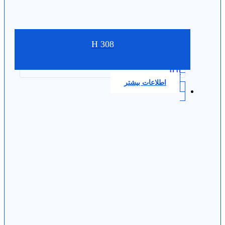
H 308
0.0
اطلاعات بیشتر