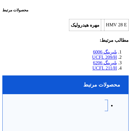
محصولات مرتبط
HMV 28 E
مهره هیدرولیک
مطالب مرتبط:
بلبرینگ 6006
UCFL 209/H
بلبرینگ 6206
UCFL 211/H
محصولات مرتبط