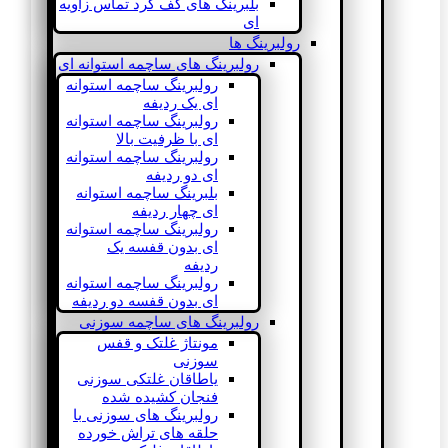
بلبرینگ های کف گرد تماس زاویه
ای
رولبرینگ ها
رولبرینگ های ساچمه استوانه ای
رولبرینگ ساچمه استوانه
ای یک ردیفه
رولبرینگ ساچمه استوانه
ای با ظرفیت بالا
رولبرینگ ساچمه استوانه
ای دو ردیفه
بلبرینگ ساچمه استوانه
ای چهار ردیفه
رولبرینگ ساچمه استوانه
ای بدون قفسه یک
ردیفه
رولبرینگ ساچمه استوانه
ای بدون قفسه دو ردیفه
رولبرینگ های ساچمه سوزنی
مونتاژ غلتک و قفس
سوزنی
یاطاقان غلتکی سوزنی
فنجان کشیده شده
رولبرینگ های سوزنی با
حلقه های تراش خورده