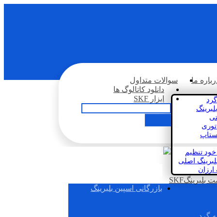
رباره ما
سوالات متداول
دانلود کاتالوگ ها
ابزار SKF
گرد
لبرینگ
تی
اتوری
استاپ
خود تنظیم
لبرینگ اصلی
 ارزان
بلبرینگSKF
بازرگانی اسپین بلبرینگ
ه گرد