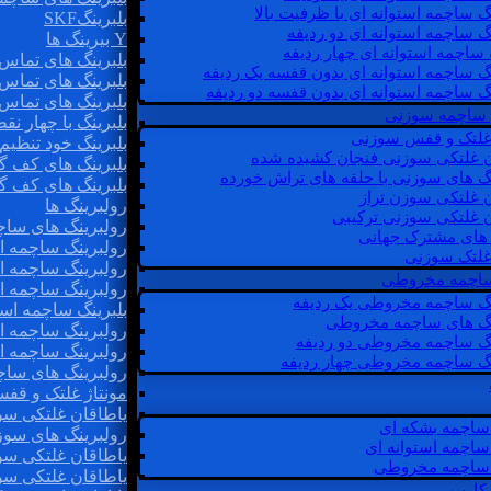
گ ساچمه استوانه ای با ظرفیت بالا
بلبرینگSKF
گ ساچمه استوانه ای دو ردیفه
Y بیرینگ ها
 ساچمه استوانه ای چهار ردیفه
بلبرینگ های تماس 
گ ساچمه استوانه ای بدون قفسه یک ردیفه
بلبرینگ های تماس 
گ ساچمه استوانه ای بدون قفسه دو ردیفه
بلبرینگ های تماس 
 ساچمه سوزنی
بلبرینگ با چهار ن
 غلتک و قفس سوزنی
بلبرینگ خود تنظیم
ن غلتکی سوزنی فنجان کشیده شده
بلبرینگ های کف گ
نگ های سوزنی با حلقه های تراش خورده
بلبرینگ های کف گ
ن غلتکی سوزن تراز
رولبرینگ ها
ن غلتکی سوزنی ترکیبی
رولبرینگ های ساچم
ن های مشترک جهانی
رولبرینگ ساچمه اس
غلتک سوزنی
رولبرینگ ساچمه اس
 ساچمه مخروطی
رولبرینگ ساچمه اس
نگ ساچمه مخروطی یک ردیفه
بلبرینگ ساچمه است
نگ های ساچمه مخروطی
رولبرینگ ساچمه ا
نگ ساچمه مخروطی دو ردیفه
رولبرینگ ساچمه اس
نگ ساچمه مخروطی چهار ردیفه
رولبرینگ های سا
مونتاژ غلتک و قف
یاطاقان غلتکی سو
ساچمه بشکه ای
رولبرینگ های سوز
ساچمه استوانه ای
یاطاقان غلتکی سو
ساچمه مخروطی
یاطاقان غلتکی سو
 کارب