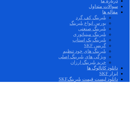
درباره ما
سوالات متداول
مقاله ها
بلبرینگ کف گرد
بورس انواع بلبرینگ
بلبرینگ صنعتی
بلبرینگ مینیاتوری
بلبرینگ بک استاپ
گریس SKF
بلبرینگ های خود تنظیم
ویژگی های بلبرینگ اصلی
خرید بلبرینگ ارزان
دانلود کاتالوگ ها
ابزار SKF
دانلود لیست قیمت بلبرینگSKF