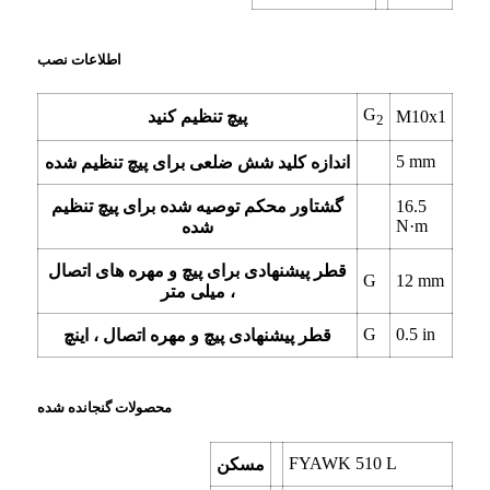
اطلاعات نصب
G
M10x1
پیچ تنظیم کنید
2
5
mm
اندازه کلید شش ضلعی برای پیچ تنظیم شده
16.5
گشتاور محکم توصیه شده برای پیچ تنظیم
N·m
شده
قطر پیشنهادی برای پیچ و مهره های اتصال
G
12
mm
، میلی متر
G
0.5
in
قطر پیشنهادی پیچ و مهره اتصال ، اینچ
محصولات گنجانده شده
FYAWK 510 L
مسکن