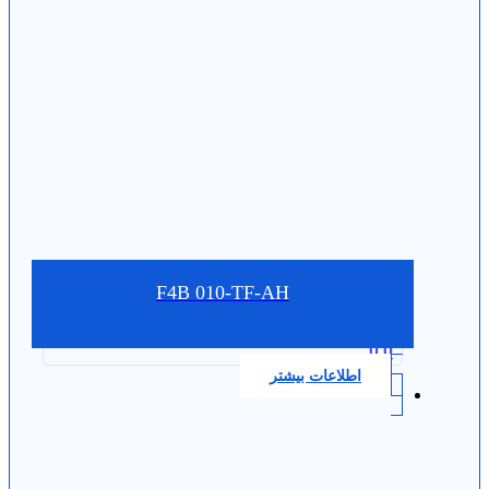
F4B 010-TF-AH
0.0
اطلاعات بیشتر