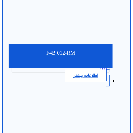
F4B 012-RM
0.0
اطلاعات بیشتر