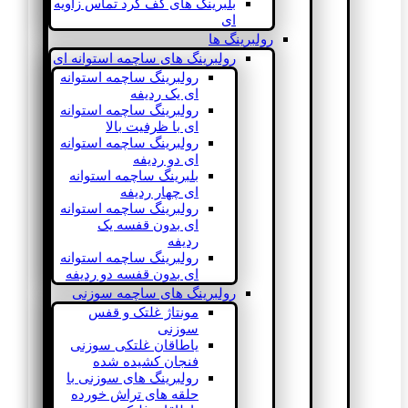
بلبرینگ های کف گرد تماس زاویه
ای
رولبرینگ ها
رولبرینگ های ساچمه استوانه ای
رولبرینگ ساچمه استوانه
ای یک ردیفه
رولبرینگ ساچمه استوانه
ای با ظرفیت بالا
رولبرینگ ساچمه استوانه
ای دو ردیفه
بلبرینگ ساچمه استوانه
ای چهار ردیفه
رولبرینگ ساچمه استوانه
ای بدون قفسه یک
ردیفه
رولبرینگ ساچمه استوانه
ای بدون قفسه دو ردیفه
رولبرینگ های ساچمه سوزنی
مونتاژ غلتک و قفس
سوزنی
یاطاقان غلتکی سوزنی
فنجان کشیده شده
رولبرینگ های سوزنی با
حلقه های تراش خورده