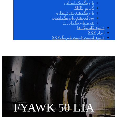
بلبرینگ بک استاپ
گریس SKF
بلبرینگ های خود تنظیم
ویژگی های بلبرینگ اصلی
خرید بلبرینگ ارزان
دانلود کاتالوگ ها
ابزار SKF
دانلود لیست قیمت بلبرینگSKF
FYAWK 50 LTA