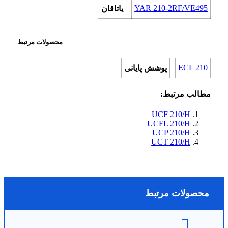
YAR 210-2RF/VE495
یاتاقان
محصولات مرتبط
ECL 210
پوشش پایانی
مطالب مرتبط:
UCF 210/H
UCFL 210/H
UCP 210/H
UCT 210/H
محصولات مرتبط