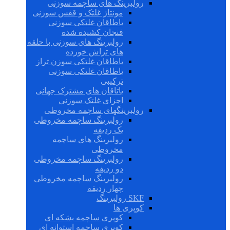
رولبرینگ های ساچمه سوزنی
مونتاژ غلتک و قفس سوزنی
یاطاقان غلتکی سوزنی
فنجان کشیده شده
رولبرینگ های سوزنی با حلقه
های تراش خورده
یاطاقان غلتکی سوزن تراز
یاطاقان غلتکی سوزنی
ترکیبی
یاتاقان های مشترک جهانی
اجزای غلتک سوزنی
رولبرینگهای ساچمه مخروطی
رولبرینگ ساچمه مخروطی
یک ردیفه
رولبرینگ های ساچمه
مخروطی
رولبرینگ ساچمه مخروطی
دو ردیفه
رولبرینگ ساچمه مخروطی
چهار ردیفه
SKF رولبرینگ
کوپری ها
کوپری ساچمه بشکه ای
کوپری ساچمه استوانه ای