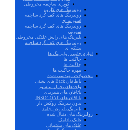
کوپری ساچمه مخروطی
رولبرینگ های کارب
رولبرینگ های کف گرد ساچمه
استوانه ای
رولبرینگ های کف گرد ساچمه
سوزنی
بلبرینگ های رانش غلتکی مخروطی
رولبرینگ های کف گرد ساچمه
بشکه ای
لوازم جانبی رولبرینگ ها
چاگنت ها
چاگنت ها
مهره چاگنت ها
محصولات مهندسی شده
یاطاقان Back های پشتی
واحدهای تحمل سنسور
یاتاقان های هیبریدی
یاتاقان های INSOCOAT
بدون بلبرینگ روکش دار
بلبرینگ با روغن جامد
رولبرینگ های دنبال شده
غلتک بادامک
غلتک های پشتیبانی