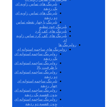
بلبرینگ های تماس زاویه ای
یک ردیفه
بلبرینگ های تماس زاویه ای
دو ردیفه
بلبرینگ با چهار نقطه تماس
بلبرینگ خود تنظیم
بلبرینگ های کف گرد
بلبرینگ های کف گرد تماس زاویه
ای
رولبرینگ ها
رولبرینگ های ساچمه استوانه ای
رولبرینگ ساچمه استوانه ای
یک ردیفه
رولبرینگ ساچمه استوانه ای
با ظرفیت بالا
رولبرینگ ساچمه استوانه ای
دو ردیفه
بلبرینگ ساچمه استوانه ای
چهار ردیفه
رولبرینگ ساچمه استوانه ای
بدون قفسه یک ردیفه
رولبرینگ ساچمه استوانه ای
بدون قفسه دو ردیفه