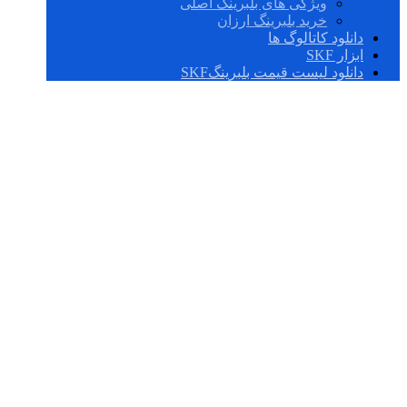
ویژگی های بلبرینگ اصلی
خرید بلبرینگ ارزان
دانلود کاتالوگ ها
ابزار SKF
دانلود لیست قیمت بلبرینگSKF
FY 3/4 FM