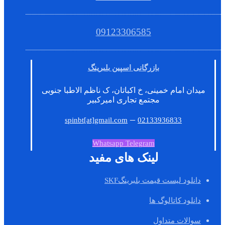
09123306585
بازرگانی اسپین بلبرینگ
میدان امام خمینی، خ اکباتان، ک ناظم الاطبا جنوبی
مجتمع تجاری امیرکبیر
–
spinbt[at]gmail.com
02133936833
Whatsapp
Telegram
لینک های مفید
دانلود لیست قیمت بلبرینگSKF
دانلود کاتالوگ ها
سوالات متداول