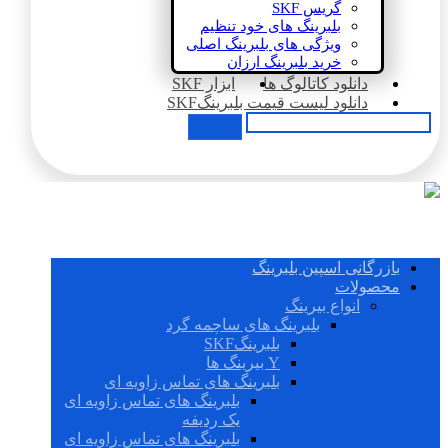
گریس SKF
بلبرینگ های خود تنظیم
ویژگی های بلبرینگ اصلی
خرید بلبرینگ ارزان
دانلود کاتالوگ ها
ابزار SKF
دانلود لیست قیمت بلبرینگSKF
بازرگانی اسپین بلبرینگ
محصولات
انواع بیرینگ
بلبرینگ های ساچمه گرد
بلبرینگSKF
Y بیرینگ ها
بلبرینگ های تماس زاویه ای
بلبرینگ های تماس زاویه ای
یک ردیفه
بلبرینگ های تماس زاویه ای