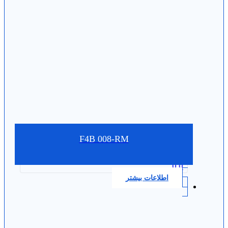
F4B 008-RM
0.0
اطلاعات بیشتر