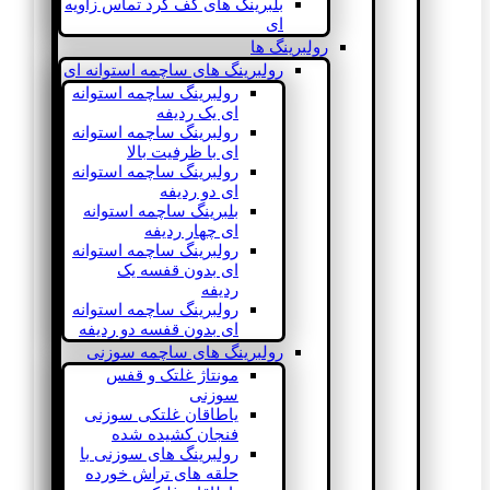
بلبرینگ های کف گرد تماس زاویه
ای
رولبرینگ ها
رولبرینگ های ساچمه استوانه ای
رولبرینگ ساچمه استوانه
ای یک ردیفه
رولبرینگ ساچمه استوانه
ای با ظرفیت بالا
رولبرینگ ساچمه استوانه
ای دو ردیفه
بلبرینگ ساچمه استوانه
ای چهار ردیفه
رولبرینگ ساچمه استوانه
ای بدون قفسه یک
ردیفه
رولبرینگ ساچمه استوانه
ای بدون قفسه دو ردیفه
رولبرینگ های ساچمه سوزنی
مونتاژ غلتک و قفس
سوزنی
یاطاقان غلتکی سوزنی
فنجان کشیده شده
رولبرینگ های سوزنی با
حلقه های تراش خورده