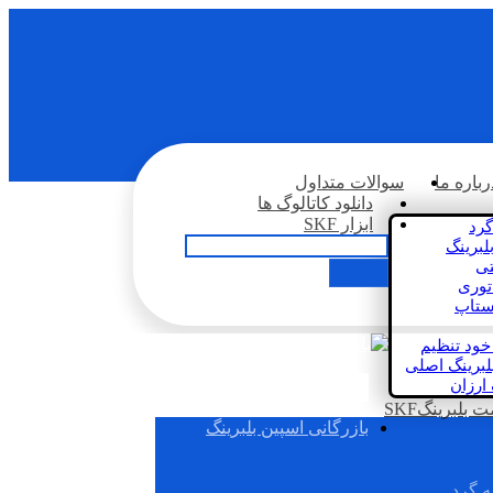
رباره ما
سوالات متداول
دانلود کاتالوگ ها
ابزار SKF
گرد
لبرینگ
تی
اتوری
استاپ
خود تنظیم
لبرینگ اصلی
 ارزان
بلبرینگSKF
بازرگانی اسپین بلبرینگ
ه گرد