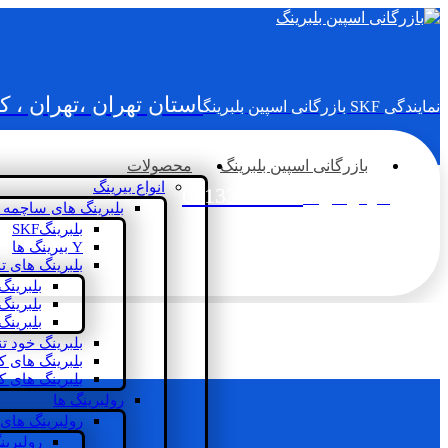
استان تهران ،تهران ، 
نمایندگی SKF بازرگانی اسپین بلبرینگ
بازرگانی اسپین بلبرینگ
محصولات
انواع بیرینگ
02133936833
سؤالی دارید؟
بلبرینگ های ساچمه 
بلبرینگSKF
Y بیرینگ ها
بلبرینگ های ت
بلبرینگ
بلبرینگ
بلبرینگ
بلبرینگ خود ت
بلبرینگ های 
بلبرینگ های ک
رولبرینگ ها
رولبرینگ های
رولبرین