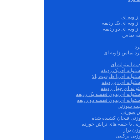
زاویه ای
زاویه ای یک ردیفه
زاویه ای دو ردیفه
قطه تماس
رد
رد تماس زاویه ای
ه استوانه ای
توانه ای یک ردیفه
توانه ای با ظرفیت بالا
توانه ای دو ردیفه
وانه ای چهار ردیفه
ستوانه ای بدون قفسه یک ردیفه
توانه ای بدون قفسه دو ردیفه
چمه سوزنی
س سوزنی
زنی فنجان کشیده شده
نی با حلقه های تراش خورده
زن تراز
زنی ترکیبی