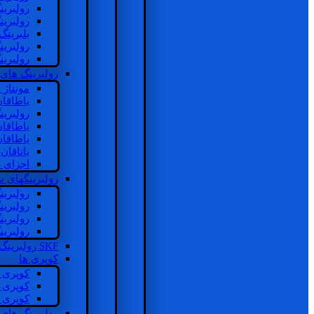
رولبرین
رولبرین
بلبرینگ
رولبرین
رولبرین
رولبرینگ های
مونتاژ
یاطاقا
رولبری
یاطاقا
یاطاقا
یاتاقا
اجزای 
رولبرینگهای
رولبری
رولبری
رولبری
رولبری
SKF رولبرینگ
کوپری ها
کوپری 
کوپری 
کوپری 
رولبرینگ های