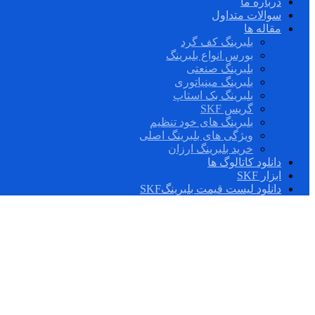
درباره ما
سوالات متداول
مقاله ها
بلبرینگ کف گرد
بورس انواع بلبرینگ
بلبرینگ صنعتی
بلبرینگ مینیاتوری
بلبرینگ بک استاپ
گریس SKF
بلبرینگ های خود تنظیم
ویژگی های بلبرینگ اصلی
خرید بلبرینگ ارزان
دانلود کاتالوگ ها
ابزار SKF
دانلود لیست قیمت بلبرینگSKF