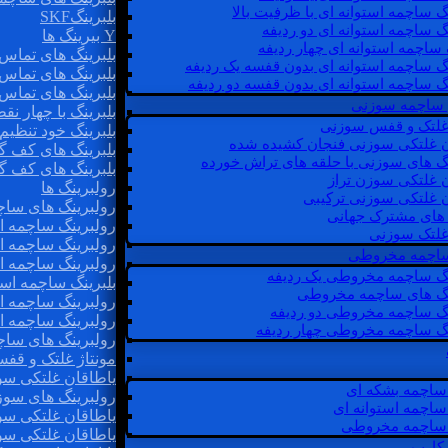
گ ساچمه استوانه ای با ظرفیت بالا
بلبرینگSKF
گ ساچمه استوانه ای دو ردیفه
Y بیرینگ ها
 ساچمه استوانه ای چهار ردیفه
بلبرینگ های تماس 
گ ساچمه استوانه ای بدون قفسه یک ردیفه
بلبرینگ های تماس 
گ ساچمه استوانه ای بدون قفسه دو ردیفه
بلبرینگ های تماس 
 ساچمه سوزنی
بلبرینگ با چهار ن
 غلتک و قفس سوزنی
بلبرینگ خود تنظیم
ن غلتکی سوزنی فنجان کشیده شده
بلبرینگ های کف گ
نگ های سوزنی با حلقه های تراش خورده
بلبرینگ های کف گ
ن غلتکی سوزن تراز
رولبرینگ ها
ن غلتکی سوزنی ترکیبی
رولبرینگ های ساچم
ن های مشترک جهانی
رولبرینگ ساچمه اس
غلتک سوزنی
رولبرینگ ساچمه اس
 ساچمه مخروطی
رولبرینگ ساچمه اس
نگ ساچمه مخروطی یک ردیفه
بلبرینگ ساچمه است
نگ های ساچمه مخروطی
رولبرینگ ساچمه ا
نگ ساچمه مخروطی دو ردیفه
رولبرینگ ساچمه اس
نگ ساچمه مخروطی چهار ردیفه
رولبرینگ های سا
مونتاژ غلتک و قف
یاطاقان غلتکی سو
ساچمه بشکه ای
رولبرینگ های سوز
ساچمه استوانه ای
یاطاقان غلتکی سو
ساچمه مخروطی
یاطاقان غلتکی سو
 کارب