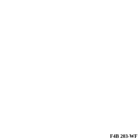
F4B 203-WF