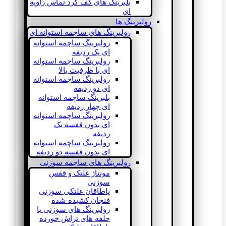
بلبرینگ های کف گرد تماس زاویه
ای
رولبرینگ ها
رولبرینگ های ساچمه استوانه ای
رولبرینگ ساچمه استوانه
ای یک ردیفه
رولبرینگ ساچمه استوانه
ای با ظرفیت بالا
رولبرینگ ساچمه استوانه
ای دو ردیفه
بلبرینگ ساچمه استوانه
ای چهار ردیفه
رولبرینگ ساچمه استوانه
ای بدون قفسه یک
ردیفه
رولبرینگ ساچمه استوانه
ای بدون قفسه دو ردیفه
رولبرینگ های ساچمه سوزنی
مونتاژ غلتک و قفس
سوزنی
یاطاقان غلتکی سوزنی
فنجان کشیده شده
رولبرینگ های سوزنی با
حلقه های تراش خورده