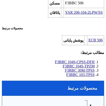
F3BBC 506
مسکن
YAR 206-104-2LPW/SS
یاتاقان
محصولات مرتبط
ECB 506
پوشش پایانی
مطالب مرتبط:
F3BBC 104S-CPSS-DFH
F3BBC 104S-TPZM
F3BBC 30M-TPSS
F3BBC 103-TPSS
محصولات مرتبط