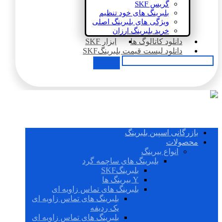
گریس SKF
بلبرینگ های خود تنظیم
ویژگی های بلبرینگ اصلی
خرید بلبرینگ ارزان
دانلود کاتالوگ ها
ابزار SKF
دانلود لیست قیمت بلبرینگSKF
بازرگانی اسپین بلبرینگ
محصولات
انواع بیرینگ
بلبرینگ های ساچمه گرد
بلبرینگSKF
Y بیرینگ ها
بلبرینگ های تماس زاویه ای
بلبرینگ های تماس زاویه ای
یک ردیفه
بلبرینگ های تماس زاویه ای