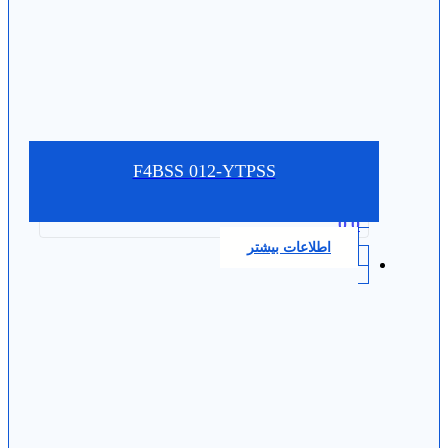
F4BSS 012-YTPSS
0.0
اطلاعات بیشتر