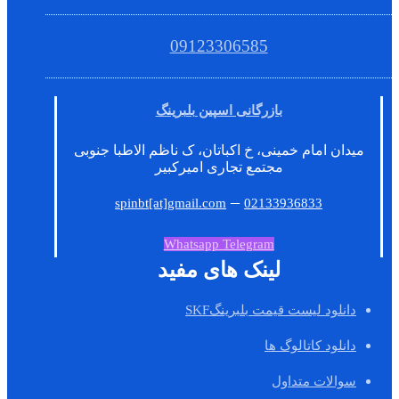
09123306585
بازرگانی اسپین بلبرینگ
میدان امام خمینی، خ اکباتان، ک ناظم الاطبا جنوبی
مجتمع تجاری امیرکبیر
–
spinbt[at]gmail.com
02133936833
Whatsapp
Telegram
لینک های مفید
دانلود لیست قیمت بلبرینگSKF
دانلود کاتالوگ ها
سوالات متداول