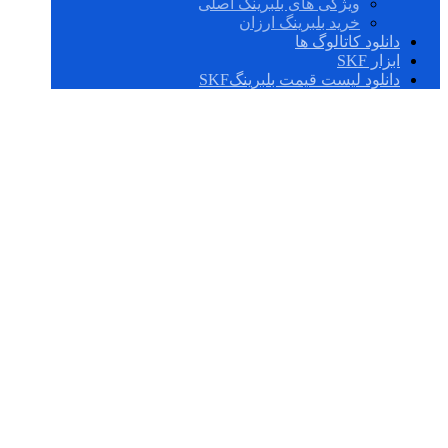
ویژگی های بلبرینگ اصلی
خرید بلبرینگ ارزان
دانلود کاتالوگ ها
ابزار SKF
دانلود لیست قیمت بلبرینگSKF
F3BBC 104S-TPSS