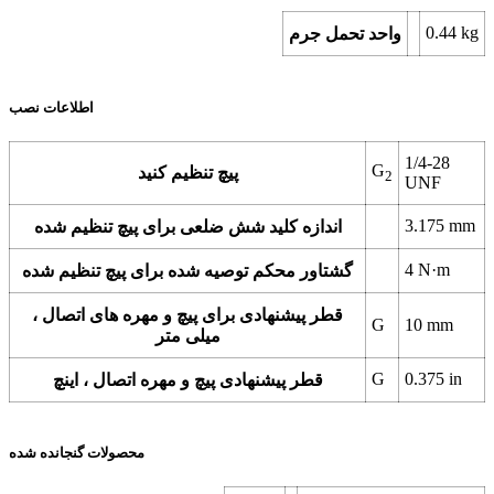
0.44
kg
واحد تحمل جرم
اطلاعات نصب
1/4-28
G
پیچ تنظیم کنید
2
UNF
3.175
mm
اندازه کلید شش ضلعی برای پیچ تنظیم شده
4
N·m
گشتاور محکم توصیه شده برای پیچ تنظیم شده
قطر پیشنهادی برای پیچ و مهره های اتصال ،
G
10
mm
میلی متر
G
0.375
in
قطر پیشنهادی پیچ و مهره اتصال ، اینچ
محصولات گنجانده شده