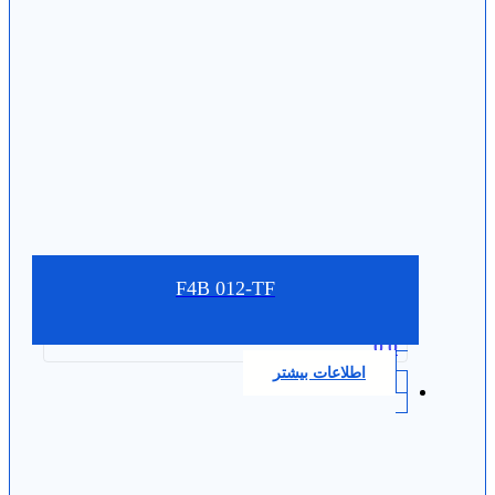
F4B 012-TF
0.0
اطلاعات بیشتر