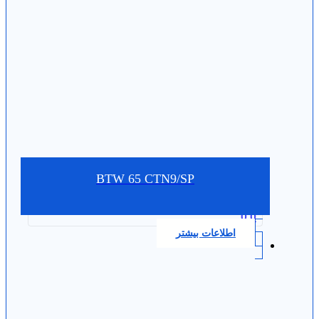
BTW 65 CTN9/SP
0.0
اطلاعات بیشتر