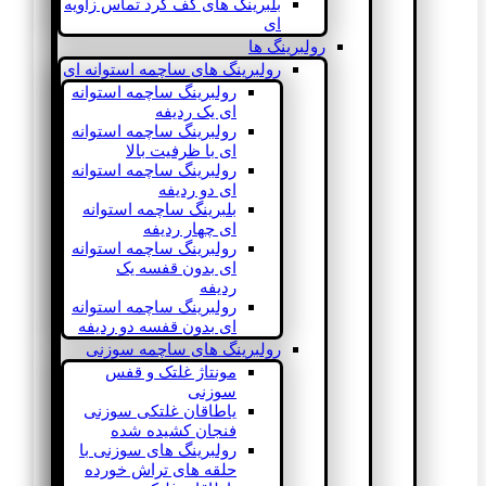
بلبرینگ های کف گرد تماس زاویه
ای
رولبرینگ ها
رولبرینگ های ساچمه استوانه ای
رولبرینگ ساچمه استوانه
ای یک ردیفه
رولبرینگ ساچمه استوانه
ای با ظرفیت بالا
رولبرینگ ساچمه استوانه
ای دو ردیفه
بلبرینگ ساچمه استوانه
ای چهار ردیفه
رولبرینگ ساچمه استوانه
ای بدون قفسه یک
ردیفه
رولبرینگ ساچمه استوانه
ای بدون قفسه دو ردیفه
رولبرینگ های ساچمه سوزنی
مونتاژ غلتک و قفس
سوزنی
یاطاقان غلتکی سوزنی
فنجان کشیده شده
رولبرینگ های سوزنی با
حلقه های تراش خورده