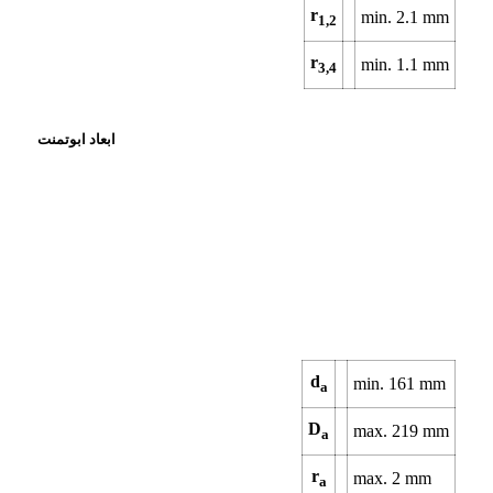
r
min.
2.1
mm
1,2
r
min.
1.1
mm
3,4
ابعاد ابوتمنت
d
min.
161
mm
a
D
max.
219
mm
a
r
max.
2
mm
a