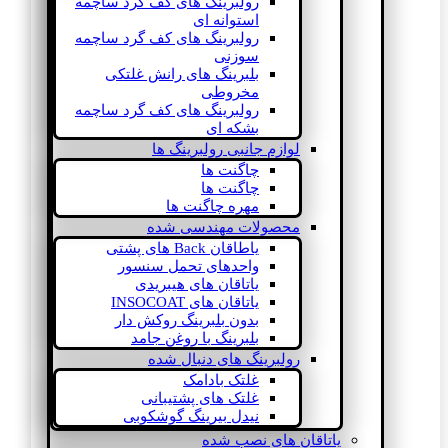
رولبرینگ های کف گرد ساچمه
استوانه ای
رولبرینگ های کف گرد ساچمه
سوزنی
بلبرینگ های رانش غلتکی
مخروطی
رولبرینگ های کف گرد ساچمه
بشکه ای
لوازم جانبی رولبرینگ ها
چاگنت ها
چاگنت ها
مهره چاگنت ها
محصولات مهندسی شده
یاطاقان Back های پشتی
واحدهای تحمل سنسور
یاتاقان های هیبریدی
یاتاقان های INSOCOAT
بدون بلبرینگ روکش دار
بلبرینگ با روغن جامد
رولبرینگ های دنبال شده
غلتک بادامک
غلتک های پشتیبانی
نیدل بیرینگ گوشکوبی
یاتاقان های نصب شده