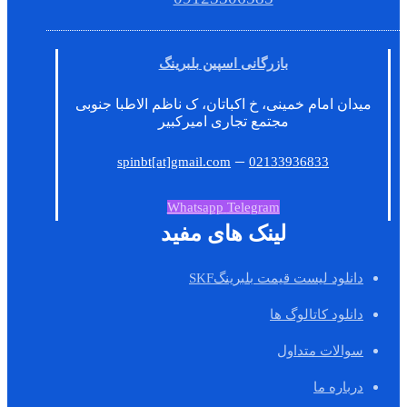
بازرگانی اسپین بلبرینگ
میدان امام خمینی، خ اکباتان، ک ناظم الاطبا جنوبی
مجتمع تجاری امیرکبیر
–
spinbt[at]gmail.com
02133936833
Whatsapp
Telegram
لینک های مفید
دانلود لیست قیمت بلبرینگSKF
دانلود کاتالوگ ها
سوالات متداول
درباره ما