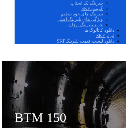
بلبرینگ بک استاپ
گریس SKF
بلبرینگ های خود تنظیم
ویژگی های بلبرینگ اصلی
خرید بلبرینگ ارزان
دانلود کاتالوگ ها
ابزار SKF
دانلود لیست قیمت بلبرینگSKF
BTM 150