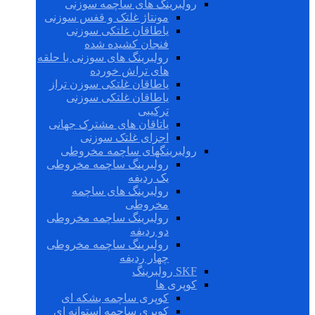
رولبرینگ های ساچمه سوزنی
مونتاژ غلتک و قفس سوزنی
یاطاقان غلتکی سوزنی
فنجان کشیده شده
رولبرینگ های سوزنی با حلقه
های تراش خورده
یاطاقان غلتکی سوزن تراز
یاطاقان غلتکی سوزنی
ترکیبی
یاتاقان های مشترک جهانی
اجزای غلتک سوزنی
رولبرینگهای ساچمه مخروطی
رولبرینگ ساچمه مخروطی
یک ردیفه
رولبرینگ های ساچمه
مخروطی
رولبرینگ ساچمه مخروطی
دو ردیفه
رولبرینگ ساچمه مخروطی
چهار ردیفه
SKF رولبرینگ
کوپری ها
کوپری ساچمه بشکه ای
کوپری ساچمه استوانه ای