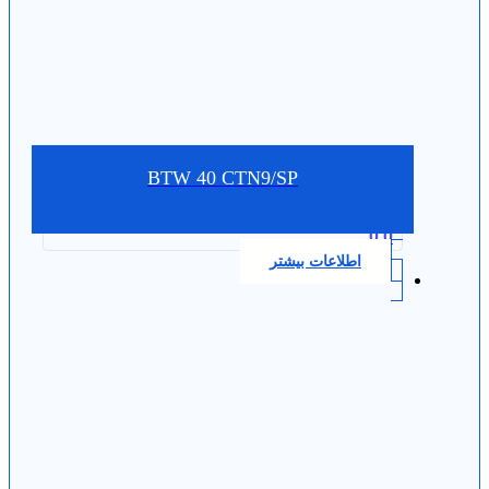
BTW 40 CTN9/SP
0.0
اطلاعات بیشتر