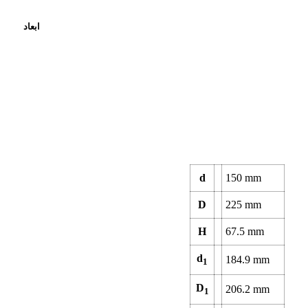
ابعاد
d
150
mm
D
225
mm
H
67.5
mm
d
184.9
mm
1
D
206.2
mm
1