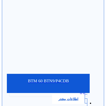
BTM 60 BTN9/P4CDB
0.0
اطلاعات بیشتر