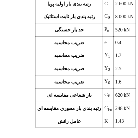
C
2 600
kN
رتبه بندی بار اولیه پویا
C
kN
8 000
رتبه بندی بار ثابت استاتیک
0
P
kN
520
حد بار خستگی
u
e
0.4
ضریب محاسبه
Y
1.7
ضریب محاسبه
1
Y
2.5
ضریب محاسبه
2
Y
1.6
ضریب محاسبه
0
C
kN
620
بار شعاعی مقایسه ای
F
C
kN
248
رتبه بندی بار محوری مقایسه ای
Fa
K
1.43
عامل رانش