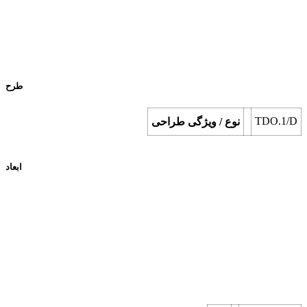
طرح
TDO.1/D
نوع / ویژگی طراحی
ابعاد