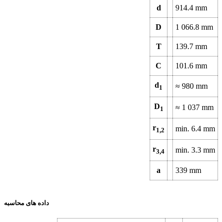
d
914.4
mm
D
1 066.8
mm
T
139.7
mm
C
101.6
mm
d
≈
980
mm
1
D
≈
1 037
mm
1
r
min.
6.4
mm
1,2
r
min.
3.3
mm
3,4
a
339
mm
داده های محاسبه