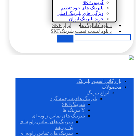
گریس SKF
بلبرینگ های خود تنظیم
ویژگی های بلبرینگ اصلی
خرید بلبرینگ ارزان
دانلود کاتالوگ ها
ابزار SKF
دانلود لیست قیمت بلبرینگSKF
بازرگانی اسپین بلبرینگ
محصولات
انواع بیرینگ
بلبرینگ های ساچمه گرد
بلبرینگSKF
Y بیرینگ ها
بلبرینگ های تماس زاویه ای
بلبرینگ های تماس زاویه ای
یک ردیفه
بلبرینگ های تماس زاویه ای