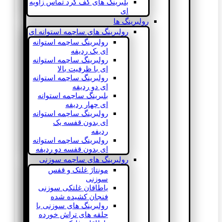
بلبرینگ های کف گرد تماس زاویه
ای
رولبرینگ ها
رولبرینگ های ساچمه استوانه ای
رولبرینگ ساچمه استوانه
ای یک ردیفه
رولبرینگ ساچمه استوانه
ای با ظرفیت بالا
رولبرینگ ساچمه استوانه
ای دو ردیفه
بلبرینگ ساچمه استوانه
ای چهار ردیفه
رولبرینگ ساچمه استوانه
ای بدون قفسه یک
ردیفه
رولبرینگ ساچمه استوانه
ای بدون قفسه دو ردیفه
رولبرینگ های ساچمه سوزنی
مونتاژ غلتک و قفس
سوزنی
یاطاقان غلتکی سوزنی
فنجان کشیده شده
رولبرینگ های سوزنی با
حلقه های تراش خورده