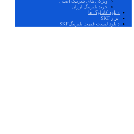
ویژگی های بلبرینگ اصلی
خرید بلبرینگ ارزان
دانلود کاتالوگ ها
ابزار SKF
دانلود لیست قیمت بلبرینگSKF
332167