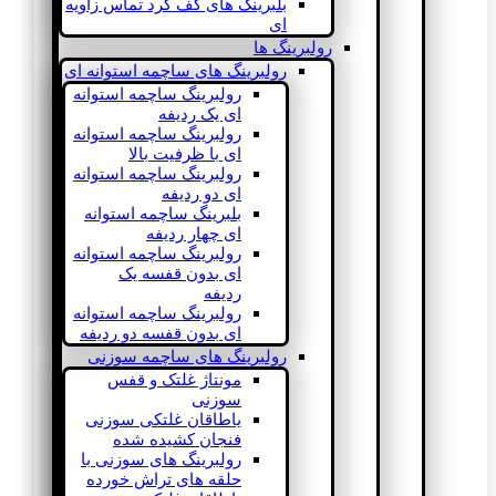
بلبرینگ های کف گرد تماس زاویه
ای
رولبرینگ ها
رولبرینگ های ساچمه استوانه ای
رولبرینگ ساچمه استوانه
ای یک ردیفه
رولبرینگ ساچمه استوانه
ای با ظرفیت بالا
رولبرینگ ساچمه استوانه
ای دو ردیفه
بلبرینگ ساچمه استوانه
ای چهار ردیفه
رولبرینگ ساچمه استوانه
ای بدون قفسه یک
ردیفه
رولبرینگ ساچمه استوانه
ای بدون قفسه دو ردیفه
رولبرینگ های ساچمه سوزنی
مونتاژ غلتک و قفس
سوزنی
یاطاقان غلتکی سوزنی
فنجان کشیده شده
رولبرینگ های سوزنی با
حلقه های تراش خورده