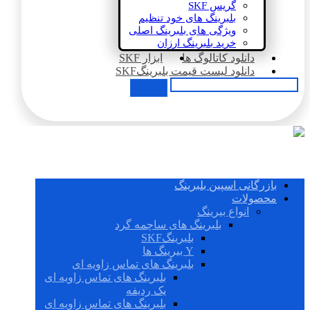
گریس SKF
بلبرینگ های خود تنظیم
ویژگی های بلبرینگ اصلی
خرید بلبرینگ ارزان
دانلود کاتالوگ ها
ابزار SKF
دانلود لیست قیمت بلبرینگSKF
بازرگانی اسپین بلبرینگ
محصولات
انواع بیرینگ
بلبرینگ های ساچمه گرد
بلبرینگSKF
Y بیرینگ ها
بلبرینگ های تماس زاویه ای
بلبرینگ های تماس زاویه ای
یک ردیفه
بلبرینگ های تماس زاویه ای