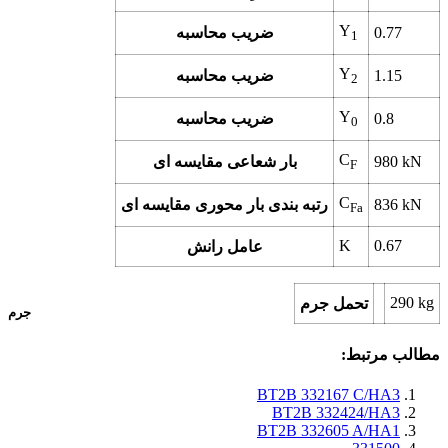
Y
0.77
ضریب محاسبه
1
Y
1.15
ضریب محاسبه
2
Y
0.8
ضریب محاسبه
0
C
kN
980
بار شعاعی مقایسه ای
F
C
kN
836
رتبه بندی بار محوری مقایسه ای
Fa
K
0.67
عامل رانش
290
kg
تحمل جرم
جرم
مطالب مرتبط:
BT2B 332167 C/HA3
BT2B 332424/HA3
BT2B 332605 A/HA1