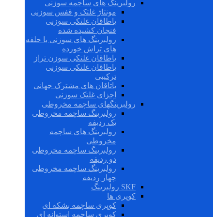
رولبرینگ های ساچمه سوزنی
مونتاژ غلتک و قفس سوزنی
یاطاقان غلتکی سوزنی
فنجان کشیده شده
رولبرینگ های سوزنی با حلقه
های تراش خورده
یاطاقان غلتکی سوزن تراز
یاطاقان غلتکی سوزنی
ترکیبی
یاتاقان های مشترک جهانی
اجزای غلتک سوزنی
رولبرینگهای ساچمه مخروطی
رولبرینگ ساچمه مخروطی
یک ردیفه
رولبرینگ های ساچمه
مخروطی
رولبرینگ ساچمه مخروطی
دو ردیفه
رولبرینگ ساچمه مخروطی
چهار ردیفه
SKF رولبرینگ
کوپری ها
کوپری ساچمه بشکه ای
کوپری ساچمه استوانه ای