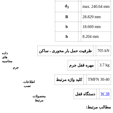
d
max.
240.64
mm
3
B
28.829
mm
b
18.669
mm
h
8.204
mm
705
kN
ظرفیت حمل بار محوری ، ساکن
داده
های
محاسبه
3.7
kg
مهره قفل جرم
جرم
TMFN 30-40
کلید واژه مرتبط
اطلاعات
نصب
W 38
دستگاه قفل
محصولات
مرتبط
مطالب مرتبط: