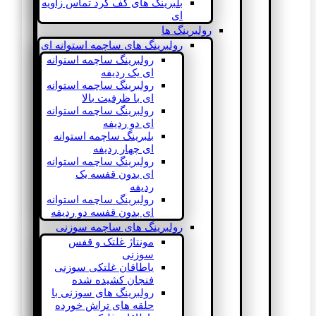
بلبرینگ های کف گرد تماس زاویه
ای
رولبرینگ ها
رولبرینگ های ساچمه استوانه ای
رولبرینگ ساچمه استوانه
ای یک ردیفه
رولبرینگ ساچمه استوانه
ای با ظرفیت بالا
رولبرینگ ساچمه استوانه
ای دو ردیفه
بلبرینگ ساچمه استوانه
ای چهار ردیفه
رولبرینگ ساچمه استوانه
ای بدون قفسه یک
ردیفه
رولبرینگ ساچمه استوانه
ای بدون قفسه دو ردیفه
رولبرینگ های ساچمه سوزنی
مونتاژ غلتک و قفس
سوزنی
یاطاقان غلتکی سوزنی
فنجان کشیده شده
رولبرینگ های سوزنی با
حلقه های تراش خورده