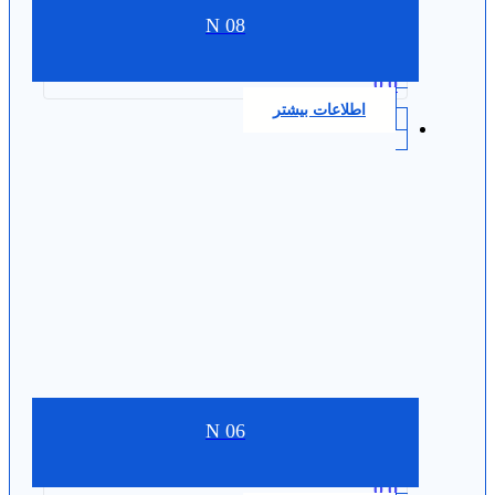
N 08
0.0
اطلاعات بیشتر
N 06
0.0