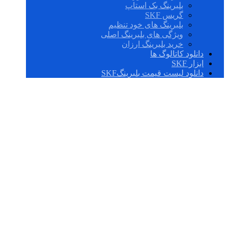
بلبرینگ بک استاپ
گریس SKF
بلبرینگ های خود تنظیم
ویژگی های بلبرینگ اصلی
خرید بلبرینگ ارزان
دانلود کاتالوگ ها
ابزار SKF
دانلود لیست قیمت بلبرینگSKF
AN 38