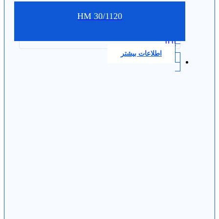
HM 30/1120
0.0
اطلاعات بیشتر