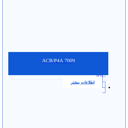
7009 ACB/P4A
0.0
اطلاعات بیشتر