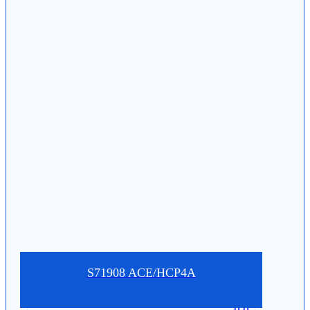
S71908 ACE/HCP4A
0.0