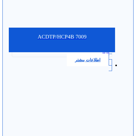
7009 ACDTP/HCP4B
0.0
اطلاعات بیشتر