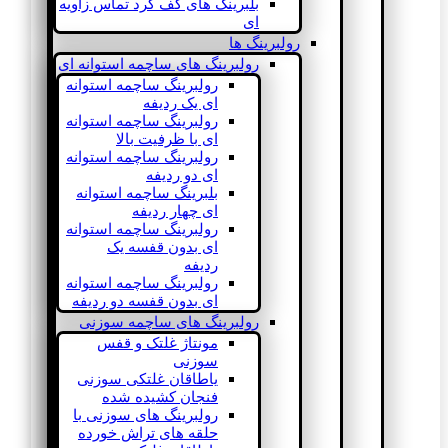
بلبرینگ های کف گرد تماس زاویه
ای
رولبرینگ ها
رولبرینگ های ساچمه استوانه ای
رولبرینگ ساچمه استوانه
ای یک ردیفه
رولبرینگ ساچمه استوانه
ای با ظرفیت بالا
رولبرینگ ساچمه استوانه
ای دو ردیفه
بلبرینگ ساچمه استوانه
ای چهار ردیفه
رولبرینگ ساچمه استوانه
ای بدون قفسه یک
ردیفه
رولبرینگ ساچمه استوانه
ای بدون قفسه دو ردیفه
رولبرینگ های ساچمه سوزنی
مونتاژ غلتک و قفس
سوزنی
یاطاقان غلتکی سوزنی
فنجان کشیده شده
رولبرینگ های سوزنی با
حلقه های تراش خورده