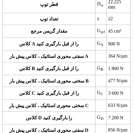
22.225
D
قطر توپ
w
mm
z
22
تعداد توپ
G
cm³
45
مقدار گریس مرجع
ref
G
N
900
کلاس A را از قبل بارگیری کنید
A
364
N/µm
سفتی محوری استاتیک ، کلاس پیش بار A
G
N
1 800
کلاس B را از قبل بارگیری کنید
B
477
N/µm
سختی محوری استاتیک ، کلاس پیش بار B
G
N
3 600
کلاس C را از قبل بارگیری کنید
C
633
N/µm
سختی محوری استاتیک ، کلاس پیش بار C
G
N
7 200
کلاس D را بارگیری کنید
D
856
N/µm
سفتی محوری استاتیک ، کلاس پیش بار D