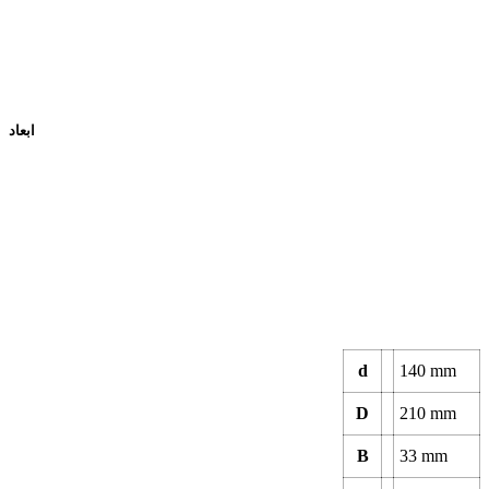
ابعاد
d
140
mm
D
210
mm
B
33
mm