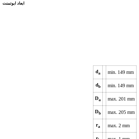
ابعاد ابوتمنت
d
min.
149
mm
a
d
min.
149
mm
b
D
max.
201
mm
a
D
max.
205
mm
b
r
max.
2
mm
a
r
max.
1
mm