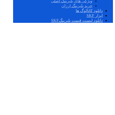
ویژگی های بلبرینگ اصلی
خرید بلبرینگ ارزان
دانلود کاتالوگ ها
ابزار SKF
دانلود لیست قیمت بلبرینگSKF
7028 ACD/P4AL