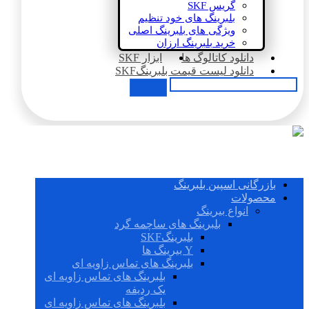
گریس SKF
بلبرینگ های خود تنظیم
ویژگی های بلبرینگ اصلی
خرید بلبرینگ ارزان
دانلود کاتالوگ ها
ابزار SKF
دانلود لیست قیمت بلبرینگSKF
بازرگانی اسپین بلبرینگ
محصولات
انواع بیرینگ
بلبرینگ های ساچمه گرد
بلبرینگSKF
Y بیرینگ ها
بلبرینگ های تماس زاویه ای
بلبرینگ های تماس زاویه ای
یک ردیفه
بلبرینگ های تماس زاویه ای