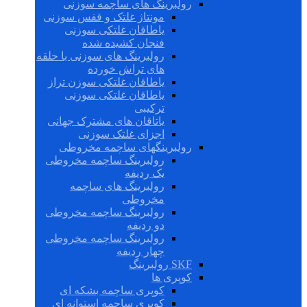
رولبرینگ های ساچمه سوزنی
مونتاژ غلتک و قفس سوزنی
یاطاقان غلتکی سوزنی
فنجان کشیده شده
رولبرینگ های سوزنی با حلقه
های تراش خورده
یاطاقان غلتکی سوزن تراز
یاطاقان غلتکی سوزنی
ترکیبی
یاتاقان های مشترک جهانی
اجزای غلتک سوزنی
رولبرینگهای ساچمه مخروطی
رولبرینگ ساچمه مخروطی
یک ردیفه
رولبرینگ های ساچمه
مخروطی
رولبرینگ ساچمه مخروطی
دو ردیفه
رولبرینگ ساچمه مخروطی
چهار ردیفه
SKF رولبرینگ
کوپری ها
کوپری ساچمه بشکه ای
کوپری ساچمه استوانه ای