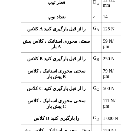
D
قطر توپ
w
mm
z
14
تعداد توپ
G
N
125
کلاس A را از قبل بارگیری کنید
A
N/
59
سفتی محوری استاتیک ، کلاس پیش
µm
بار A
G
N
250
کلاس B را از قبل بارگیری کنید
B
N/
79
سختی محوری استاتیک ، کلاس
µm
پیش بار B
G
N
500
کلاس C را از قبل بارگیری کنید
C
N/
111
سختی محوری استاتیک ، کلاس
µm
پیش بار C
G
N
1 000
کلاس D را بارگیری کنید
D
N/
159
سفتی محوری استاتیک ، کلاس پیش