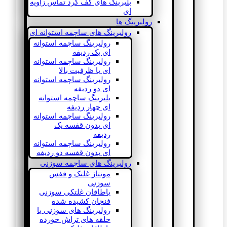
بلبرینگ های کف گرد تماس زاویه
ای
رولبرینگ ها
رولبرینگ های ساچمه استوانه ای
رولبرینگ ساچمه استوانه
ای یک ردیفه
رولبرینگ ساچمه استوانه
ای با ظرفیت بالا
رولبرینگ ساچمه استوانه
ای دو ردیفه
بلبرینگ ساچمه استوانه
ای چهار ردیفه
رولبرینگ ساچمه استوانه
ای بدون قفسه یک
ردیفه
رولبرینگ ساچمه استوانه
ای بدون قفسه دو ردیفه
رولبرینگ های ساچمه سوزنی
مونتاژ غلتک و قفس
سوزنی
یاطاقان غلتکی سوزنی
فنجان کشیده شده
رولبرینگ های سوزنی با
حلقه های تراش خورده