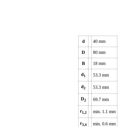
d
40
mm
D
80
mm
B
18
mm
d
53.3
mm
1
d
53.3
mm
2
D
69.7
mm
2
r
min.
1.1
mm
1,2
r
min.
0.6
mm
3,4