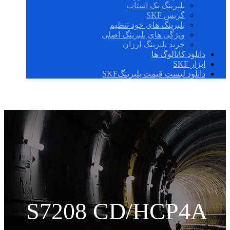
بلبرینگ بک استاپ
گریس SKF
بلبرینگ های خود تنظیم
ویژگی های بلبرینگ اصلی
خرید بلبرینگ ارزان
دانلود کاتالوگ ها
ابزار SKF
دانلود لیست قیمت بلبرینگSKF
S7208 CD/HCP4A