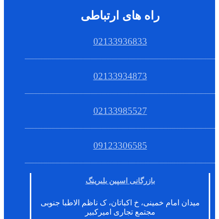
راه های ارتباطی
02133936833
02133934873
02133985527
09123306585
بازرگانی اسپین بلبرینگ
میدان امام خمینی، خ اکباتان، ک ناظم الاطبا جنوبی
مجتمع تجاری امیرکبیر