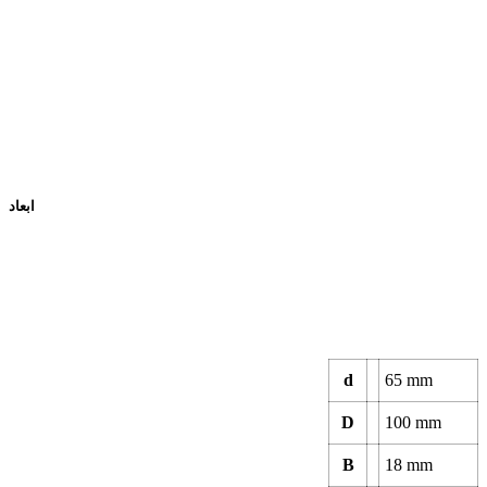
ابعاد
d
65
mm
D
100
mm
B
18
mm