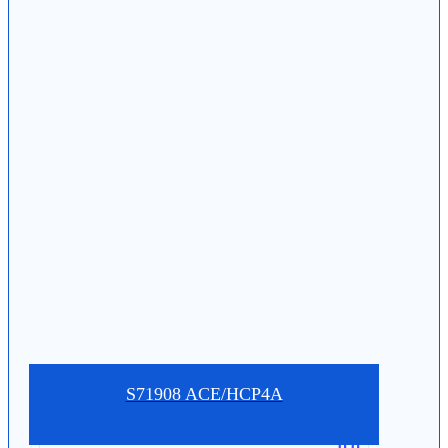
S71908 ACE/HCP4A
0.0