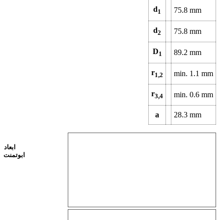
d
75.8
mm
1
d
75.8
mm
2
D
89.2
mm
1
r
min.
1.1
mm
1,2
r
min.
0.6
mm
3,4
a
28.3
mm
ابعاد
ابوتمنت