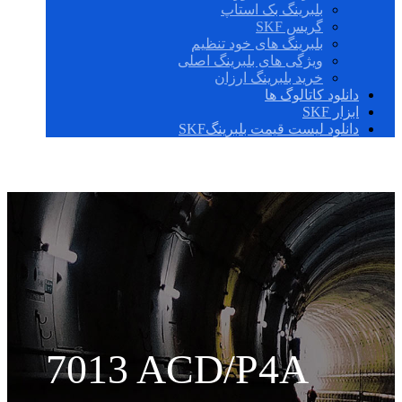
بلبرینگ بک استاپ
گریس SKF
بلبرینگ های خود تنظیم
ویژگی های بلبرینگ اصلی
خرید بلبرینگ ارزان
دانلود کاتالوگ ها
ابزار SKF
دانلود لیست قیمت بلبرینگSKF
7013 ACD/P4A