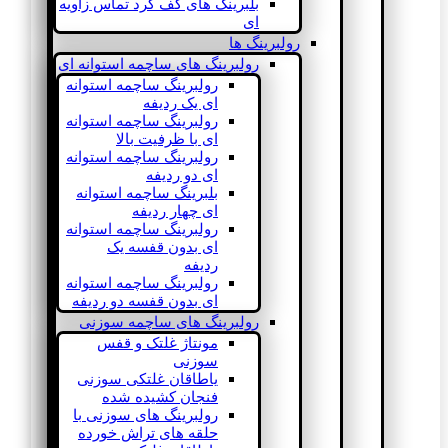
بلبرینگ های کف گرد تماس زاویه
ای
رولبرینگ ها
رولبرینگ های ساچمه استوانه ای
رولبرینگ ساچمه استوانه
ای یک ردیفه
رولبرینگ ساچمه استوانه
ای با ظرفیت بالا
رولبرینگ ساچمه استوانه
ای دو ردیفه
بلبرینگ ساچمه استوانه
ای چهار ردیفه
رولبرینگ ساچمه استوانه
ای بدون قفسه یک
ردیفه
رولبرینگ ساچمه استوانه
ای بدون قفسه دو ردیفه
رولبرینگ های ساچمه سوزنی
مونتاژ غلتک و قفس
سوزنی
یاطاقان غلتکی سوزنی
فنجان کشیده شده
رولبرینگ های سوزنی با
حلقه های تراش خورده