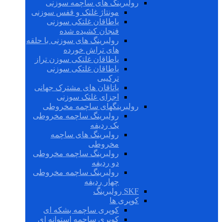
رولبرینگ های ساچمه سوزنی
مونتاژ غلتک و قفس سوزنی
یاطاقان غلتکی سوزنی
فنجان کشیده شده
رولبرینگ های سوزنی با حلقه
های تراش خورده
یاطاقان غلتکی سوزن تراز
یاطاقان غلتکی سوزنی
ترکیبی
یاتاقان های مشترک جهانی
اجزای غلتک سوزنی
رولبرینگهای ساچمه مخروطی
رولبرینگ ساچمه مخروطی
یک ردیفه
رولبرینگ های ساچمه
مخروطی
رولبرینگ ساچمه مخروطی
دو ردیفه
رولبرینگ ساچمه مخروطی
چهار ردیفه
SKF رولبرینگ
کوپری ها
کوپری ساچمه بشکه ای
کوپری ساچمه استوانه ای