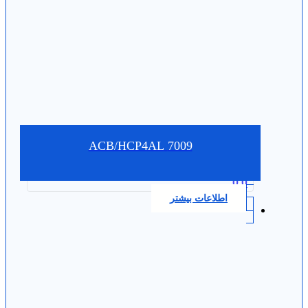
7009 ACB/HCP4AL
0.0
اطلاعات بیشتر