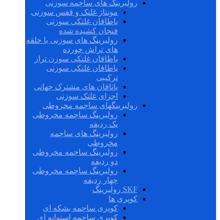
رولبرینگ های ساچمه سوزنی
مونتاژ غلتک و قفس سوزنی
یاطاقان غلتکی سوزنی
فنجان کشیده شده
رولبرینگ های سوزنی با حلقه
های تراش خورده
یاطاقان غلتکی سوزن تراز
یاطاقان غلتکی سوزنی
ترکیبی
یاتاقان های مشترک جهانی
اجزای غلتک سوزنی
رولبرینگهای ساچمه مخروطی
رولبرینگ ساچمه مخروطی
یک ردیفه
رولبرینگ های ساچمه
مخروطی
رولبرینگ ساچمه مخروطی
دو ردیفه
رولبرینگ ساچمه مخروطی
چهار ردیفه
SKF رولبرینگ
کوپری ها
کوپری ساچمه بشکه ای
کوپری ساچمه استوانه ای