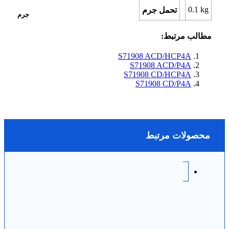
0.1
kg
تحمل جرم
جرم
مطالب مرتبط:
S71908 ACD/HCP4A
S71908 ACD/P4A
S71908 CD/HCP4A
S71908 CD/P4A
محصولات مرتبط