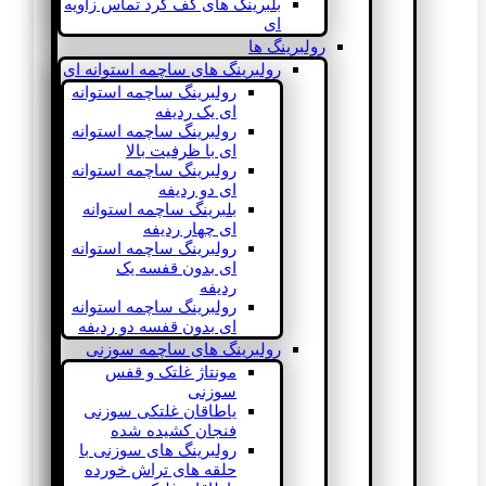
بلبرینگ های کف گرد تماس زاویه
ای
رولبرینگ ها
رولبرینگ های ساچمه استوانه ای
رولبرینگ ساچمه استوانه
ای یک ردیفه
رولبرینگ ساچمه استوانه
ای با ظرفیت بالا
رولبرینگ ساچمه استوانه
ای دو ردیفه
بلبرینگ ساچمه استوانه
ای چهار ردیفه
رولبرینگ ساچمه استوانه
ای بدون قفسه یک
ردیفه
رولبرینگ ساچمه استوانه
ای بدون قفسه دو ردیفه
رولبرینگ های ساچمه سوزنی
مونتاژ غلتک و قفس
سوزنی
یاطاقان غلتکی سوزنی
فنجان کشیده شده
رولبرینگ های سوزنی با
حلقه های تراش خورده