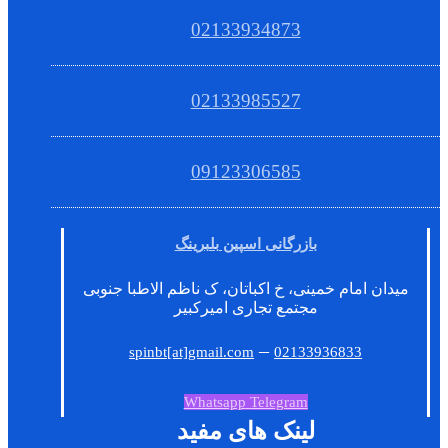
02133934873
02133985527
09123306585
بازرگانی اسپین بلبرینگ
میدان امام خمینی، خ اکباتان، ک ناظم الاطبا جنوبی
مجتمع تجاری امیرکبیر
–
spinbt[at]gmail.com
02133936833
Whatsapp
Telegram
لینک های مفید