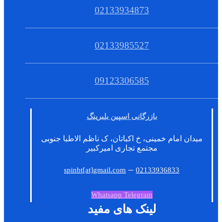
02133934873
02133985527
09123306585
بازرگانی اسپین بلبرینگ
میدان امام خمینی، خ اکباتان، ک ناظم الاطبا جنوبی
مجتمع تجاری امیرکبیر
–
spinbt[at]gmail.com
02133936833
Whatsapp
Telegram
لینک های مفید