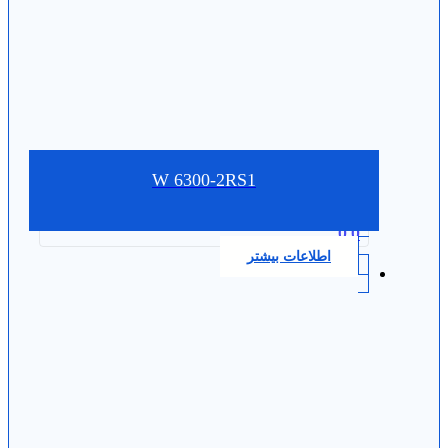
W 6300-2RS1
0.0
اطلاعات بیشتر