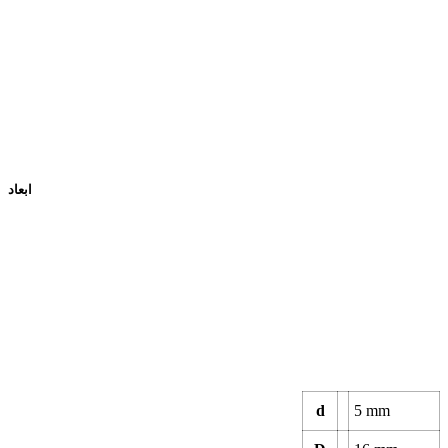
ابعاد
d
5
mm