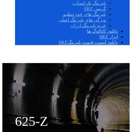
بلبرینگ بک استاپ
گریس SKF
بلبرینگ های خود تنظیم
ویژگی های بلبرینگ اصلی
خرید بلبرینگ ارزان
دانلود کاتالوگ ها
ابزار SKF
دانلود لیست قیمت بلبرینگSKF
625-Z