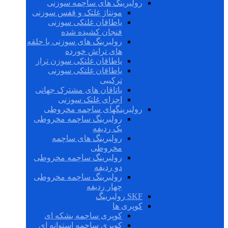
رولبرینگ های ساچمه سوزنی
مونتاژ غلتک و قفس سوزنی
یاطاقان غلتکی سوزنی
فنجان کشیده شده
رولبرینگ های سوزنی با حلقه
های تراش خورده
یاطاقان غلتکی سوزن تراز
یاطاقان غلتکی سوزنی
ترکیبی
یاتاقان های مشترک جهانی
اجزای غلتک سوزنی
رولبرینگهای ساچمه مخروطی
رولبرینگ ساچمه مخروطی
یک ردیفه
رولبرینگ های ساچمه
مخروطی
رولبرینگ ساچمه مخروطی
دو ردیفه
رولبرینگ ساچمه مخروطی
چهار ردیفه
SKF رولبرینگ
کوپری ها
کوپری ساچمه بشکه ای
کوپری ساچمه استوانه ای