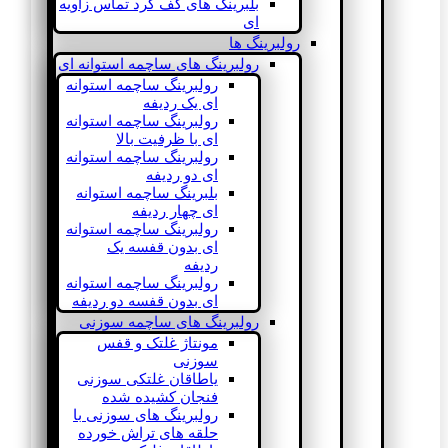
بلبرینگ های کف گرد تماس زاویه
ای
رولبرینگ ها
رولبرینگ های ساچمه استوانه ای
رولبرینگ ساچمه استوانه
ای یک ردیفه
رولبرینگ ساچمه استوانه
ای با ظرفیت بالا
رولبرینگ ساچمه استوانه
ای دو ردیفه
بلبرینگ ساچمه استوانه
ای چهار ردیفه
رولبرینگ ساچمه استوانه
ای بدون قفسه یک
ردیفه
رولبرینگ ساچمه استوانه
ای بدون قفسه دو ردیفه
رولبرینگ های ساچمه سوزنی
مونتاژ غلتک و قفس
سوزنی
یاطاقان غلتکی سوزنی
فنجان کشیده شده
رولبرینگ های سوزنی با
حلقه های تراش خورده