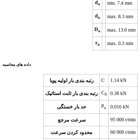
d
min.
7.4
mm
a
d
max.
8.3
mm
a
D
max.
13.6
mm
a
r
max.
0.3
mm
a
داده های محاسبه
C
1.14
kN
رتبه بندی بار اولیه پویا
C
kN
0.38
رتبه بندی بار ثابت استاتیک
0
P
kN
0.016
حد بار خستگی
u
95 000
r/min
سرعت مرجع
60 000
r/min
محدود کردن سرعت