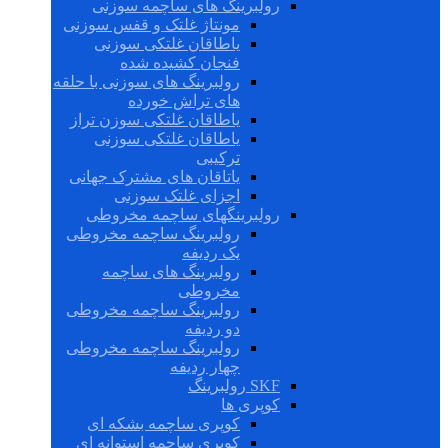
رولبرینگ های ساچمه سوزنی
مونتاژ غلتک و قفس سوزنی
یاطاقان غلتکی سوزنی
فنجان کشیده شده
رولبرینگ های سوزنی با حلقه
های تراش خورده
یاطاقان غلتکی سوزن تراز
یاطاقان غلتکی سوزنی
ترکیبی
یاتاقان های مشترک جهانی
اجزای غلتک سوزنی
رولبرینگهای ساچمه مخروطی
رولبرینگ ساچمه مخروطی
یک ردیفه
رولبرینگ های ساچمه
مخروطی
رولبرینگ ساچمه مخروطی
دو ردیفه
رولبرینگ ساچمه مخروطی
چهار ردیفه
SKF رولبرینگ
کوپری ها
کوپری ساچمه بشکه ای
کوپری ساچمه استوانه ای