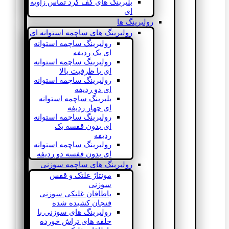
بلبرینگ های کف گرد تماس زاویه
ای
رولبرینگ ها
رولبرینگ های ساچمه استوانه ای
رولبرینگ ساچمه استوانه
ای یک ردیفه
رولبرینگ ساچمه استوانه
ای با ظرفیت بالا
رولبرینگ ساچمه استوانه
ای دو ردیفه
بلبرینگ ساچمه استوانه
ای چهار ردیفه
رولبرینگ ساچمه استوانه
ای بدون قفسه یک
ردیفه
رولبرینگ ساچمه استوانه
ای بدون قفسه دو ردیفه
رولبرینگ های ساچمه سوزنی
مونتاژ غلتک و قفس
سوزنی
یاطاقان غلتکی سوزنی
فنجان کشیده شده
رولبرینگ های سوزنی با
حلقه های تراش خورده