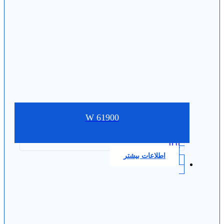
W 61900
0.0
اطلاعات بیشتر