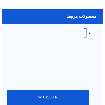
محصولات مرتبط
W 61900 R