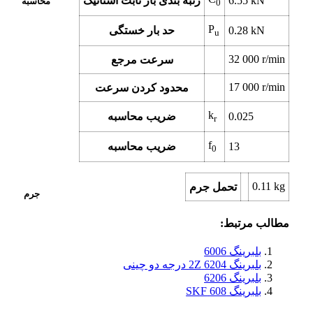
6.55 kN
رتبه بندی بار ثابت استاتیک
محاسبه
0
P
0.28 kN
حد بار خستگی
u
32 000 r/min
سرعت مرجع
17 000 r/min
محدود کردن سرعت
k
0.025
ضریب محاسبه
r
f
13
ضریب محاسبه
0
0.11 kg
تحمل جرم
جرم
مطالب مرتبط:
بلبرینگ 6006
بلبرینگ 6204 2Z درجه دو چینی
بلبرینگ 6206
بلبرینگ 608 SKF