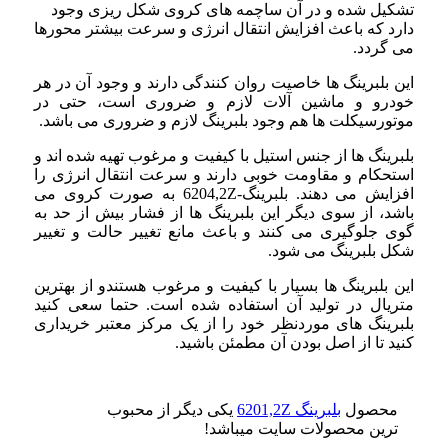
تشکیل شده و در آن ساچمه های کروی شکل ریزی وجود
دارد که باعث افزایش انتقال انرژی و سرعت بیشتر محورها
می‌ گردد.
این بلبرینگ ها خاصیت روان کنندگی دارند و وجود آن در هر
خودرو و ماشین آلات لازم و ضروری است، حتی در
موتورسیکلت ها هم وجود بلبرینگ لازم و ضروری می باشد.
بلبرینگ ها از جنس استیل با کیفیت و مرغوب تهیه شده اند و
استحکام و مقاومت خوبی دارند و سرعت انتقال انرژی را
افزایش می دهند. بلبرینگ-6204,2Z به صورت کروی می
باشد، از سوی دیگر این بلبرینگ ها از فشار بیش از حد به
گوی جلوگیری می کنند و باعث مانع تغییر حالت و تغییر
شکل بلبرینگ می‌ شود.
این بلبرینگ ها بسیار با کیفیت و مرغوب هستندو از بهترین
متریال در تولید آن استفاده شده است. حتما سعی کنید
بلبرینگ های موردنظر خود را از یک مرکز معتبر خریداری
کنید تا از اصل بودن آن مطمئن باشید.
محصول
بلبرینگ 6201,2Z
یکی دیگر از محبوب
ترین محصولات سایت میباشد!