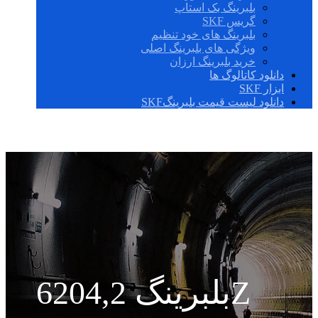
بلبرینگ بک استاپ
گریس SKF
بلبرینگ های خود تنظیم
ویژگی های بلبرینگ اصلی
خرید بلبرینگ ارزان
دانلود کاتالوگ ها
ابزار SKF
دانلود لیست قیمت بلبرینگSKF
بلبرینگ 6204,2Z