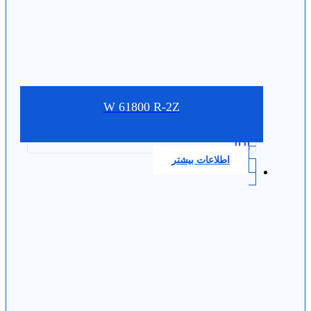
W 61800 R-2Z
0.0
اطلاعات بیشتر