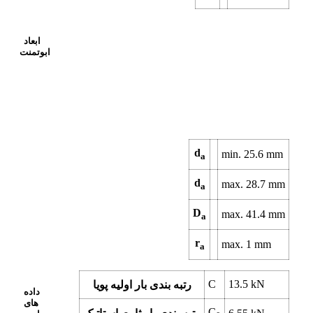
ابعاد
ابوتمنت
d
min. 25.6 mm
a
d
max. 28.7 mm
a
D
max. 41.4 mm
a
r
max. 1 mm
a
C
13.5 kN
رتبه بندی بار اولیه پویا
داده
های
C