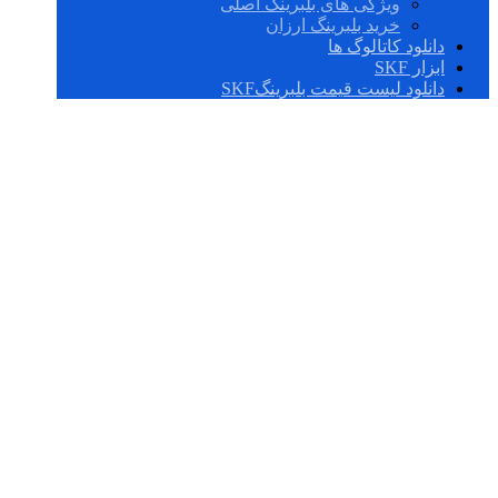
ویژگی های بلبرینگ اصلی
خرید بلبرینگ ارزان
دانلود کاتالوگ ها
ابزار SKF
دانلود لیست قیمت بلبرینگSKF
بلبرینگ 6203