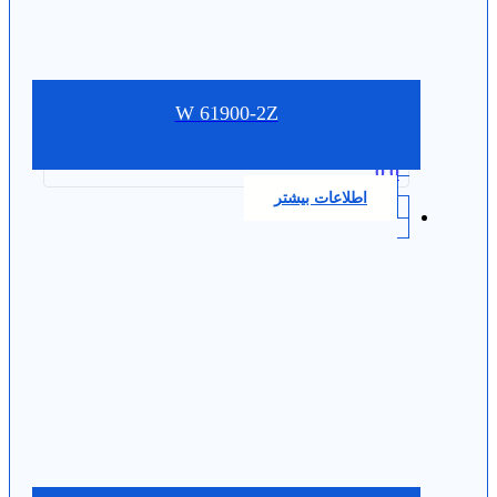
W 61900-2Z
0.0
اطلاعات بیشتر