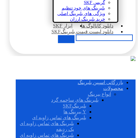
گریس SKF
بلبرینگ های خود تنظیم
ویژگی های بلبرینگ اصلی
خرید بلبرینگ ارزان
دانلود کاتالوگ ها
ابزار SKF
دانلود لیست قیمت بلبرینگSKF
بازرگانی اسپین بلبرینگ
محصولات
انواع بیرینگ
بلبرینگ های ساچمه گرد
بلبرینگSKF
Y بیرینگ ها
بلبرینگ های تماس زاویه ای
بلبرینگ های تماس زاویه ای
یک ردیفه
بلبرینگ های تماس زاویه ای