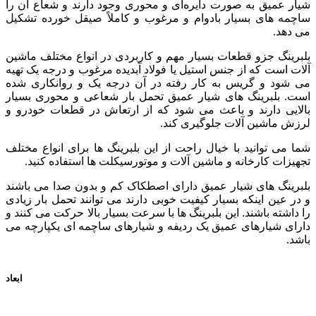
شیار عمیق به صورت دایره‌ای و محوری وجود دارند و شعاع آن را
ساچمه های بسیار بادوام و مرغوب و کاملاً صیقل خورده تشکیل
می‌ دهد.
بلبرینگ جزو قطعات بسیار مهم و کاربردی در انواع مختلف ماشین
آلات است که از جنس استیل یا فولاد آبدیده مرغوب و درجه یک تهیه
می‌ شود و گریس به کار رفته در آن درجه یک و روانکاری شده
است. بلبرینگ های شیار عمیق تحمل بار شعاعی و محوری بسیار
بالایی دارند و باعث می‌ شود که از ارتعاش در قطعات خودرو و
لرزش ماشین آلات جلوگیری کند.
شما می توانید با خیال راحت از این بلبرینگ ها برای انواع مختلف
تجهیزات کارخانه و ماشین آلات و موتورسیکلت ها استفاده کنید.
بلبرینگ های شیار عمیق دارای اصطکاک کم و بدون صدا می باشند
و در عین اینکه بسیار کیفیت خوبی دارند می توانند تحمل بار زیادی
را داشته باشند. این بلبرینگ ها با سرعت بسیار بالا حرکت می کنند و
دارای شیارهای عمیق یک ردیفه و شیارهای ساچمه ای یکپارچه می
باشد.
ابعاد