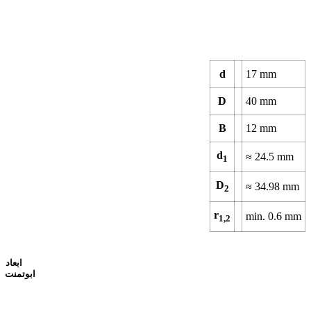
d
17 mm
D
40 mm
B
12 mm
d
≈ 24.5 mm
1
D
≈ 34.98 mm
2
r
min. 0.6 mm
1,2
ابعاد
ابوتمنت