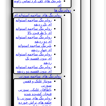
بلبرینگ های کف گرد تماس زاویه
ای
رولبرینگ ها
رولبرینگ های ساچمه استوانه ای
رولبرینگ ساچمه استوانه
ای یک ردیفه
رولبرینگ ساچمه استوانه
ای با ظرفیت بالا
رولبرینگ ساچمه استوانه
ای دو ردیفه
بلبرینگ ساچمه استوانه
ای چهار ردیفه
رولبرینگ ساچمه استوانه
ای بدون قفسه یک
ردیفه
رولبرینگ ساچمه استوانه
ای بدون قفسه دو ردیفه
رولبرینگ های ساچمه سوزنی
مونتاژ غلتک و قفس
سوزنی
یاطاقان غلتکی سوزنی
فنجان کشیده شده
رولبرینگ های سوزنی با
حلقه های تراش خورده