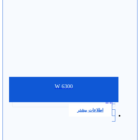
W 6300
0.0
اطلاعات بیشتر