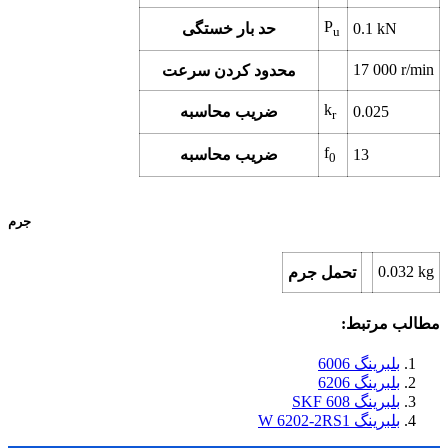
P
0.1 kN
حد بار خستگی
u
17 000 r/min
محدود کردن سرعت
k
0.025
ضریب محاسبه
r
f
13
ضریب محاسبه
0
جرم
0.032 kg
تحمل جرم
مطالب مرتبط:
بلبرینگ 6006
بلبرینگ 6206
بلبرینگ 608 SKF
بلبرینگ W 6202-2RS1