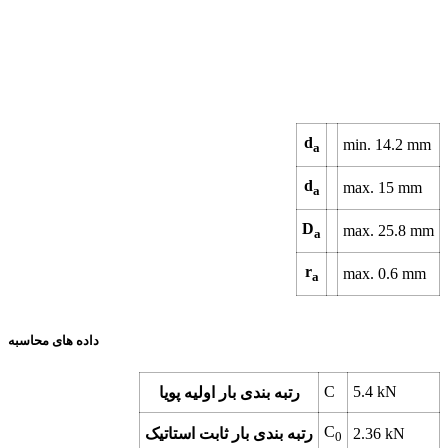
d
min. 14.2 mm
a
d
max. 15 mm
a
D
max. 25.8 mm
a
r
max. 0.6 mm
a
داده های محاسبه
C
5.4 kN
رتبه بندی بار اولیه پویا
C
2.36 kN
رتبه بندی بار ثابت استاتیک
0