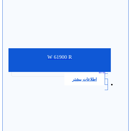
W 61900 R
0.0
اطلاعات بیشتر