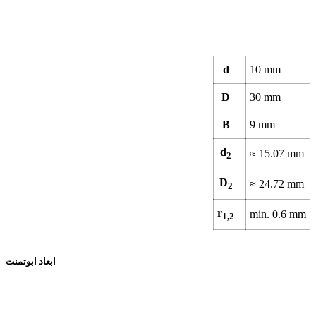
d
10 mm
D
30 mm
B
9 mm
d
≈ 15.07 mm
2
D
≈ 24.72 mm
2
r
min. 0.6 mm
1,2
ابعاد ابوتمنت