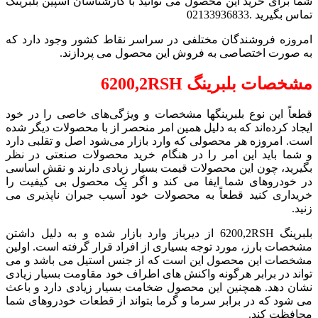
شما برای خرید این محصول می توانید با کارشناسان اسپین بلبرینگ
تماس بگیرید .02133936833
امروزه فروشندگان مختلفی در سراسر نقاط کشور وجود دارد که
به صورت اختصاصی به فروش این محصول می پردازند.
مشخصات
بلبرینگ
6200,2RSH
قطعاً این نوع بلبرینگها مشخصات و ویژگی‌های خاصی را در خود
ایجاد کرده‌اند که به دلیل همین امر منحصر از با محصولات دیگر شده
است. امروزه هر محصولی که وارد بازار می‌شود اصل و تقلبی دارد
و شما باید این امر را در هنگام خرید محصولات صنعتی در نظر
بگیرید، چون این محصولات قیمت بسیار زیادی دارند و نقش اساسی
در خودروهای شما ایفا می کند و اگر یک محصول بی کیفیت را
خریداری کنید قطعاً به محصولات خود آسیب جبران ناپذیری می
زنید.
بلبرینگ 6200,2RSH از دیرباز وارد بازار شده و به دلیل داشتن
مشخصات بارز، مورد توجه بسیاری از افراد قرار گرفته است. اولین
مشخصات این محصول این است که از جنس استیل می باشد و می
تواند در برابر هرگونه واکنش های اطراف خود مقاومت بسیار زیادی
نشان دهد. همچنین این محصول ضخامت بسیار زیادی دارد و باعث
می شود که در برابر سرما و گرما بتواند از قطعات خودروهای شما
محافظت کند.