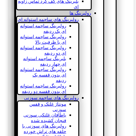
بلبرینگ های کف گرد تماس زاویه
ای
رولبرینگ ها
رولبرینگ های ساچمه استوانه ای
رولبرینگ ساچمه استوانه
ای یک ردیفه
رولبرینگ ساچمه استوانه
ای با ظرفیت بالا
رولبرینگ ساچمه استوانه
ای دو ردیفه
بلبرینگ ساچمه استوانه
ای چهار ردیفه
رولبرینگ ساچمه استوانه
ای بدون قفسه یک
ردیفه
رولبرینگ ساچمه استوانه
ای بدون قفسه دو ردیفه
رولبرینگ های ساچمه سوزنی
مونتاژ غلتک و قفس
سوزنی
یاطاقان غلتکی سوزنی
فنجان کشیده شده
رولبرینگ های سوزنی با
حلقه های تراش خورده