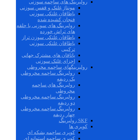
رولبرینگ های ساچمه سوزنی
مونتاژ غلتک و قفس سوزنی
یاطاقان غلتکی سوزنی
فنجان کشیده شده
رولبرینگ های سوزنی با حلقه
های تراش خورده
یاطاقان غلتکی سوزن تراز
یاطاقان غلتکی سوزنی
ترکیبی
یاتاقان های مشترک جهانی
اجزای غلتک سوزنی
رولبرینگهای ساچمه مخروطی
رولبرینگ ساچمه مخروطی
یک ردیفه
رولبرینگ های ساچمه
مخروطی
رولبرینگ ساچمه مخروطی
دو ردیفه
رولبرینگ ساچمه مخروطی
چهار ردیفه
SKF رولبرینگ
کوپری ها
کوپری ساچمه بشکه ای
کوپری ساچمه استوانه ای