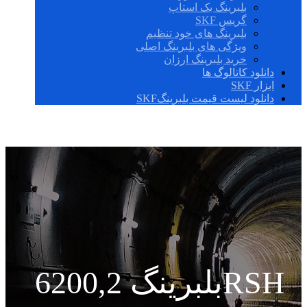
بلبرینگ بک استاپ
گریس SKF
بلبرینگ های خود تنظیم
ویژگی های بلبرینگ اصلی
خرید بلبرینگ ارزان
دانلود کاتالوگ ها
ابزار SKF
دانلود لیست قیمت بلبرینگSKF
بلبرینگ 6200,2RSH