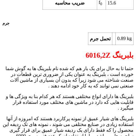
f
15.6
ضریب محاسبه
0
جرم
0.89 kg
تحمل جرم
بلبرینگ 6016,2Z
حتما تا به حال برای یک بار هم که شده نام بلبرینگ ها به گوش شما
خورده است ، بلبرینگ به عنوان یکی از ضروری ترین قطعات در
صنعت شناخته می شود زیرا که بدون آن بسیاری از ماشین آلات
صنعتی نمی توانند که به کار خود ادامه دهند .
بلبرینگ ها دارای انواع مختلفی هستند که هر کدام بنا به ویژگی ها و
قابلیت هایی که دارد در ماشین های مختلف مورد استفاده قرار
میگیرد .
بلبرینگ های شیار عمیق از نمونه پرکاربرد هستند که امروزه از آنها
استفاده زیادی در صنایع مختلفی می شوند ،‌ نمونه های تک ردیفه این
محصول را که فقط دارای یک ردیفه شیار عمیق برای قرار گیری
ساچمه ها می باشد ، را با استفاده از یک عدد فنی سری 6000