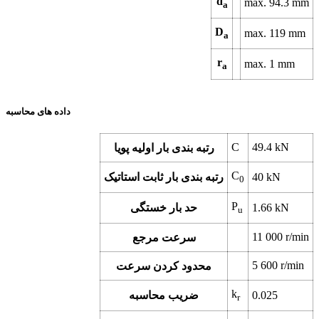
d
max. 94.3 mm
a
D
max. 119 mm
a
r
max. 1 mm
a
داده های محاسبه
C
49.4 kN
رتبه بندی بار اولیه پویا
C
40 kN
رتبه بندی بار ثابت استاتیک
0
P
1.66 kN
حد بار خستگی
u
11 000 r/min
سرعت مرجع
5 600 r/min
محدود کردن سرعت
k
0.025
ضریب محاسبه
r