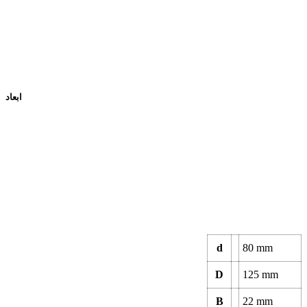
ابعاد
d
80 mm
D
125 mm
B
22 mm