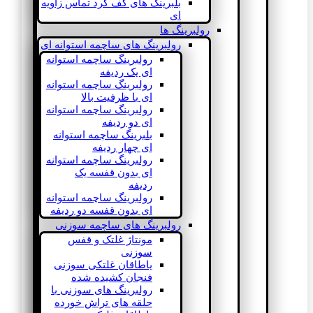
بلبرینگ های کف گرد تماس زاویه
ای
رولبرینگ ها
رولبرینگ های ساچمه استوانه ای
رولبرینگ ساچمه استوانه
ای یک ردیفه
رولبرینگ ساچمه استوانه
ای با ظرفیت بالا
رولبرینگ ساچمه استوانه
ای دو ردیفه
بلبرینگ ساچمه استوانه
ای چهار ردیفه
رولبرینگ ساچمه استوانه
ای بدون قفسه یک
ردیفه
رولبرینگ ساچمه استوانه
ای بدون قفسه دو ردیفه
رولبرینگ های ساچمه سوزنی
مونتاژ غلتک و قفس
سوزنی
یاطاقان غلتکی سوزنی
فنجان کشیده شده
رولبرینگ های سوزنی با
حلقه های تراش خورده