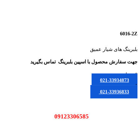
6016-2Z
بلبرینگ های شیار عمیق
جهت سفارش محصول
با اسپین بلبرینگ
تماس بگیرید
0
تومان
021-33934873
یا
021-33936833
09123306585