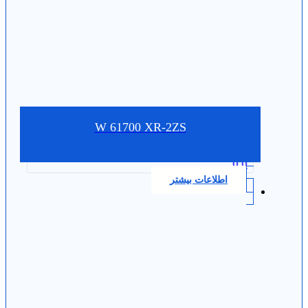
W 61700 XR-2ZS
0.0
اطلاعات بیشتر