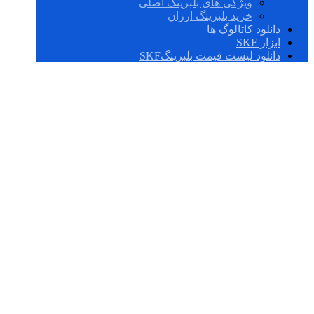
ویژگی های بلبرینگ اصلی
خرید بلبرینگ ارزان
دانلود کاتالوگ ها
ابزار SKF
دانلود لیست قیمت بلبرینگSKF
بلبرینگ 6016,2Z