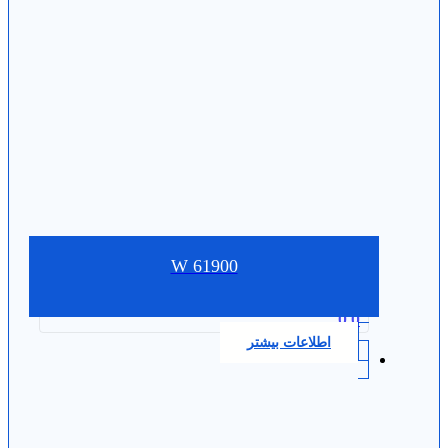
W 61900
0.0
اطلاعات بیشتر