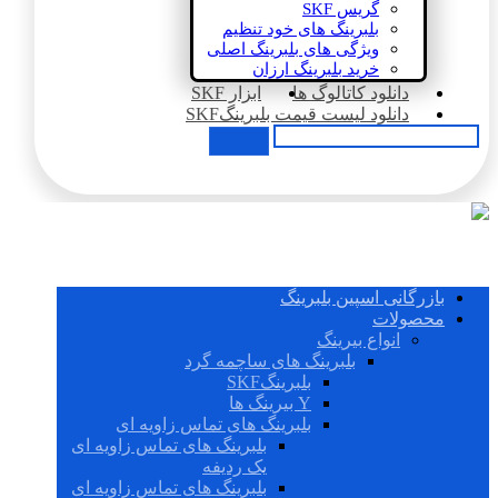
گریس SKF
بلبرینگ های خود تنظیم
ویژگی های بلبرینگ اصلی
خرید بلبرینگ ارزان
دانلود کاتالوگ ها
ابزار SKF
دانلود لیست قیمت بلبرینگSKF
بازرگانی اسپین بلبرینگ
محصولات
انواع بیرینگ
بلبرینگ های ساچمه گرد
بلبرینگSKF
Y بیرینگ ها
بلبرینگ های تماس زاویه ای
بلبرینگ های تماس زاویه ای
یک ردیفه
بلبرینگ های تماس زاویه ای