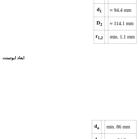
d
≈ 94.4 mm
1
D
≈ 114.1 mm
2
r
min. 1.1 mm
1,2
ابعاد ابوتمنت
d
min. 86 mm
a